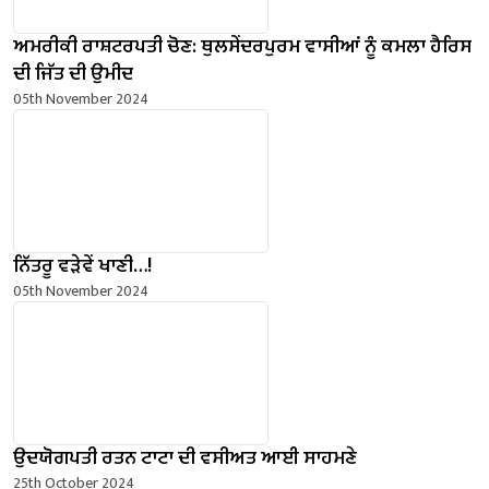
ਅਮਰੀਕੀ ਰਾਸ਼ਟਰਪਤੀ ਚੋਣ: ਥੁਲਸੇਂਦਰਪੁਰਮ ਵਾਸੀਆਂ ਨੂੰ ਕਮਲਾ ਹੈਰਿਸ
ਦੀ ਜਿੱਤ ਦੀ ਉਮੀਦ
05th November 2024
ਨਿੱਤਰੂ ਵੜੇਵੇਂ ਖਾਣੀ…!
05th November 2024
ਉਦਯੋਗਪਤੀ ਰਤਨ ਟਾਟਾ ਦੀ ਵਸੀਅਤ ਆਈ ਸਾਹਮਣੇ
25th October 2024