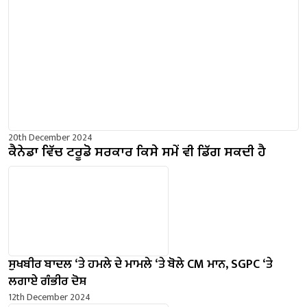
20th December 2024
ਕੈਨੇਡਾ ਵਿੱਚ ਟਰੂਡੋ ਸਰਕਾਰ ਕਿਸੇ ਸਮੇਂ ਵੀ ਡਿੱਗ ਸਕਦੀ ਹੈ
ਸੁਖਬੀਰ ਬਾਦਲ ‘ਤੇ ਹਮਲੇ ਦੇ ਮਾਮਲੇ ‘ਤੇ ਬੋਲੇ ​​CM ਮਾਨ, SGPC ‘ਤੇ
ਲਗਾਏ ਗੰਭੀਰ ਦੋਸ਼
12th December 2024