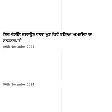
ਇੱਕ ਕੈਸੀਨੋ ਚਲਾਉਣ ਵਾਲਾ ਮੁੜ ਕਿਵੇਂ ਬਣਿਆ ਅਮਰੀਕਾ ਦਾ
ਰਾਸ਼ਟਰਪਤੀ
06th November 2024
06th November 2024