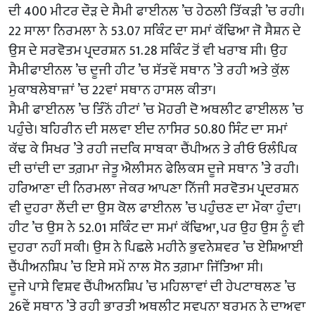
ਦੀ 400 ਮੀਟਰ ਦੌੜ ਦੇ ਸੈਮੀ ਫਾਈਨਲ ’ਚ ਹੇਠਲੀ ਤਿੱਕੜੀ ’ਚ ਰਹੀ।
22 ਸਾਲਾ ਨਿਰਮਲਾ ਨੇ 53.07 ਸਕਿੰਟ ਦਾ ਸਮਾਂ ਕੱਢਿਆ ਜੋ ਸੈਸ਼ਨ ਦੇ
ਉਸ ਦੇ ਸਰਵੋਤਮ ਪ੍ਰਦਰਸ਼ਨ 51.28 ਸਕਿੰਟ ਤੋਂ ਵੀ ਖਰਾਬ ਸੀ। ਉਹ
ਸੈਮੀਫਾਈਨਲ ’ਚ ਦੂਜੀ ਹੀਟ ’ਚ ਸੱਤਵੇਂ ਸਥਾਨ ’ਤੇ ਰਹੀ ਅਤੇ ਕੁੱਲ
ਮੁਕਾਬਲੇਬਾਜ਼ਾਂ ’ਚ 22ਵਾਂ ਸਥਾਨ ਹਾਸਲ ਕੀਤਾ।
ਸੈਮੀ ਫਾਈਨਲ ’ਚ ਤਿੰਨੋਂ ਹੀਟਾਂ ’ਚ ਮੋਹਰੀ ਦੋ ਅਥਲੀਟ ਫਾਈਲਲ ’ਚ
ਪਹੁੰਚੇ। ਬਹਿਰੀਨ ਦੀ ਸਲਵਾ ਈਦ ਨਾਸਿਰ 50.80 ਸਿੰਟ ਦਾ ਸਮਾਂ
ਕੱਢ ਕੇ ਸਿਖਰ ’ਤੇ ਰਹੀ ਜਦਕਿ ਸਾਬਕਾ ਚੈਂਪੀਅਨ ਤੇ ਰੀਓ ਓਲੰਪਿਕ
ਦੀ ਚਾਂਦੀ ਦਾ ਤਗ਼ਮਾ ਜੇਤੂ ਐਲੀਸਨ ਫੇਲਿਕਸ ਦੂਜੇ ਸਥਾਨ ’ਤੇ ਰਹੀ।
ਹਰਿਆਣਾ ਦੀ ਨਿਰਮਲਾ ਜੇਕਰ ਆਪਣਾ ਨਿੱਜੀ ਸਰਵੋਤਮ ਪ੍ਰਦਰਸ਼ਨ
ਵੀ ਦੁਹਰਾ ਲੈਂਦੀ ਦਾ ਉਸ ਕੋਲ ਫਾਈਨਲ ’ਚ ਪਹੁੰਚਣ ਦਾ ਮੌਕਾ ਹੁੰਦਾ।
ਹੀਟ ’ਚ ਉਸ ਨੇ 52.01 ਸਕਿੰਟ ਦਾ ਸਮਾਂ ਕੱਢਿਆ, ਪਰ ਉਹ ਉਸ ਨੂੰ ਵੀ
ਦੁਹਰਾ ਨਹੀਂ ਸਕੀ। ਉਸ ਨੇ ਪਿਛਲੇ ਮਹੀਨੇ ਭੁਵਨੇਸ਼ਵਰ ’ਚ ਏਸ਼ਿਆਈ
ਚੈਂਪੀਅਨਸ਼ਿਪ ’ਚ ਇਸੇ ਸਮੇਂ ਨਾਲ ਸੋਨ ਤਗ਼ਮਾ ਜਿੱਤਿਆ ਸੀ।
ਦੂਜੇ ਪਾਸੇ ਵਿਸ਼ਵ ਚੈਂਪੀਅਨਸ਼ਿਪ ’ਚ ਮਹਿਲਾਵਾਂ ਦੀ ਹੇਪਟਾਥਲਣ ’ਚ
26ਵੇਂ ਸਥਾਨ ’ਤੇ ਰਹੀ ਭਾਰਤੀ ਅਥਲੀਟ ਸਵਪਨਾ ਬਰਮਨ ਨੇ ਦਾਅਵਾ