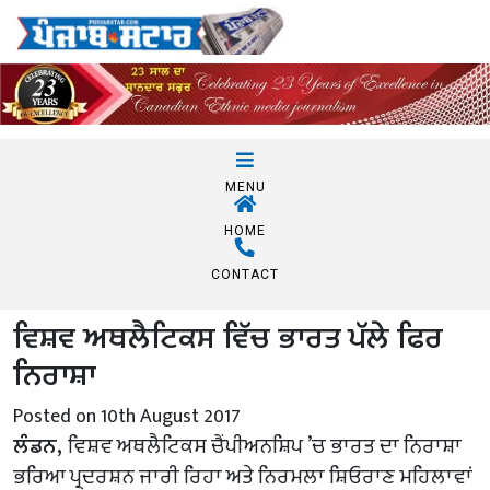
MENU
HOME
CONTACT
ਵਿਸ਼ਵ ਅਥਲੈਟਿਕਸ ਵਿੱਚ ਭਾਰਤ ਪੱਲੇ ਫਿਰ
ਨਿਰਾਸ਼ਾ
Posted on 10th August 2017
ਲੰਡਨ,
ਵਿਸ਼ਵ ਅਥਲੈਟਿਕਸ ਚੈਂਪੀਅਨਸ਼ਿਪ ’ਚ ਭਾਰਤ ਦਾ ਨਿਰਾਸ਼ਾ
ਭਰਿਆ ਪ੍ਰਦਰਸ਼ਨ ਜਾਰੀ ਰਿਹਾ ਅਤੇ ਨਿਰਮਲਾ ਸ਼ਿਓਰਾਣ ਮਹਿਲਾਵਾਂ