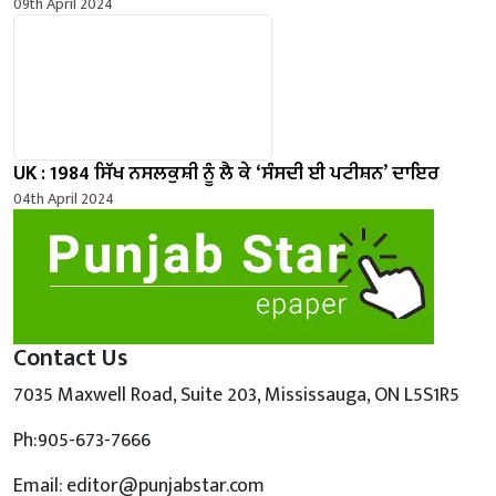
09th April 2024
UK : 1984 ਸਿੱਖ ਨਸਲਕੁਸ਼ੀ ਨੂੰ ਲੈ ਕੇ ‘ਸੰਸਦੀ ਈ ਪਟੀਸ਼ਨ’ ਦਾਇਰ
04th April 2024
Contact Us
7035 Maxwell Road, Suite 203, Mississauga, ON L5S1R5
Ph:905-673-7666
Email: editor@punjabstar.com