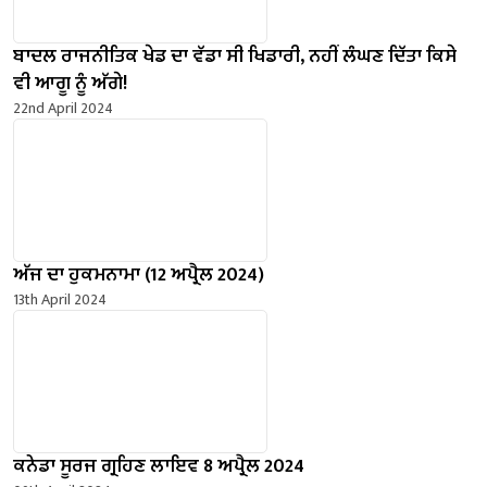
ਬਾਦਲ ਰਾਜਨੀਤਿਕ ਖੇਡ ਦਾ ਵੱਡਾ ਸੀ ਖਿਡਾਰੀ, ਨਹੀਂ ਲੰਘਣ ਦਿੱਤਾ ਕਿਸੇ
ਵੀ ਆਗੂ ਨੂੰ ਅੱਗੇ!
22nd April 2024
ਅੱਜ ਦਾ ਹੁਕਮਨਾਮਾ (12 ਅਪ੍ਰੈਲ 2024)
13th April 2024
ਕਨੇਡਾ ਸੂਰਜ ਗ੍ਰਹਿਣ ਲਾਇਵ 8 ਅਪ੍ਰੈਲ 2024