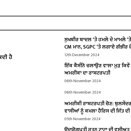
ਸੁਖਬੀਰ ਬਾਦਲ ‘ਤੇ ਹਮਲੇ ਦੇ ਮਾਮਲੇ ‘ਤੇ ਬ
CM ਮਾਨ, SGPC ‘ਤੇ ਲਗਾਏ ਗੰਭੀਰ ਦ
12th December 2024
ਕਦੀ ਹੈ
ਇੱਕ ਕੈਸੀਨੋ ਚਲਾਉਣ ਵਾਲਾ ਮੁੜ ਕਿਵ
ਅਮਰੀਕਾ ਦਾ ਰਾਸ਼ਟਰਪਤੀ
06th November 2024
06th November 2024
ਅਮਰੀਕੀ ਰਾਸ਼ਟਰਪਤੀ ਚੋਣ: ਥੁਲਸੇਂਦ
ਵਾਸੀਆਂ ਨੂੰ ਕਮਲਾ ਹੈਰਿਸ ਦੀ ਜਿੱਤ ਦ
05th November 2024
ਉਦਯੋਗਪਤੀ ਰਤਨ ਟਾਟਾ ਦੀ ਵਸੀਅ