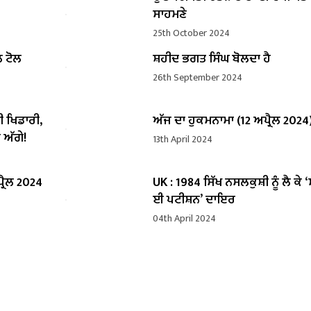
ਸਾਹਮਣੇ
25th October 2024
ਲ ਟੋਲ
ਸ਼ਹੀਦ ਭਗਤ ਸਿੰਘ ਬੋਲਦਾ ਹੈ
26th September 2024
ੀ ਖਿਡਾਰੀ,
ਅੱਜ ਦਾ ਹੁਕਮਨਾਮਾ (12 ਅਪ੍ਰੈਲ 2024
 ਅੱਗੇ!
13th April 2024
੍ਰੈਲ 2024
UK : 1984 ਸਿੱਖ ਨਸਲਕੁਸ਼ੀ ਨੂੰ ਲੈ ਕੇ 
ਈ ਪਟੀਸ਼ਨ’ ਦਾਇਰ
04th April 2024