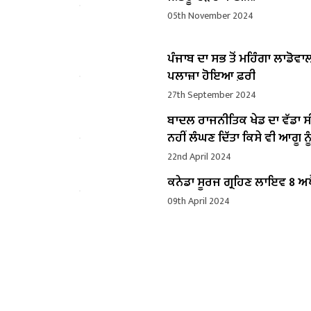
05th November 2024
ਪੰਜਾਬ ਦਾ ਸਭ ਤੋਂ ਮਹਿੰਗਾ ਲਾਡੋਵਾ
ਪਲਾਜ਼ਾ ਹੋਇਆ ਫ਼ਰੀ
27th September 2024
ਬਾਦਲ ਰਾਜਨੀਤਿਕ ਖੇਡ ਦਾ ਵੱਡਾ ਸ
ਨਹੀਂ ਲੰਘਣ ਦਿੱਤਾ ਕਿਸੇ ਵੀ ਆਗੂ ਨੂੰ
22nd April 2024
ਕਨੇਡਾ ਸੂਰਜ ਗ੍ਰਹਿਣ ਲਾਇਵ 8 ਅਪ
09th April 2024