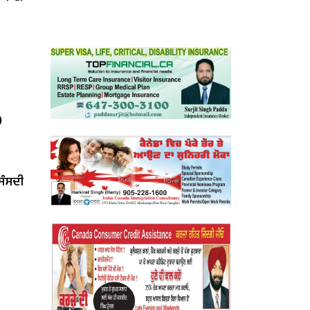
)
‘ਸੰਸਦੀ