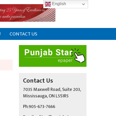
English
ਰ
CONTACT US
Contact Us
7035 Maxwell Road, Suite 203,
Mississauga, ON L5S1R5
Ph:905-673-7666