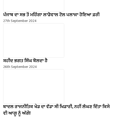
ਪੰਜਾਬ ਦਾ ਸਭ ਤੋਂ ਮਹਿੰਗਾ ਲਾਡੋਵਾਲ ਟੋਲ ਪਲਾਜ਼ਾ ਹੋਇਆ ਫ਼ਰੀ
27th September 2024
ਸ਼ਹੀਦ ਭਗਤ ਸਿੰਘ ਬੋਲਦਾ ਹੈ
26th September 2024
ਬਾਦਲ ਰਾਜਨੀਤਿਕ ਖੇਡ ਦਾ ਵੱਡਾ ਸੀ ਖਿਡਾਰੀ, ਨਹੀਂ ਲੰਘਣ ਦਿੱਤਾ ਕਿਸੇ
ਵੀ ਆਗੂ ਨੂੰ ਅੱਗੇ!