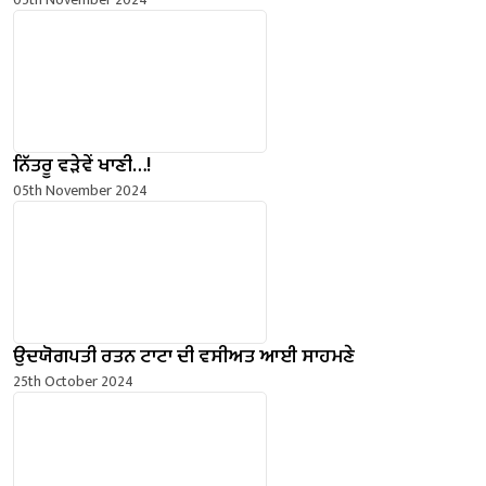
ਨਿੱਤਰੂ ਵੜੇਵੇਂ ਖਾਣੀ…!
05th November 2024
ਉਦਯੋਗਪਤੀ ਰਤਨ ਟਾਟਾ ਦੀ ਵਸੀਅਤ ਆਈ ਸਾਹਮਣੇ
25th October 2024