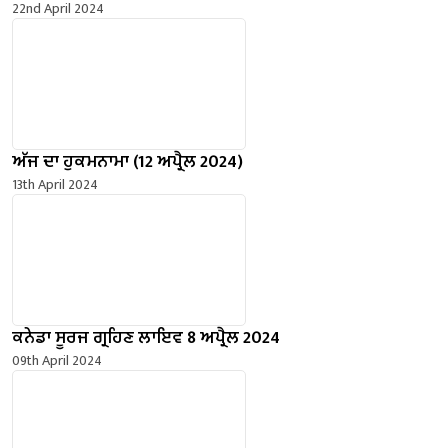
22nd April 2024
ਅੱਜ ਦਾ ਹੁਕਮਨਾਮਾ (12 ਅਪ੍ਰੈਲ 2024)
13th April 2024
ਕਨੇਡਾ ਸੂਰਜ ਗ੍ਰਹਿਣ ਲਾਇਵ 8 ਅਪ੍ਰੈਲ 2024
09th April 2024