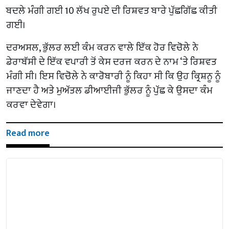
ਬਦਲੇ ਮੰਗੀ ਗਈ 10 ਲੱਖ ਰੁਪਏ ਦੀ ਰਿਸ਼ਵਤ ਬਾਰੇ ਪੁੱਛਗਿੱਛ ਕੀਤੀ
ਗਈ।
ਦਰਅਸਲ, ਭੁੱਲਰ ਲਈ ਕੰਮ ਕਰਨ ਵਾਲੇ ਇੱਕ ਹੋਰ ਵਿਚੋਲੇ ਨੇ
ਡੇਰਾਬੱਸੀ ਦੇ ਇੱਕ ਵਪਾਰੀ ਤੋਂ ਕੇਸ ਦਰਜ ਕਰਨ ਦੇ ਨਾਮ ‘ਤੇ ਰਿਸ਼ਵਤ
ਮੰਗੀ ਸੀ। ਇਸ ਵਿਚੋਲੇ ਨੇ ਕਾਰੋਬਾਰੀ ਨੂੰ ਕਿਹਾ ਸੀ ਕਿ ਉਹ ਕ੍ਰਿਸ਼ਨੂ ਨੂੰ
ਜਾਣਦਾ ਹੈ ਅਤੇ ਮੁਅੱਤਲ ਡੀਆਈਜੀ ਭੁੱਲਰ ਨੂੰ ਪੁੱਛ ਕੇ ਉਸਦਾ ਕੰਮ
ਕਰਵਾ ਦੇਵੇਗਾ।
Read more