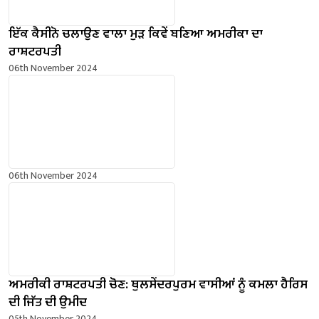
ਇੱਕ ਕੈਸੀਨੋ ਚਲਾਉਣ ਵਾਲਾ ਮੁੜ ਕਿਵੇਂ ਬਣਿਆ ਅਮਰੀਕਾ ਦਾ
ਰਾਸ਼ਟਰਪਤੀ
06th November 2024
06th November 2024
ਅਮਰੀਕੀ ਰਾਸ਼ਟਰਪਤੀ ਚੋਣ: ਥੁਲਸੇਂਦਰਪੁਰਮ ਵਾਸੀਆਂ ਨੂੰ ਕਮਲਾ ਹੈਰਿਸ
ਦੀ ਜਿੱਤ ਦੀ ਉਮੀਦ
05th November 2024