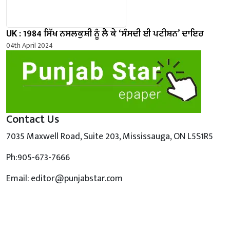
UK : 1984 ਸਿੱਖ ਨਸਲਕੁਸ਼ੀ ਨੂੰ ਲੈ ਕੇ ‘ਸੰਸਦੀ ਈ ਪਟੀਸ਼ਨ’ ਦਾਇਰ
04th April 2024
Contact Us
7035 Maxwell Road, Suite 203, Mississauga, ON L5S1R5
Ph:905-673-7666
Email: editor@punjabstar.com