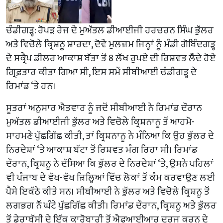
ਚੰਡੀਗੜ੍ਹ: ਰੋਪੜ ਰੇਂਜ ਦੇ ਮੁਅੱਤਲ ਡੀਆਈਜੀ ਹਰਚਰਨ ਸਿੰਘ ਭੁੱਲਰ
ਅਤੇ ਵਿਚੋਲੇ ਕ੍ਰਿਸ਼ਨੂ ਸ਼ਾਰਦਾ, ਦੋਵੇਂ ਮੁਲਜ਼ਮ ਜਿਨ੍ਹਾਂ ਨੂੰ ਮੰਡੀ ਗੋਬਿੰਦਗੜ੍ਹ
ਦੇ ਸਕ੍ਰੈਪ ਡੀਲਰ ਆਕਾਸ਼ ਬੱਤਾ ਤੋਂ 8 ਲੱਖ ਰੁਪਏ ਦੀ ਰਿਸ਼ਵਤ ਲੈਂਦੇ ਹੋਏ
ਗ੍ਰਿਫ਼ਤਾਰ ਕੀਤਾ ਗਿਆ ਸੀ, ਇਸ ਸਮੇਂ ਸੀਬੀਆਈ ਚੰਡੀਗੜ੍ਹ ਦੇ
ਰਿਮਾਂਡ ‘ਤੇ ਹਨ।
ਸੂਤਰਾਂ ਅਨੁਸਾਰ ਐਤਵਾਰ ਨੂੰ ਜਦੋਂ ਸੀਬੀਆਈ ਨੇ ਰਿਮਾਂਡ ਦੌਰਾਨ
ਮੁਅੱਤਲ ਡੀਆਈਜੀ ਭੁੱਲਰ ਅਤੇ ਵਿਚੋਲੇ ਕ੍ਰਿਸ਼ਨਾਨੂ ਤੋਂ ਆਹਮੋ-
ਸਾਹਮਣੇ ਪੁੱਛਗਿੱਛ ਕੀਤੀ, ਤਾਂ ਕ੍ਰਿਸ਼ਨਾਨੂ ਨੇ ਮੰਨਿਆ ਕਿ ਉਹ ਭੁੱਲਰ ਦੇ
ਨਿਰਦੇਸ਼ਾਂ ‘ਤੇ ਆਕਾਸ਼ ਬੱਟਾ ਤੋਂ ਰਿਸ਼ਵਤ ਮੰਗ ਰਿਹਾ ਸੀ। ਰਿਮਾਂਡ
ਦੌਰਾਨ, ਕ੍ਰਿਸ਼ਨੂ ਨੇ ਦੱਸਿਆ ਕਿ ਭੁੱਲਰ ਦੇ ਨਿਰਦੇਸ਼ਾਂ ‘ਤੇ, ਉਸਨੇ ਪਹਿਲਾਂ
ਵੀ ਪੰਜਾਬ ਦੇ ਵੱਖ-ਵੱਖ ਜ਼ਿਲ੍ਹਿਆਂ ਵਿੱਚ ਲੋਕਾਂ ਤੋਂ ਕੰਮ ਕਰਵਾਉਣ ਲਈ
ਪੈਸੇ ਇਕੱਠੇ ਕੀਤੇ ਸਨ। ਸੀਬੀਆਈ ਨੇ ਭੁੱਲਰ ਅਤੇ ਵਿਚੋਲੇ ਕ੍ਰਿਸ਼ਨੂ ਤੋਂ
ਲਗਭਗ ਨੌਂ ਘੰਟੇ ਪੁੱਛਗਿੱਛ ਕੀਤੀ। ਰਿਮਾਂਡ ਦੌਰਾਨ, ਕ੍ਰਿਸ਼ਨੂ ਅਤੇ ਭੁੱਲਰ
ਤੋਂ ਡੇਰਾਬੱਸੀ ਦੇ ਇੱਕ ਕਾਰੋਬਾਰੀ ਤੋਂ ਐਫਆਈਆਰ ਦਰਜ ਕਰਨ ਦੇ