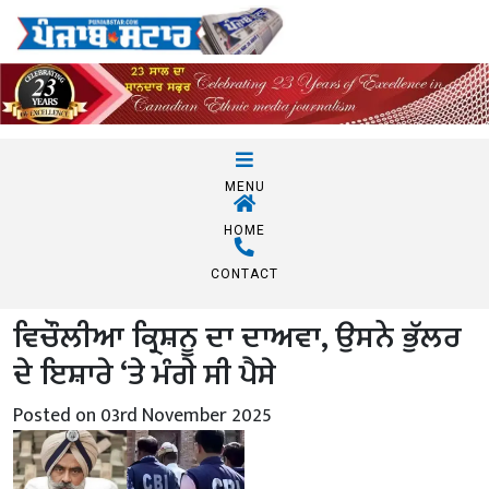
MENU
HOME
CONTACT
ਵਿਚੌਲੀਆ ਕ੍ਰਿਸ਼ਨੂ ਦਾ ਦਾਅਵਾ, ਉਸਨੇ ਭੁੱਲਰ
ਦੇ ਇਸ਼ਾਰੇ ‘ਤੇ ਮੰਗੇ ਸੀ ਪੈਸੇ
Posted on 03rd November 2025