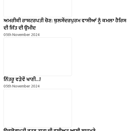
ਅਮਰੀਕੀ ਰਾਸ਼ਟਰਪਤੀ ਚੋਣ: ਥੁਲਸੇਂਦਰਪੁਰਮ ਵਾਸੀਆਂ ਨੂੰ ਕਮਲਾ ਹੈਰਿਸ
ਦੀ ਜਿੱਤ ਦੀ ਉਮੀਦ
05th November 2024
ਨਿੱਤਰੂ ਵੜੇਵੇਂ ਖਾਣੀ…!
05th November 2024