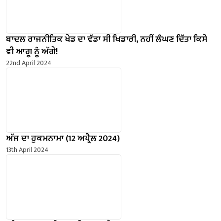
ਬਾਦਲ ਰਾਜਨੀਤਿਕ ਖੇਡ ਦਾ ਵੱਡਾ ਸੀ ਖਿਡਾਰੀ, ਨਹੀਂ ਲੰਘਣ ਦਿੱਤਾ ਕਿਸੇ
ਵੀ ਆਗੂ ਨੂੰ ਅੱਗੇ!
22nd April 2024
ਅੱਜ ਦਾ ਹੁਕਮਨਾਮਾ (12 ਅਪ੍ਰੈਲ 2024)
13th April 2024