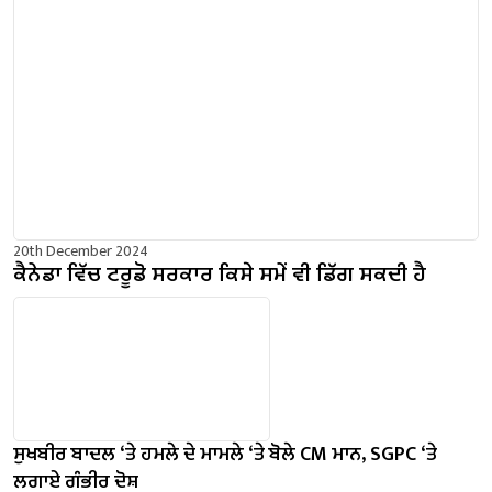
20th December 2024
ਕੈਨੇਡਾ ਵਿੱਚ ਟਰੂਡੋ ਸਰਕਾਰ ਕਿਸੇ ਸਮੇਂ ਵੀ ਡਿੱਗ ਸਕਦੀ ਹੈ
ਸੁਖਬੀਰ ਬਾਦਲ ‘ਤੇ ਹਮਲੇ ਦੇ ਮਾਮਲੇ ‘ਤੇ ਬੋਲੇ ​​CM ਮਾਨ, SGPC ‘ਤੇ
ਲਗਾਏ ਗੰਭੀਰ ਦੋਸ਼