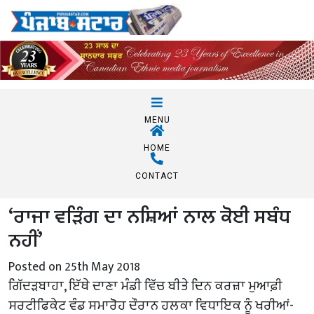
MENU
HOME
CONTACT
‘ਰਾਜਾ ਵੜਿੰਗ ਦਾ ਨਸ਼ਿਆਂ ਨਾਲ ਕੋਈ ਸਬੰਧ
ਨਹੀਂ’
Posted on 25th May 2018
ਗਿੱਦੜਬਾਹਾ, ਇੱਥੇ ਦਾਣਾ ਮੰਡੀ ਵਿੱਚ ਬੀਤੇ ਦਿਨ ਕਰਜ਼ਾ ਮੁਆਫ਼ੀ
ਸਰਟੀਫਿਕੇਟ ਵੰਡ ਸਮਾਰੋਹ ਦੌਰਾਨ ਹਲਕਾ ਵਿਧਾਇਕ ਨੂੰ ਖਰੀਆਂ-