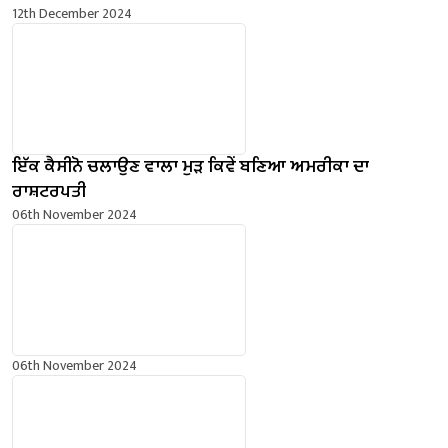
12th December 2024
ਇੱਕ ਕੈਸੀਨੋ ਚਲਾਉਣ ਵਾਲਾ ਮੁੜ ਕਿਵੇਂ ਬਣਿਆ ਅਮਰੀਕਾ ਦਾ
ਰਾਸ਼ਟਰਪਤੀ
06th November 2024
06th November 2024