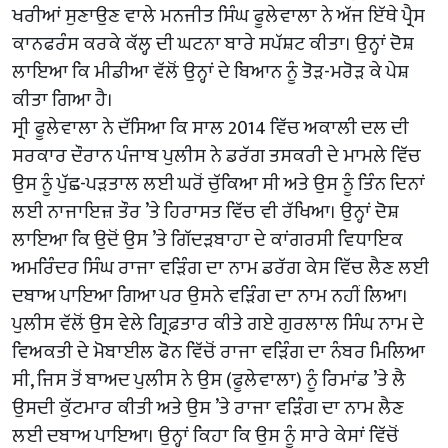
ਖਰੀਆਂ ਸੁਣਾਉਣ ਵਾਲੇ ਮਨਜੀਤ ਸਿੰਘ ਫੂਲੇਵਾਲਾ ਨੇ ਅੱਜ ਇੱਥੇ ਪ੍ਰੈਸ
ਕਾਨਫਰੰਸ ਕਰਕੇ ਕੱਲ੍ਹ ਦੀ ਘਟਨਾ ਬਾਰੇ ਸਪੱਸ਼ਟ ਕੀਤਾ। ਉਨ੍ਹਾਂ ਦੋਸ਼
ਲਾਇਆ ਕਿ ਮੀਡੀਆ ਵੱਲੋਂ ਉਨ੍ਹਾਂ ਦੇ ਬਿਆਨ ਨੂੰ ਤੋੜ-ਮਰੋੜ ਕੇ ਪੇਸ਼
ਕੀਤਾ ਗਿਆ ਹੈ।
ਸ੍ਰੀ ਫੂਲੇਵਾਲਾ ਨੇ ਦੱਸਿਆ ਕਿ ਸਾਲ 2014 ਵਿੱਚ ਅਕਾਲੀ ਦਲ ਦੀ
ਸਰਕਾਰ ਦੌਰਾਨ ਪੰਜਾਬ ਪੁਲੀਸ ਨੇ ਡਰੱਗ ਤਸਕਰੀ ਦੇ ਮਾਮਲੇ ਵਿੱਚ
ਉਸ ਨੂੰ ਪੁੱਛ-ਪੜਤਾਲ ਲਈ ਘਰੋਂ ਚੁੱਕਿਆ ਸੀ ਅਤੇ ਉਸ ਨੂੰ ਤਿੰਨ ਦਿਨਾਂ
ਲਈ ਨਾਜਾਇਜ਼ ਤੌਰ ’ਤੇ ਹਿਰਾਸਤ ਵਿੱਚ ਵੀ ਰੱਖਿਆ। ਉਨ੍ਹਾਂ ਦੋਸ਼
ਲਾਇਆ ਕਿ ਉਦੋਂ ਉਸ ’ਤੇ ਗਿੱਦੜਬਾਹਾ ਦੇ ਕਾਂਗਰਸੀ ਵਿਧਾਇਕ
ਅਮਰਿੰਦਰ ਸਿੰਘ ਰਾਜਾ ਵੜਿੰਗ ਦਾ ਨਾਮ ਡਰੱਗ ਕੇਸ ਵਿੱਚ ਲੈਣ ਲਈ
ਦਬਾਅ ਪਾਇਆ ਗਿਆ ਪਰ ਉਸਨੇ ਵੜਿੰਗ ਦਾ ਨਾਮ ਨਹੀਂ ਲਿਆ।
ਪੁਲੀਸ ਵੱਲੋਂ ਉਸ ਵੇਲੇ ਗ੍ਰਿਫ਼ਤਾਰ ਕੀਤੇ ਗਏ ਗੁਰਲਾਲ ਸਿੰਘ ਨਾਮ ਦੇ
ਵਿਅਕਤੀ ਦੇ ਮੋਬਾਈਲ ਫੋਨ ਵਿੱਚੋਂ ਰਾਜਾ ਵੜਿੰਗ ਦਾ ਨੰਬਰ ਮਿਲਿਆ
ਸੀ, ਜਿਸ ਤੋਂ ਬਾਅਦ ਪੁਲੀਸ ਨੇ ਉਸ (ਫੂਲੇਵਾਲਾ) ਨੂੰ ਰਿਮਾਂਡ ’ਤੇ ਲੈ
ਉਸਦੀ ਕੁੱਟਮਾਰ ਕੀਤੀ ਅਤੇ ਉਸ ’ਤੇ ਰਾਜਾ ਵੜਿੰਗ ਦਾ ਨਾਮ ਲੈਣ
ਲਈ ਦਬਾਅ ਪਾਇਆ। ਉਨ੍ਹਾਂ ਕਿਹਾ ਕਿ ਉਸ ਨੂੰ ਸਾਰੇ ਕੇਸਾਂ ਵਿੱਚੋਂ