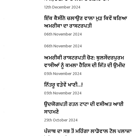
12th December 2024
ਇੱਕ ਕੈਸੀਨੋ ਚਲਾਉਣ ਵਾਲਾ ਮੁੜ ਕਿਵੇਂ ਬਣਿਆ
ਅਮਰੀਕਾ ਦਾ ਰਾਸ਼ਟਰਪਤੀ
06th November 2024
06th November 2024
ਅਮਰੀਕੀ ਰਾਸ਼ਟਰਪਤੀ ਚੋਣ: ਥੁਲਸੇਂਦਰਪੁਰਮ
ਵਾਸੀਆਂ ਨੂੰ ਕਮਲਾ ਹੈਰਿਸ ਦੀ ਜਿੱਤ ਦੀ ਉਮੀਦ
05th November 2024
ਨਿੱਤਰੂ ਵੜੇਵੇਂ ਖਾਣੀ…!
05th November 2024
ਉਦਯੋਗਪਤੀ ਰਤਨ ਟਾਟਾ ਦੀ ਵਸੀਅਤ ਆਈ
ਸਾਹਮਣੇ
25th October 2024
ਪੰਜਾਬ ਦਾ ਸਭ ਤੋਂ ਮਹਿੰਗਾ ਲਾਡੋਵਾਲ ਟੋਲ ਪਲਾਜ਼ਾ