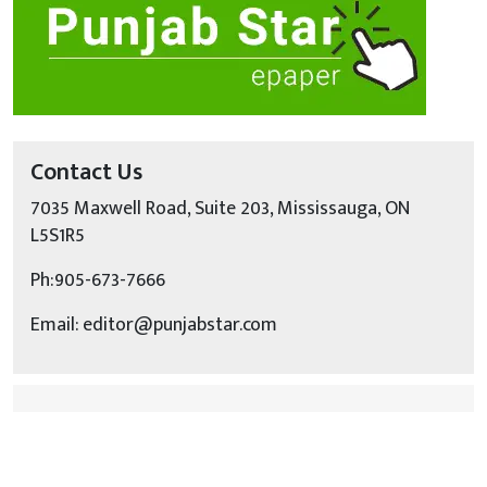
Contact Us
7035 Maxwell Road, Suite 203, Mississauga, ON
L5S1R5
Ph:905-673-7666
Email: editor@punjabstar.com