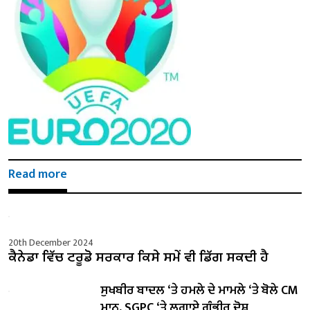
Read more
20th December 2024
ਕੈਨੇਡਾ ਵਿੱਚ ਟਰੂਡੋ ਸਰਕਾਰ ਕਿਸੇ ਸਮੇਂ ਵੀ ਡਿੱਗ ਸਕਦੀ ਹੈ
ਸੁਖਬੀਰ ਬਾਦਲ ‘ਤੇ ਹਮਲੇ ਦੇ ਮਾਮਲੇ ‘ਤੇ ਬੋਲੇ ​​CM
ਮਾਨ, SGPC ‘ਤੇ ਲਗਾਏ ਗੰਭੀਰ ਦੋਸ਼