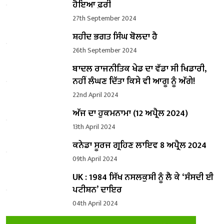
ਹੋਇਆ ਫ਼ਰੀ
27th September 2024
ਸ਼ਹੀਦ ਭਗਤ ਸਿੰਘ ਬੋਲਦਾ ਹੈ
26th September 2024
ਬਾਦਲ ਰਾਜਨੀਤਿਕ ਖੇਡ ਦਾ ਵੱਡਾ ਸੀ ਖਿਡਾਰੀ,
ਨਹੀਂ ਲੰਘਣ ਦਿੱਤਾ ਕਿਸੇ ਵੀ ਆਗੂ ਨੂੰ ਅੱਗੇ!
22nd April 2024
ਅੱਜ ਦਾ ਹੁਕਮਨਾਮਾ (12 ਅਪ੍ਰੈਲ 2024)
13th April 2024
ਕਨੇਡਾ ਸੂਰਜ ਗ੍ਰਹਿਣ ਲਾਇਵ 8 ਅਪ੍ਰੈਲ 2024
09th April 2024
UK : 1984 ਸਿੱਖ ਨਸਲਕੁਸ਼ੀ ਨੂੰ ਲੈ ਕੇ ‘ਸੰਸਦੀ ਈ
ਪਟੀਸ਼ਨ’ ਦਾਇਰ
04th April 2024