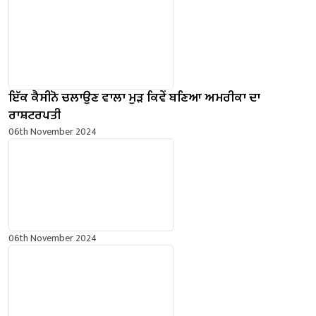
ਇੱਕ ਕੈਸੀਨੋ ਚਲਾਉਣ ਵਾਲਾ ਮੁੜ ਕਿਵੇਂ ਬਣਿਆ ਅਮਰੀਕਾ ਦਾ
ਰਾਸ਼ਟਰਪਤੀ
06th November 2024
06th November 2024