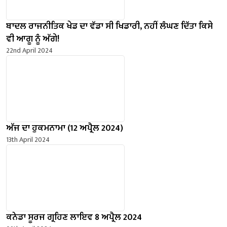
ਬਾਦਲ ਰਾਜਨੀਤਿਕ ਖੇਡ ਦਾ ਵੱਡਾ ਸੀ ਖਿਡਾਰੀ, ਨਹੀਂ ਲੰਘਣ ਦਿੱਤਾ ਕਿਸੇ
ਵੀ ਆਗੂ ਨੂੰ ਅੱਗੇ!
22nd April 2024
ਅੱਜ ਦਾ ਹੁਕਮਨਾਮਾ (12 ਅਪ੍ਰੈਲ 2024)
13th April 2024
ਕਨੇਡਾ ਸੂਰਜ ਗ੍ਰਹਿਣ ਲਾਇਵ 8 ਅਪ੍ਰੈਲ 2024