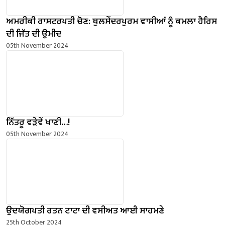
ਅਮਰੀਕੀ ਰਾਸ਼ਟਰਪਤੀ ਚੋਣ: ਥੁਲਸੇਂਦਰਪੁਰਮ ਵਾਸੀਆਂ ਨੂੰ ਕਮਲਾ ਹੈਰਿਸ
ਦੀ ਜਿੱਤ ਦੀ ਉਮੀਦ
05th November 2024
ਨਿੱਤਰੂ ਵੜੇਵੇਂ ਖਾਣੀ…!
05th November 2024
ਉਦਯੋਗਪਤੀ ਰਤਨ ਟਾਟਾ ਦੀ ਵਸੀਅਤ ਆਈ ਸਾਹਮਣੇ
25th October 2024