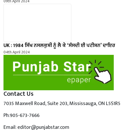
09th April 2024
UK : 1984 ਸਿੱਖ ਨਸਲਕੁਸ਼ੀ ਨੂੰ ਲੈ ਕੇ ‘ਸੰਸਦੀ ਈ ਪਟੀਸ਼ਨ’ ਦਾਇਰ
04th April 2024
Contact Us
7035 Maxwell Road, Suite 203, Mississauga, ON L5S1R5
Ph:905-673-7666
Email: editor@punjabstar.com