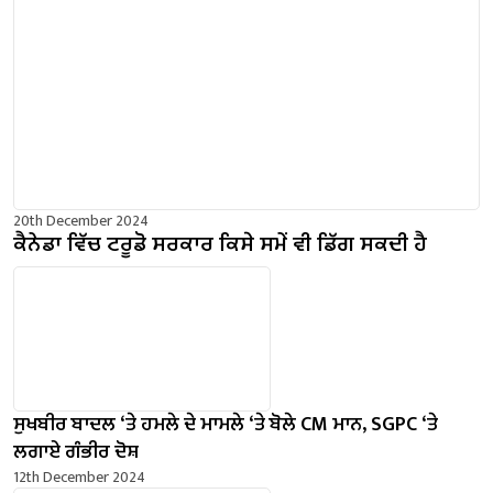
20th December 2024
ਕੈਨੇਡਾ ਵਿੱਚ ਟਰੂਡੋ ਸਰਕਾਰ ਕਿਸੇ ਸਮੇਂ ਵੀ ਡਿੱਗ ਸਕਦੀ ਹੈ
ਸੁਖਬੀਰ ਬਾਦਲ ‘ਤੇ ਹਮਲੇ ਦੇ ਮਾਮਲੇ ‘ਤੇ ਬੋਲੇ ​​CM ਮਾਨ, SGPC ‘ਤੇ
ਲਗਾਏ ਗੰਭੀਰ ਦੋਸ਼
12th December 2024