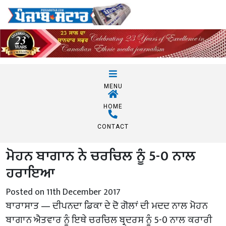
MENU
HOME
CONTACT
ਮੋਹਨ ਬਾਗਾਨ ਨੇ ਚਰਚਿਲ ਨੂੰ 5-0 ਨਾਲ
ਹਰਾਇਆ
Posted on 11th December 2017
ਬਾਰਾਸਾਤ — ਦੀਪਨਦਾ ਡਿਕਾ ਦੇ ਦੋ ਗੋਲਾਂ ਦੀ ਮਦਦ ਨਾਲ ਮੋਹਨ
ਬਾਗਾਨ ਐਤਵਾਰ ਨੂੰ ਇਥੇ ਚਰਚਿਲ ਬ੍ਰਦਰਸ ਨੂੰ 5-0 ਨਾਲ ਕਰਾਰੀ