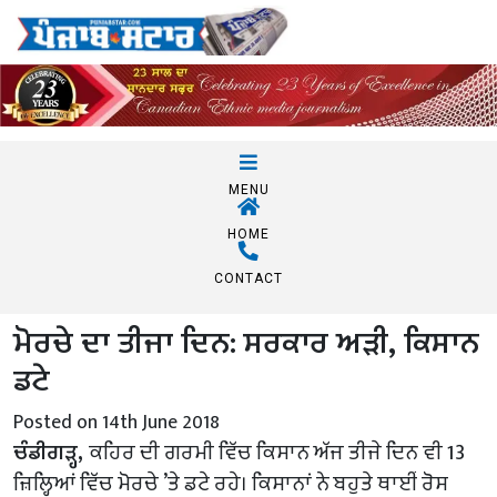
MENU
HOME
CONTACT
ਮੋਰਚੇ ਦਾ ਤੀਜਾ ਦਿਨ: ਸਰਕਾਰ ਅੜੀ, ਕਿਸਾਨ
ਡਟੇ
Posted on 14th June 2018
ਚੰਡੀਗੜ੍ਹ,
ਕਹਿਰ ਦੀ ਗਰਮੀ ਵਿੱਚ ਕਿਸਾਨ ਅੱਜ ਤੀਜੇ ਦਿਨ ਵੀ 13
ਜ਼ਿਲ੍ਹਿਆਂ ਵਿੱਚ ਮੋਰਚੇ ’ਤੇ ਡਟੇ ਰਹੇ। ਕਿਸਾਨਾਂ ਨੇ ਬਹੁਤੇ ਥਾਈਂ ਰੋਸ