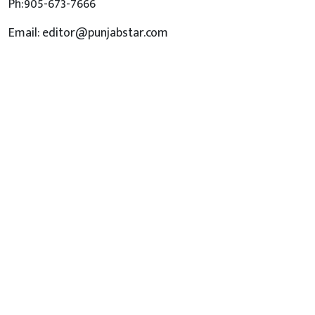
Ph:905-673-7666
Email: editor@punjabstar.com