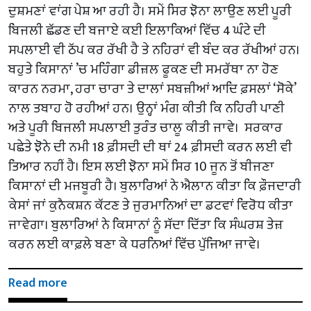
ਦੁਸ਼ਮਣਾਂ ਵਾਂਗ ਪੇਸ਼ ਆ ਰਹੀ ਹੈ। ਸਮੇਂ ਸਿਰ ਝੋਨਾ ਲਾਉਣ ਲਈ ਪੂਰੀ
ਬਿਜਲੀ ਛੱਡਣ ਦੀ ਬਜਾਏ ਕਈ ਇਲਾਕਿਆਂ ਵਿੱਚ 4 ਘੰਟੇ ਦੀ
ਸਪਲਾਈ ਵੀ ਠੱਪ ਕਰ ਰੱਖੀ ਹੈ ਤੇ ਨਹਿਰਾਂ ਵੀ ਬੰਦ ਕਰ ਰੱਖੀਆਂ ਹਨ।
ਬਹੁਤੇ ਕਿਸਾਨਾਂ ’ਚ ਮਹਿੰਗਾ ਡੀਜ਼ਲ ਫੂਕਣ ਦੀ ਸਮਰੱਥਾ ਨਾ ਹੋਣ
ਕਾਰਨ ਨਰਮਾ, ਹਰਾ ਚਾਰਾ ਤੇ ਦਾਲਾਂ ਸਬਜ਼ੀਆਂ ਆਦਿ ਫ਼ਸਲਾਂ ‘ਸੋਕੇ’
ਨਾਲ ਤਬਾਹ ਹੋ ਰਹੀਆਂ ਹਨ। ਉਨ੍ਹਾਂ ਮੰਗ ਕੀਤੀ ਕਿ ਨਹਿਰੀ ਪਾਣੀ
ਅਤੇ ਪੂਰੀ ਬਿਜਲੀ ਸਪਲਾਈ ਤੁਰੰਤ ਚਾਲੂ ਕੀਤੀ ਜਾਵੇ। ਸਰਕਾਰ
ਪਛੇਤੇ ਝੋਨੇ ਦੀ ਨਮੀ 18 ਫ਼ੀਸਦੀ ਦੀ ਥਾਂ 24 ਫ਼ੀਸਦੀ ਕਰਨ ਲਈ ਵੀ
ਤਿਆਰ ਨਹੀਂ ਹੈ। ਇਸ ਲਈ ਝੋਨਾ ਸਮੇਂ ਸਿਰ 10 ਜੂਨ ਤੋਂ ਬੀਜਣਾ
ਕਿਸਾਨਾਂ ਦੀ ਮਜਬੂਰੀ ਹੈ। ਬੁਲਾਰਿਆਂ ਨੇ ਐਲਾਨ ਕੀਤਾ ਕਿ ਫ਼ੌਜਦਾਰੀ
ਕੇਸਾਂ ਜਾਂ ਕੁਨੈਕਸ਼ਨ ਕੱਟਣ ਤੇ ਜੁਰਮਾਨਿਆਂ ਦਾ ਡਟਵਾਂ ਵਿਰੋਧ ਕੀਤਾ
ਜਾਵੇਗਾ। ਬੁਲਾਰਿਆਂ ਨੇ ਕਿਸਾਨਾਂ ਨੂੰ ਸੱਦਾ ਦਿੱਤਾ ਕਿ ਸੰਘਰਸ਼ ਤੇਜ਼
ਕਰਨ ਲਈ ਕਾਫ਼ਲੇ ਬਣਾ ਕੇ ਧਰਨਿਆਂ ਵਿੱਚ ਪੁੱਜਿਆ ਜਾਵੇ।
Read more