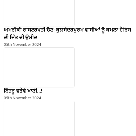
ਅਮਰੀਕੀ ਰਾਸ਼ਟਰਪਤੀ ਚੋਣ: ਥੁਲਸੇਂਦਰਪੁਰਮ ਵਾਸੀਆਂ ਨੂੰ ਕਮਲਾ ਹੈਰਿਸ
ਦੀ ਜਿੱਤ ਦੀ ਉਮੀਦ
05th November 2024
ਨਿੱਤਰੂ ਵੜੇਵੇਂ ਖਾਣੀ…!
05th November 2024