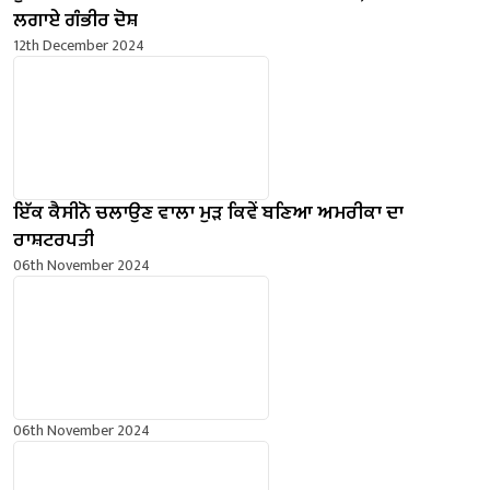
ਲਗਾਏ ਗੰਭੀਰ ਦੋਸ਼
12th December 2024
ਇੱਕ ਕੈਸੀਨੋ ਚਲਾਉਣ ਵਾਲਾ ਮੁੜ ਕਿਵੇਂ ਬਣਿਆ ਅਮਰੀਕਾ ਦਾ
ਰਾਸ਼ਟਰਪਤੀ
06th November 2024
06th November 2024