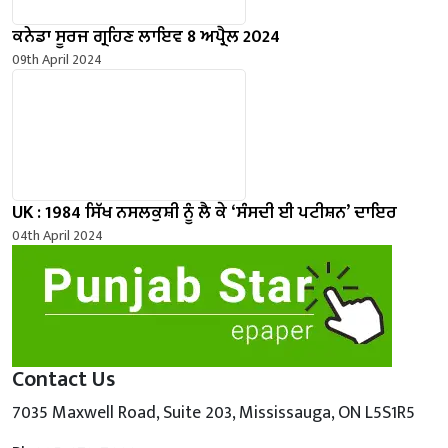
ਕਨੇਡਾ ਸੂਰਜ ਗ੍ਰਹਿਣ ਲਾਇਵ 8 ਅਪ੍ਰੈਲ 2024
09th April 2024
UK : 1984 ਸਿੱਖ ਨਸਲਕੁਸ਼ੀ ਨੂੰ ਲੈ ਕੇ ‘ਸੰਸਦੀ ਈ ਪਟੀਸ਼ਨ’ ਦਾਇਰ
04th April 2024
Contact Us
7035 Maxwell Road, Suite 203, Mississauga, ON L5S1R5