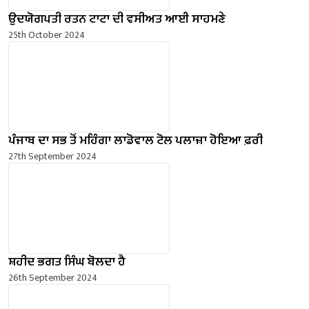
ਉਦਯੋਗਪਤੀ ਰਤਨ ਟਾਟਾ ਦੀ ਵਸੀਅਤ ਆਈ ਸਾਹਮਣੇ
25th October 2024
ਪੰਜਾਬ ਦਾ ਸਭ ਤੋਂ ਮਹਿੰਗਾ ਲਾਡੋਵਾਲ ਟੋਲ ਪਲਾਜ਼ਾ ਹੋਇਆ ਫ਼ਰੀ
27th September 2024
ਸ਼ਹੀਦ ਭਗਤ ਸਿੰਘ ਬੋਲਦਾ ਹੈ
26th September 2024