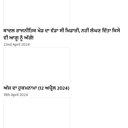
ਬਾਦਲ ਰਾਜਨੀਤਿਕ ਖੇਡ ਦਾ ਵੱਡਾ ਸੀ ਖਿਡਾਰੀ, ਨਹੀਂ ਲੰਘਣ ਦਿੱਤਾ ਕਿਸੇ
ਵੀ ਆਗੂ ਨੂੰ ਅੱਗੇ!
22nd April 2024
ਅੱਜ ਦਾ ਹੁਕਮਨਾਮਾ (12 ਅਪ੍ਰੈਲ 2024)
13th April 2024