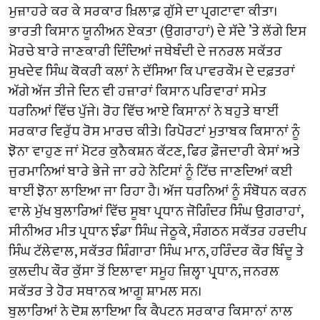
ਮੁਜ਼ਾਹਰੇ ਕਰ ਕੇ ਸਰਕਾਰ ਖ਼ਿਲਾਫ਼ ਗੁੱਸੇ ਦਾ ਪ੍ਰਗਟਾਵਾ ਕੀਤਾ।
ਭਾਰਤੀ ਕਿਸਾਨ ਯੂਨੀਅਨ ਏਕਤਾ (ਉਗਰਾਹਾਂ) ਦੇ ਸੱਦੇ ’ਤੇ ਲੱਗੇ ਇਸ
ਮੋਰਚੇ ਬਾਰੇ ਜਾਣਕਾਰੀ ਦਿੰਦਿਆਂ ਜਥੇਬੰਦੀ ਦੇ ਜਨਰਲ ਸਕੱਤਰ
ਸੁਖਦੇਵ ਸਿੰਘ ਕੋਕਰੀ ਕਲਾਂ ਨੇ ਦੱਸਿਆ ਕਿ ਪਾਵਰਕੌਮ ਦੇ ਦਫ਼ਤਰਾਂ
ਅੱਗੇ ਅੱਜ ਤੀਜੇ ਦਿਨ ਵੀ ਹਜ਼ਾਰਾਂ ਕਿਸਾਨ ਪਰਿਵਾਰਾਂ ਸਮੇਤ
ਧਰਨਿਆਂ ਵਿੱਚ ਪੁੱਜੇ। ਰੋਹ ਵਿੱਚ ਆਏ ਕਿਸਾਨਾਂ ਨੇ ਬਹੁਤੇ ਥਾਈਂ
ਸਰਕਾਰ ਵਿਰੁੱਧ ਰੋਸ ਮਾਰਚ ਕੀਤੇ। ਰਿਪੋਰਟਾਂ ਮੁਤਾਬਕ ਕਿਸਾਨਾਂ ਨੂੰ
ਝੋਨਾ ਵਾਹੁਣ ਜਾਂ ਮੋਟਰ ਕੁਨੈਕਸ਼ਨ ਕੱਟਣ, ਫਿਰ ਫ਼ੌਜਦਾਰੀ ਕੇਸਾਂ ਅਤੇ
ਜੁਰਮਾਨਿਆਂ ਬਾਰੇ ਭੇਜੇ ਜਾ ਰਹੇ ਨੋਟਿਸਾਂ ਨੂੰ ਟਿੱਚ ਜਾਣਦਿਆਂ ਕਈ
ਥਾਈਂ ਝੋਨਾ ਲਾਇਆ ਜਾ ਰਿਹਾ ਹੈ। ਅੱਜ ਧਰਨਿਆਂ ਨੂੰ ਸੰਬੋਧਨ ਕਰਨ
ਵਾਲੇ ਮੁੱਖ ਬੁਲਾਰਿਆਂ ਵਿੱਚ ਸੂਬਾ ਪ੍ਰਧਾਨ ਜੋਗਿੰਦਰ ਸਿੰਘ ਉਗਰਾਹਾਂ,
ਸੀਨੀਅਰ ਮੀਤ ਪ੍ਰਧਾਨ ਝੰਡਾ ਸਿੰਘ ਜੇਠੂਕੇ, ਸੰਗਠਨ ਸਕੱਤਰ ਹਰਦੀਪ
ਸਿੰਘ ਟੱਲੇਵਾਲ, ਸਕੱਤਰ ਸ਼ਿੰਗਾਰਾ ਸਿੰਘ ਮਾਨ, ਹਰਿੰਦਰ ਕੌਰ ਬਿੰਦੂ ਤੇ
ਕੁਲਦੀਪ ਕੌਰ ਕੁੱਸਾ ਤੋਂ ਇਲਾਵਾ ਸਮੂਹ ਜ਼ਿਲ੍ਹਾ ਪ੍ਰਧਾਨ, ਜਨਰਲ
ਸਕੱਤਰ ਤੇ ਹੋਰ ਸਥਾਨਕ ਆਗੂ ਸ਼ਾਮਲ ਸਨ।
ਬੁਲਾਰਿਆਂ ਨੇ ਦੋਸ਼ ਲਾਇਆ ਕਿ ਕੈਪਟਨ ਸਰਕਾਰ ਕਿਸਾਨਾਂ ਨਾਲ