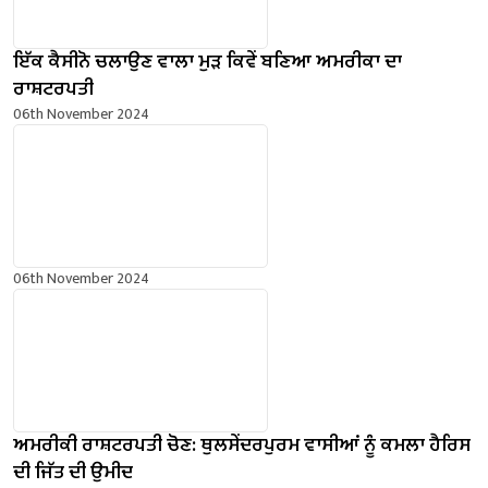
ਇੱਕ ਕੈਸੀਨੋ ਚਲਾਉਣ ਵਾਲਾ ਮੁੜ ਕਿਵੇਂ ਬਣਿਆ ਅਮਰੀਕਾ ਦਾ
ਰਾਸ਼ਟਰਪਤੀ
06th November 2024
06th November 2024
ਅਮਰੀਕੀ ਰਾਸ਼ਟਰਪਤੀ ਚੋਣ: ਥੁਲਸੇਂਦਰਪੁਰਮ ਵਾਸੀਆਂ ਨੂੰ ਕਮਲਾ ਹੈਰਿਸ
ਦੀ ਜਿੱਤ ਦੀ ਉਮੀਦ