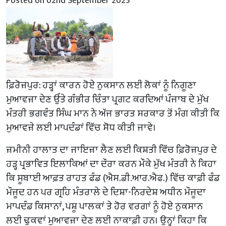
Posted on 02nd September 2025
ਫ਼ਿਰੋਜ਼ਪੁਰ: ਹੜ੍ਹਾਂ ਕਾਰਨ ਹੋਏ ਨੁਕਸਾਨ ਲਈ ਲੋਕਾਂ ਨੂੰ ਨਿਗੂਣਾ
ਮੁਆਵਜ਼ਾ ਦੇਣ ਉੱਤੇ ਗੰਭੀਰ ਚਿੰਤਾ ਪ੍ਰਗਟ ਕਰਦਿਆਂ ਪੰਜਾਬ ਦੇ ਮੁੱਖ
ਮੰਤਰੀ ਭਗਵੰਤ ਸਿੰਘ ਮਾਨ ਨੇ ਅੱਜ ਭਾਰਤ ਸਰਕਾਰ ਤੋਂ ਮੰਗ ਕੀਤੀ ਕਿ
ਮੁਆਵਜ਼ੇ ਲਈ ਮਾਪਦੰਡਾਂ ਵਿੱਚ ਸੋਧ ਕੀਤੀ ਜਾਵੇ।
ਜ਼ਮੀਨੀ ਹਾਲਾਤ ਦਾ ਜਾਇਜ਼ਾ ਲੈਣ ਲਈ ਕਿਸ਼ਤੀ ਵਿੱਚ ਫ਼ਿਰੋਜ਼ਪੁਰ ਦੇ
ਹੜ੍ਹ ਪ੍ਰਭਾਵਿਤ ਇਲਾਕਿਆਂ ਦਾ ਦੌਰਾ ਕਰਨ ਮੌਕੇ ਮੁੱਖ ਮੰਤਰੀ ਨੇ ਕਿਹਾ
ਕਿ ਸੂਬਾਈ ਆਫ਼ਤ ਰਾਹਤ ਫੰਡ (ਐਸ.ਡੀ.ਆਰ.ਐਫ.) ਵਿੱਚ ਕਾਫ਼ੀ ਫੰਡ
ਮੌਜੂਦ ਹਨ ਪਰ ਗ੍ਰਹਿ ਮੰਤਰਾਲੇ ਦੇ ਦਿਸ਼ਾ-ਨਿਰਦੇਸ਼ ਅਧੀਨ ਮੌਜੂਦਾ
ਮਾਪਦੰਡ ਕਿਸਾਨਾਂ, ਪਸ਼ੂ ਪਾਲਕਾਂ ਤੇ ਹੋਰ ਵਰਗਾਂ ਨੂੰ ਹੋਏ ਨੁਕਸਾਨ
ਲਈ ਢੁਕਵਾਂ ਮੁਆਵਜ਼ਾ ਦੇਣ ਲਈ ਨਾਕਾਫ਼ੀ ਹਨ। ਉਨ੍ਹਾਂ ਕਿਹਾ ਕਿ