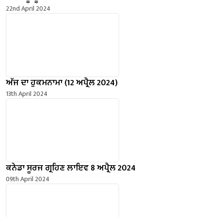
22nd April 2024
ਅੱਜ ਦਾ ਹੁਕਮਨਾਮਾ (12 ਅਪ੍ਰੈਲ 2024)
13th April 2024
ਕਨੇਡਾ ਸੂਰਜ ਗ੍ਰਹਿਣ ਲਾਇਵ 8 ਅਪ੍ਰੈਲ 2024
09th April 2024