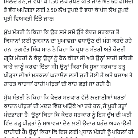
ਮਿਲਦੇ ਹਨ, ਜੋ ਵਧਾ ਕੇ 1.50 ਲੱਖ ਰੁਪਏ ਕੀਤੇ ਜਾਣ ਅਤੇ 60 ਫੀਸਦੀ
ਤੋਂ ਵੱਧ ਅਪੰਗਤਾ ਲਈ 2.50 ਲੱਖ ਰੁਪਏ ਤੋਂ ਵਧਾ ਕੇ ਪੰਜ ਲੱਖ ਰੁਪਏ
ਪ੍ਰਤੀ ਵਿਅਕਤੀ ਦਿੱਤੇ ਜਾਣ।
ਮੁੱਖ ਮੰਤਰੀ ਨੇ ਕਿਹਾ ਕਿ ਉਹ ਸਮੇਂ ਸਮੇਂ ਉੱਤੇ ਕੇਂਦਰ ਸਰਕਾਰ ਤੋਂ
ਕਿਸਾਨਾਂ ਲਈ ਨੁਕਸਾਨ ਦਾ ਮੁਆਵਜ਼ਾ ਵਧਾਉਣ ਦੀ ਮੰਗ ਕਰਦੇ ਰਹੇ
ਹਨ। ਭਗਵੰਤ ਸਿੰਘ ਮਾਨ ਨੇ ਕਿਹਾ ਕਿ ਪ੍ਰਧਾਨ ਮੰਤਰੀ ਅਤੇ ਕੇਂਦਰੀ
ਗ੍ਰਹਿ ਮੰਤਰੀ ਨੇ ਕੱਲ੍ਹ ਉਨ੍ਹਾਂ ਨੂੰ ਫੋਨ ਕੀਤਾ ਸੀ ਅਤੇ ਉਨ੍ਹਾਂ ਸਾਰੀ ਸਥਿਤੀ
ਬਾਰੇ ਜਾਣੂੰ ਕਰਵਾ ਦਿੱਤਾ ਸੀ। ਉਨ੍ਹਾਂ ਕਿਹਾ ਕਿ ਸੂਬਾ ਸਰਕਾਰ ਹੜ੍ਹ
ਪੀੜਤਾਂ ਦੀਆਂ ਮੁਸ਼ਕਲਾਂ ਘਟਾਉਣ ਲਈ ਜੁਟੀ ਹੋਈ ਹੈ ਅਤੇ ਬਚਾਅ ਤੇ
ਰਾਹਤ ਕਾਰਜਾਂ ਰਾਹੀਂ ਪੀੜਤਾਂ ਦੀ ਬਾਂਹ ਫੜੀ ਜਾ ਰਹੀ ਹੈ।
ਮੁੱਖ ਮੰਤਰੀ ਨੇ ਕਿਹਾ ਕਿ ਕੇਂਦਰ ਸਰਕਾਰ ਵੱਲੋਂ ਲਗਾਈਆਂ ਸ਼ਰਤਾਂ
ਕਾਰਨ ਪੀੜਤਾਂ ਦੀ ਮਦਦ ਵਿੱਚ ਅੜਿੱਕੇ ਆ ਰਹੇ ਹਨ, ਜੋ ਪੂਰੀ ਤਰ੍ਹਾਂ
ਮੰਦਭਾਗਾ ਹੈ। ਉਨ੍ਹਾਂ ਕਿਹਾ ਕਿ ਕੇਂਦਰ ਸਰਕਾਰ ਨੂੰ ਇਸ ਦੁੱਖ ਦੀ ਘੜੀ
ਵਿੱਚ ਹੜ੍ਹ ਪੀੜਤਾਂ ਨੂੰ ਮੁਆਵਜ਼ਾ ਦੇਣ ਲਈ ਉਦਾਰ ਪਹੁੰਚ ਅਪਨਾਉਣੀ
ਚਾਹੀਦੀ ਹੈ। ਉਨ੍ਹਾਂ ਕਿਹਾ ਕਿ ਇਸ ਲਈ ਪ੍ਰਧਾਨ ਮੰਤਰੀ ਨੂੰ ਪਹਿਲਾਂ ਹੀ