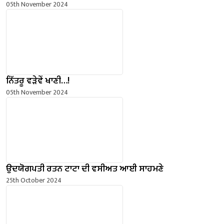
05th November 2024
ਨਿੱਤਰੂ ਵੜੇਵੇਂ ਖਾਣੀ…!
05th November 2024
ਉਦਯੋਗਪਤੀ ਰਤਨ ਟਾਟਾ ਦੀ ਵਸੀਅਤ ਆਈ ਸਾਹਮਣੇ
25th October 2024