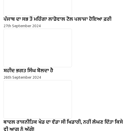
ਪੰਜਾਬ ਦਾ ਸਭ ਤੋਂ ਮਹਿੰਗਾ ਲਾਡੋਵਾਲ ਟੋਲ ਪਲਾਜ਼ਾ ਹੋਇਆ ਫ਼ਰੀ
27th September 2024
ਸ਼ਹੀਦ ਭਗਤ ਸਿੰਘ ਬੋਲਦਾ ਹੈ
26th September 2024
ਬਾਦਲ ਰਾਜਨੀਤਿਕ ਖੇਡ ਦਾ ਵੱਡਾ ਸੀ ਖਿਡਾਰੀ, ਨਹੀਂ ਲੰਘਣ ਦਿੱਤਾ ਕਿਸੇ
ਵੀ ਆਗੂ ਨੂੰ ਅੱਗੇ!