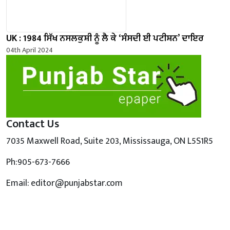
UK : 1984 ਸਿੱਖ ਨਸਲਕੁਸ਼ੀ ਨੂੰ ਲੈ ਕੇ ‘ਸੰਸਦੀ ਈ ਪਟੀਸ਼ਨ’ ਦਾਇਰ
04th April 2024
Contact Us
7035 Maxwell Road, Suite 203, Mississauga, ON L5S1R5
Ph:905-673-7666
Email: editor@punjabstar.com