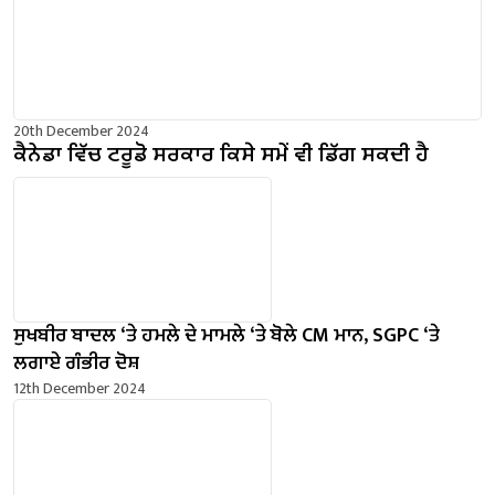
20th December 2024
ਕੈਨੇਡਾ ਵਿੱਚ ਟਰੂਡੋ ਸਰਕਾਰ ਕਿਸੇ ਸਮੇਂ ਵੀ ਡਿੱਗ ਸਕਦੀ ਹੈ
ਸੁਖਬੀਰ ਬਾਦਲ ‘ਤੇ ਹਮਲੇ ਦੇ ਮਾਮਲੇ ‘ਤੇ ਬੋਲੇ ​​CM ਮਾਨ, SGPC ‘ਤੇ
ਲਗਾਏ ਗੰਭੀਰ ਦੋਸ਼
12th December 2024