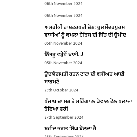
06th November 2024
06th November 2024
ਅਮਰੀਕੀ ਰਾਸ਼ਟਰਪਤੀ ਚੋਣ: ਥੁਲਸੇਂਦਰਪੁਰਮ
ਵਾਸੀਆਂ ਨੂੰ ਕਮਲਾ ਹੈਰਿਸ ਦੀ ਜਿੱਤ ਦੀ ਉਮੀਦ
05th November 2024
ਨਿੱਤਰੂ ਵੜੇਵੇਂ ਖਾਣੀ…!
05th November 2024
ਉਦਯੋਗਪਤੀ ਰਤਨ ਟਾਟਾ ਦੀ ਵਸੀਅਤ ਆਈ
ਸਾਹਮਣੇ
25th October 2024
ਪੰਜਾਬ ਦਾ ਸਭ ਤੋਂ ਮਹਿੰਗਾ ਲਾਡੋਵਾਲ ਟੋਲ ਪਲਾਜ਼ਾ
ਹੋਇਆ ਫ਼ਰੀ
27th September 2024
ਸ਼ਹੀਦ ਭਗਤ ਸਿੰਘ ਬੋਲਦਾ ਹੈ
26th September 2024