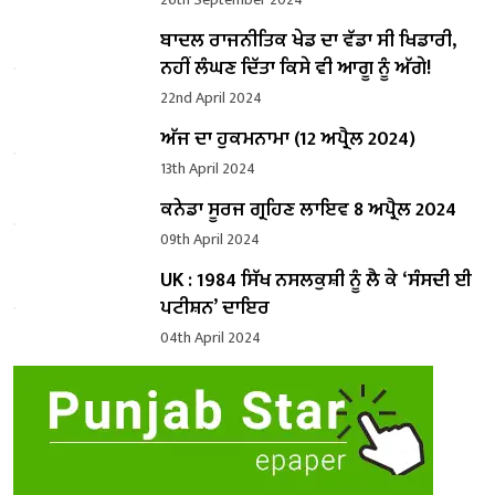
ਬਾਦਲ ਰਾਜਨੀਤਿਕ ਖੇਡ ਦਾ ਵੱਡਾ ਸੀ ਖਿਡਾਰੀ,
ਨਹੀਂ ਲੰਘਣ ਦਿੱਤਾ ਕਿਸੇ ਵੀ ਆਗੂ ਨੂੰ ਅੱਗੇ!
22nd April 2024
ਅੱਜ ਦਾ ਹੁਕਮਨਾਮਾ (12 ਅਪ੍ਰੈਲ 2024)
13th April 2024
ਕਨੇਡਾ ਸੂਰਜ ਗ੍ਰਹਿਣ ਲਾਇਵ 8 ਅਪ੍ਰੈਲ 2024
09th April 2024
UK : 1984 ਸਿੱਖ ਨਸਲਕੁਸ਼ੀ ਨੂੰ ਲੈ ਕੇ ‘ਸੰਸਦੀ ਈ
ਪਟੀਸ਼ਨ’ ਦਾਇਰ
04th April 2024