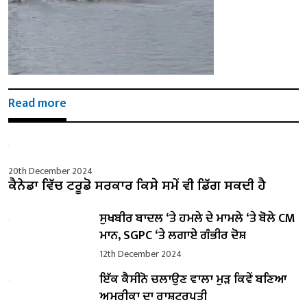
Read more
20th December 2024
ਕੈਨੇਡਾ ਵਿੱਚ ਟਰੂਡੋ ਸਰਕਾਰ ਕਿਸੇ ਸਮੇਂ ਵੀ ਡਿੱਗ ਸਕਦੀ ਹੈ
ਸੁਖਬੀਰ ਬਾਦਲ ‘ਤੇ ਹਮਲੇ ਦੇ ਮਾਮਲੇ ‘ਤੇ ਬੋਲੇ ​​CM
ਮਾਨ, SGPC ‘ਤੇ ਲਗਾਏ ਗੰਭੀਰ ਦੋਸ਼
12th December 2024
ਇੱਕ ਕੈਸੀਨੋ ਚਲਾਉਣ ਵਾਲਾ ਮੁੜ ਕਿਵੇਂ ਬਣਿਆ
ਅਮਰੀਕਾ ਦਾ ਰਾਸ਼ਟਰਪਤੀ