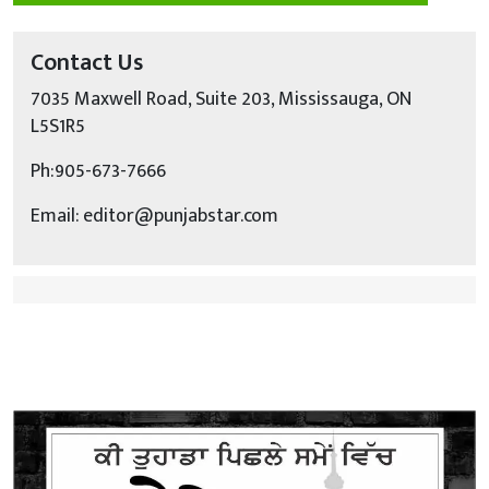
Contact Us
7035 Maxwell Road, Suite 203, Mississauga, ON
L5S1R5
Ph:905-673-7666
Email: editor@punjabstar.com