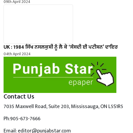
09th April 2024
UK : 1984 ਸਿੱਖ ਨਸਲਕੁਸ਼ੀ ਨੂੰ ਲੈ ਕੇ ‘ਸੰਸਦੀ ਈ ਪਟੀਸ਼ਨ’ ਦਾਇਰ
04th April 2024
Contact Us
7035 Maxwell Road, Suite 203, Mississauga, ON L5S1R5
Ph:905-673-7666
Email: editor@punjabstar.com