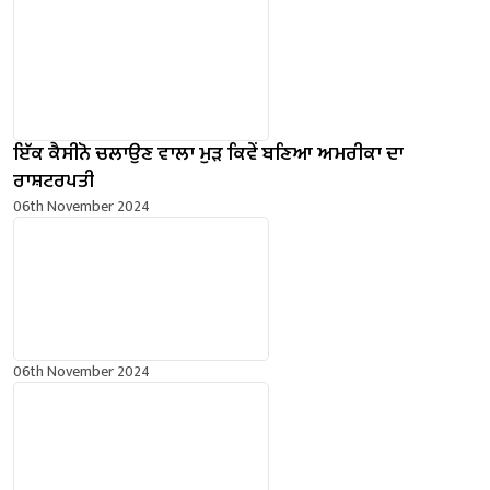
ਇੱਕ ਕੈਸੀਨੋ ਚਲਾਉਣ ਵਾਲਾ ਮੁੜ ਕਿਵੇਂ ਬਣਿਆ ਅਮਰੀਕਾ ਦਾ
ਰਾਸ਼ਟਰਪਤੀ
06th November 2024
06th November 2024