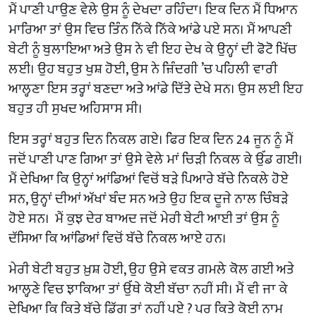
ਮੈਂ ਪਾਣੀ ਪਾਉਣ ਵੇਲੇ ਉਸ ਨੂੰ ਦੇਖਦਾ ਰਹਿੰਦਾ। ਇਕ ਦਿਨ ਮੈਂ ਧਿਆਨ
ਮਾਰਿਆ ਤਾਂ ਉਸ ਵਿਚ ਤਿੰਨ ਨਿੱਕੇ ਨਿੱਕੇ ਆਂਡੇ ਪਏ ਸਨ। ਮੈਂ ਆਪਣੀ
ਬੇਟੀ ਨੂੰ ਬੁਲਾਇਆ ਅਤੇ ਉਸ ਨੇ ਵੀ ਇਹ ਦੇਖ ਕੇ ਉਨ੍ਹਾਂ ਦੀ ਫੋਟੋ ਖਿੱਚ
ਲਈ। ਉਹ ਬਹੁਤ ਖੁਸ਼ ਹੋਈ, ਉਸ ਨੇ ਜ਼ਿੰਦਗੀ ’ਚ ਪਹਿਲੀ ਵਾਰੀ
ਆਲ੍ਹਣਾ ਇਸ ਤਰ੍ਹਾਂ ਬਣਦਾ ਅਤੇ ਆਂਡੇ ਦਿੱਤੇ ਦੇਖੇ ਸਨ। ਉਸ ਲਈ ਇਹ
ਬਹੁਤ ਹੀ ਸੁਖਦ ਅਹਿਸਾਸ ਸੀ।
ਇਸ ਤਰ੍ਹਾਂ ਬਹੁਤ ਦਿਨ ਨਿਕਲ ਗਏ। ਫਿਰ ਇਕ ਦਿਨ 24 ਜੂਨ ਨੂੰ ਮੈਂ
ਜਦੋਂ ਪਾਣੀ ਪਾਣ ਗਿਆ ਤਾਂ ਉਸੇ ਵੇਲੇ ਮਾਂ ਚਿੜੀ ਨਿਕਲ ਕੇ ਉੱਡ ਗਈ।
ਮੈਂ ਦੇਖਿਆ ਕਿ ਉਨ੍ਹਾਂ ਆਂਡਿਆਂ ਵਿਚੋਂ ਬੜੇ ਪਿਆਰੇ ਬੱਚੇ ਨਿਕਲੇ ਹੋਏ
ਸਨ, ਉਨ੍ਹਾਂ ਦੀਆਂ ਅੱਖਾਂ ਬੰਦ ਸਨ ਅਤੇ ਉਹ ਇਕ ਦੂਜੇ ਨਾਲ ਚਿੰਬੜੇ
ਹੋਏ ਸਨ। ਮੈਂ ਕੁਝ ਦੇਰ ਬਾਅਦ ਜਦੋਂ ਮੇਰੀ ਬੇਟੀ ਆਈ ਤਾਂ ਉਸ ਨੂੰ
ਦੱਸਿਆ ਕਿ ਆਂਡਿਆਂ ਵਿਚੋਂ ਬੱਚੇ ਨਿਕਲ ਆਏ ਹਨ।
ਮੇਰੀ ਬੇਟੀ ਬਹੁਤ ਖ਼ੁਸ਼ ਹੋਈ, ਉਹ ਉਸੇ ਵਕਤ ਗਮਲੇ ਕੋਲ ਗਈ ਅਤੇ
ਆਲ੍ਹਣੇ ਵਿਚ ਝਾਕਿਆ ਤਾਂ ਉੱਥੇ ਕੋਈ ਬੱਚਾ ਨਹੀਂ ਸੀ। ਮੈਂ ਵੀ ਜਾ ਕੇ
ਦੇਖਿਆ ਕਿ ਕਿਤੇ ਬੱਚੇ ਡਿੱਗ ਤਾਂ ਨਹੀਂ ਪਏ ? ਪਰ ਕਿਤੇ ਕੋਈ ਨਾਮ