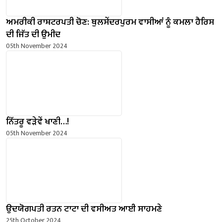
ਅਮਰੀਕੀ ਰਾਸ਼ਟਰਪਤੀ ਚੋਣ: ਥੁਲਸੇਂਦਰਪੁਰਮ ਵਾਸੀਆਂ ਨੂੰ ਕਮਲਾ ਹੈਰਿਸ
ਦੀ ਜਿੱਤ ਦੀ ਉਮੀਦ
05th November 2024
ਨਿੱਤਰੂ ਵੜੇਵੇਂ ਖਾਣੀ…!
05th November 2024
ਉਦਯੋਗਪਤੀ ਰਤਨ ਟਾਟਾ ਦੀ ਵਸੀਅਤ ਆਈ ਸਾਹਮਣੇ
25th October 2024