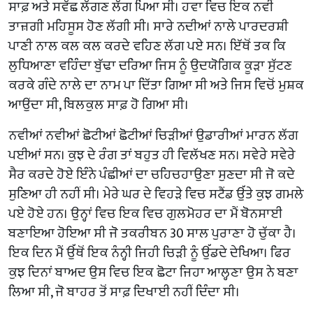
ਸਾਫ਼ ਅਤੇ ਸਵੱਛ ਲੱਗਣ ਲੱਗ ਪਿਆ ਸੀ। ਹਵਾ ਵਿਚ ਇਕ ਨਵੀਂ
ਤਾਜ਼ਗੀ ਮਹਿਸੂਸ ਹੋਣ ਲੱਗੀ ਸੀ। ਸਾਰੇ ਨਦੀਆਂ ਨਾਲੇ ਪਾਰਦਰਸ਼ੀ
ਪਾਣੀ ਨਾਲ ਕਲ ਕਲ ਕਰਦੇ ਵਹਿਣ ਲੱਗ ਪਏ ਸਨ। ਇੱਥੋਂ ਤਕ ਕਿ
ਲੁਧਿਆਣਾ ਵਹਿੰਦਾ ਬੁੱਢਾ ਦਰਿਆ ਜਿਸ ਨੂੰ ਉਦਯੋਗਿਕ ਕੂੜਾ ਸੁੱਟਣ
ਕਰਕੇ ਗੰਦੇ ਨਾਲੇ ਦਾ ਨਾਮ ਪਾ ਦਿੱਤਾ ਗਿਆ ਸੀ ਅਤੇ ਜਿਸ ਵਿਚੋਂ ਮੁਸ਼ਕ
ਆਉਂਦਾ ਸੀ, ਬਿਲਕੁਲ ਸਾਫ਼ ਹੋ ਗਿਆ ਸੀ।
ਨਵੀਆਂ ਨਵੀਆਂ ਛੋਟੀਆਂ ਛੋਟੀਆਂ ਚਿੜੀਆਂ ਉਡਾਰੀਆਂ ਮਾਰਨ ਲੱਗ
ਪਈਆਂ ਸਨ। ਕੁਝ ਦੇ ਰੰਗ ਤਾਂ ਬਹੁਤ ਹੀ ਵਿਲੱਖਣ ਸਨ। ਸਵੇਰੇ ਸਵੇਰੇ
ਸੈਰ ਕਰਦੇ ਹੋਏ ਇੰਨੇ ਪੰਛੀਆਂ ਦਾ ਚਹਿਚਹਾਉਣਾ ਸੁਣਦਾ ਸੀ ਜੋ ਕਦੇ
ਸੁਣਿਆ ਹੀ ਨਹੀਂ ਸੀ। ਮੇਰੇ ਘਰ ਦੇ ਵਿਹੜੇ ਵਿਚ ਸਟੈਂਡ ਉੱਤੇ ਕੁਝ ਗਮਲੇ
ਪਏ ਹੋਏ ਹਨ। ਉਨ੍ਹਾਂ ਵਿਚ ਇਕ ਵਿਚ ਗੁਲਮੋਹਰ ਦਾ ਮੈਂ ਬੋਨਸਾਈ
ਬਣਾਇਆ ਹੋਇਆ ਸੀ ਜੋ ਤਕਰੀਬਨ 30 ਸਾਲ ਪੁਰਾਣਾ ਹੋ ਚੁੱਕਾ ਹੈ।
ਇਕ ਦਿਨ ਮੈਂ ਉੱਥੋਂ ਇਕ ਨੰਨ੍ਹੀ ਜਿਹੀ ਚਿੜੀ ਨੂੰ ਉੱਡਦੇ ਦੇਖਿਆ। ਫਿਰ
ਕੁਝ ਦਿਨਾਂ ਬਾਅਦ ਉਸ ਵਿਚ ਇਕ ਛੋਟਾ ਜਿਹਾ ਆਲ੍ਹਣਾ ਉਸ ਨੇ ਬਣਾ
ਲਿਆ ਸੀ, ਜੋ ਬਾਹਰ ਤੋਂ ਸਾਫ਼ ਦਿਖਾਈ ਨਹੀਂ ਦਿੰਦਾ ਸੀ।