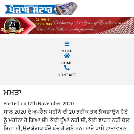
MENU
HOME
CONTACT
ਮਮਤਾ
Posted on 12th November 2020
ਸਾਲ 2020 ਦੇ ਅਪਰੈਲ ਮਹੀਨੇ ਦੀ 20 ਤਰੀਕ ਤਕ ਲੋਕਡਾਊਨ ਹੋਏ
ਨੂੰ ਮਹੀਨਾ ਹੋ ਗਿਆ ਸੀ। ਕੋਈ ਧੂੰਆਂ ਨਹੀਂ ਸੀ, ਕੋਈ ਵਾਹਨ ਨਹੀਂ ਚੱਲ
ਰਿਹਾ ਸੀ, ਉਦਯੋਗਕ ਧੰਦੇ ਬੰਦ ਹੋ ਗਏ ਸਨ। ਸਾਰੇ ਪਾਸੇ ਵਾਤਾਵਰਨ