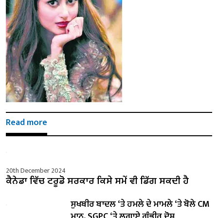
Read more
20th December 2024
ਕੈਨੇਡਾ ਵਿੱਚ ਟਰੂਡੋ ਸਰਕਾਰ ਕਿਸੇ ਸਮੇਂ ਵੀ ਡਿੱਗ ਸਕਦੀ ਹੈ
ਸੁਖਬੀਰ ਬਾਦਲ ‘ਤੇ ਹਮਲੇ ਦੇ ਮਾਮਲੇ ‘ਤੇ ਬੋਲੇ ​​CM
ਮਾਨ, SGPC ‘ਤੇ ਲਗਾਏ ਗੰਭੀਰ ਦੋਸ਼