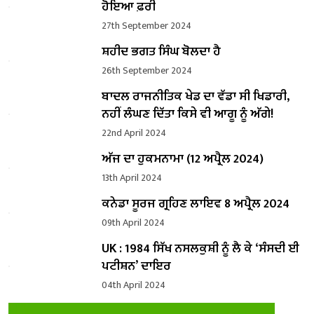
ਹੋਇਆ ਫ਼ਰੀ
27th September 2024
ਸ਼ਹੀਦ ਭਗਤ ਸਿੰਘ ਬੋਲਦਾ ਹੈ
26th September 2024
ਬਾਦਲ ਰਾਜਨੀਤਿਕ ਖੇਡ ਦਾ ਵੱਡਾ ਸੀ ਖਿਡਾਰੀ,
ਨਹੀਂ ਲੰਘਣ ਦਿੱਤਾ ਕਿਸੇ ਵੀ ਆਗੂ ਨੂੰ ਅੱਗੇ!
22nd April 2024
ਅੱਜ ਦਾ ਹੁਕਮਨਾਮਾ (12 ਅਪ੍ਰੈਲ 2024)
13th April 2024
ਕਨੇਡਾ ਸੂਰਜ ਗ੍ਰਹਿਣ ਲਾਇਵ 8 ਅਪ੍ਰੈਲ 2024
09th April 2024
UK : 1984 ਸਿੱਖ ਨਸਲਕੁਸ਼ੀ ਨੂੰ ਲੈ ਕੇ ‘ਸੰਸਦੀ ਈ
ਪਟੀਸ਼ਨ’ ਦਾਇਰ
04th April 2024