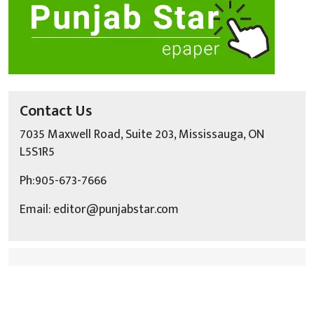
Contact Us
7035 Maxwell Road, Suite 203, Mississauga, ON
L5S1R5
Ph:905-673-7666
Email: editor@punjabstar.com