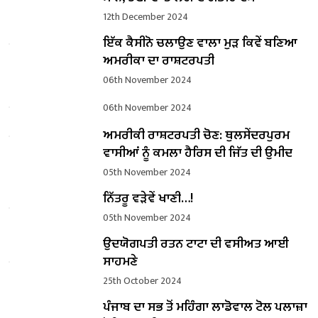
12th December 2024
ਇੱਕ ਕੈਸੀਨੋ ਚਲਾਉਣ ਵਾਲਾ ਮੁੜ ਕਿਵੇਂ ਬਣਿਆ
ਅਮਰੀਕਾ ਦਾ ਰਾਸ਼ਟਰਪਤੀ
06th November 2024
06th November 2024
ਅਮਰੀਕੀ ਰਾਸ਼ਟਰਪਤੀ ਚੋਣ: ਥੁਲਸੇਂਦਰਪੁਰਮ
ਵਾਸੀਆਂ ਨੂੰ ਕਮਲਾ ਹੈਰਿਸ ਦੀ ਜਿੱਤ ਦੀ ਉਮੀਦ
05th November 2024
ਨਿੱਤਰੂ ਵੜੇਵੇਂ ਖਾਣੀ…!
05th November 2024
ਉਦਯੋਗਪਤੀ ਰਤਨ ਟਾਟਾ ਦੀ ਵਸੀਅਤ ਆਈ
ਸਾਹਮਣੇ
25th October 2024
ਪੰਜਾਬ ਦਾ ਸਭ ਤੋਂ ਮਹਿੰਗਾ ਲਾਡੋਵਾਲ ਟੋਲ ਪਲਾਜ਼ਾ