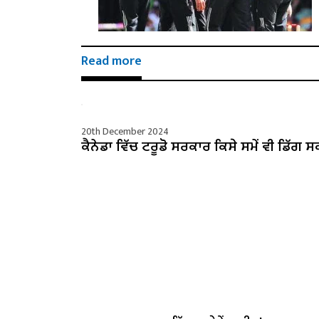
Read more
20th December 2024
ਕੈਨੇਡਾ ਵਿੱਚ ਟਰੂਡੋ ਸਰਕਾਰ ਕਿਸੇ ਸਮੇਂ ਵੀ ਡਿੱਗ ਸ