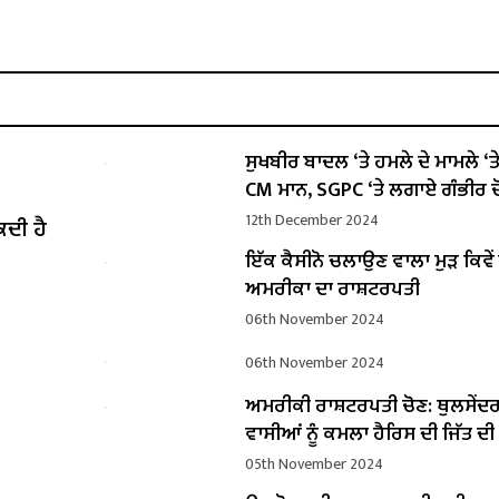
ਸੁਖਬੀਰ ਬਾਦਲ ‘ਤੇ ਹਮਲੇ ਦੇ ਮਾਮਲੇ ‘ਤੇ ਬ
CM ਮਾਨ, SGPC ‘ਤੇ ਲਗਾਏ ਗੰਭੀਰ ਦ
12th December 2024
ਕਦੀ ਹੈ
ਇੱਕ ਕੈਸੀਨੋ ਚਲਾਉਣ ਵਾਲਾ ਮੁੜ ਕਿਵ
ਅਮਰੀਕਾ ਦਾ ਰਾਸ਼ਟਰਪਤੀ
06th November 2024
06th November 2024
ਅਮਰੀਕੀ ਰਾਸ਼ਟਰਪਤੀ ਚੋਣ: ਥੁਲਸੇਂਦ
ਵਾਸੀਆਂ ਨੂੰ ਕਮਲਾ ਹੈਰਿਸ ਦੀ ਜਿੱਤ ਦ
05th November 2024