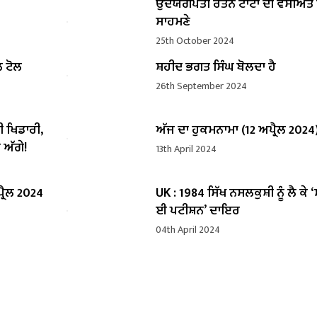
ਉਦਯੋਗਪਤੀ ਰਤਨ ਟਾਟਾ ਦੀ ਵਸੀਅ
ਸਾਹਮਣੇ
25th October 2024
ਲ ਟੋਲ
ਸ਼ਹੀਦ ਭਗਤ ਸਿੰਘ ਬੋਲਦਾ ਹੈ
26th September 2024
ੀ ਖਿਡਾਰੀ,
ਅੱਜ ਦਾ ਹੁਕਮਨਾਮਾ (12 ਅਪ੍ਰੈਲ 2024
 ਅੱਗੇ!
13th April 2024
੍ਰੈਲ 2024
UK : 1984 ਸਿੱਖ ਨਸਲਕੁਸ਼ੀ ਨੂੰ ਲੈ ਕੇ 
ਈ ਪਟੀਸ਼ਨ’ ਦਾਇਰ
04th April 2024