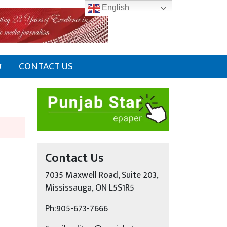
English
ਰ
CONTACT US
Contact Us
7035 Maxwell Road, Suite 203,
Mississauga, ON L5S1R5
Ph:905-673-7666