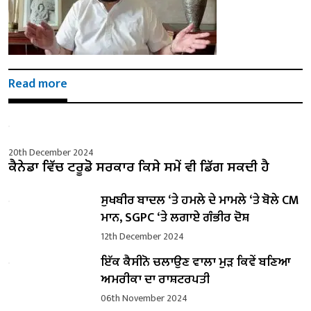
Read more
20th December 2024
ਕੈਨੇਡਾ ਵਿੱਚ ਟਰੂਡੋ ਸਰਕਾਰ ਕਿਸੇ ਸਮੇਂ ਵੀ ਡਿੱਗ ਸਕਦੀ ਹੈ
ਸੁਖਬੀਰ ਬਾਦਲ ‘ਤੇ ਹਮਲੇ ਦੇ ਮਾਮਲੇ ‘ਤੇ ਬੋਲੇ ​​CM
ਮਾਨ, SGPC ‘ਤੇ ਲਗਾਏ ਗੰਭੀਰ ਦੋਸ਼
12th December 2024
ਇੱਕ ਕੈਸੀਨੋ ਚਲਾਉਣ ਵਾਲਾ ਮੁੜ ਕਿਵੇਂ ਬਣਿਆ
ਅਮਰੀਕਾ ਦਾ ਰਾਸ਼ਟਰਪਤੀ
06th November 2024