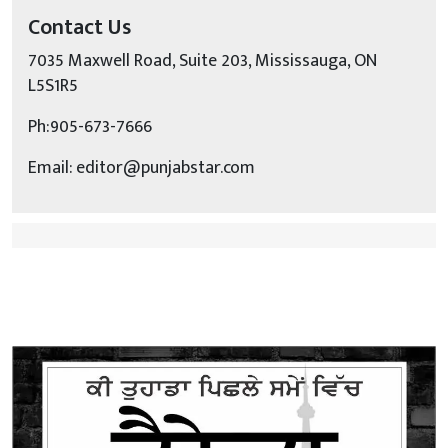
Contact Us
7035 Maxwell Road, Suite 203, Mississauga, ON
L5S1R5
Ph:905-673-7666
Email: editor@punjabstar.com