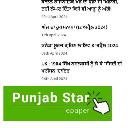
ਬਾਦਲ ਰਾਜਨੀਤਿਕ ਖੇਡ ਦਾ ਵੱਡਾ ਸੀ ਖਿਡਾਰੀ,
ਨਹੀਂ ਲੰਘਣ ਦਿੱਤਾ ਕਿਸੇ ਵੀ ਆਗੂ ਨੂੰ ਅੱਗੇ!
22nd April 2024
ਅੱਜ ਦਾ ਹੁਕਮਨਾਮਾ (12 ਅਪ੍ਰੈਲ 2024)
13th April 2024
ਕਨੇਡਾ ਸੂਰਜ ਗ੍ਰਹਿਣ ਲਾਇਵ 8 ਅਪ੍ਰੈਲ 2024
09th April 2024
UK : 1984 ਸਿੱਖ ਨਸਲਕੁਸ਼ੀ ਨੂੰ ਲੈ ਕੇ ‘ਸੰਸਦੀ ਈ
ਪਟੀਸ਼ਨ’ ਦਾਇਰ
04th April 2024