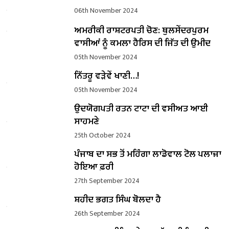
06th November 2024
ਅਮਰੀਕੀ ਰਾਸ਼ਟਰਪਤੀ ਚੋਣ: ਥੁਲਸੇਂਦਰਪੁਰਮ
ਵਾਸੀਆਂ ਨੂੰ ਕਮਲਾ ਹੈਰਿਸ ਦੀ ਜਿੱਤ ਦੀ ਉਮੀਦ
05th November 2024
ਨਿੱਤਰੂ ਵੜੇਵੇਂ ਖਾਣੀ…!
05th November 2024
ਉਦਯੋਗਪਤੀ ਰਤਨ ਟਾਟਾ ਦੀ ਵਸੀਅਤ ਆਈ
ਸਾਹਮਣੇ
25th October 2024
ਪੰਜਾਬ ਦਾ ਸਭ ਤੋਂ ਮਹਿੰਗਾ ਲਾਡੋਵਾਲ ਟੋਲ ਪਲਾਜ਼ਾ
ਹੋਇਆ ਫ਼ਰੀ
27th September 2024
ਸ਼ਹੀਦ ਭਗਤ ਸਿੰਘ ਬੋਲਦਾ ਹੈ
26th September 2024