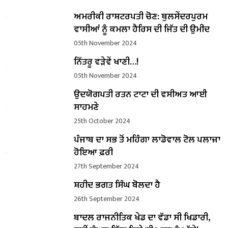
ਅਮਰੀਕੀ ਰਾਸ਼ਟਰਪਤੀ ਚੋਣ: ਥੁਲਸੇਂਦਰਪੁਰਮ
ਵਾਸੀਆਂ ਨੂੰ ਕਮਲਾ ਹੈਰਿਸ ਦੀ ਜਿੱਤ ਦੀ ਉਮੀਦ
05th November 2024
ਨਿੱਤਰੂ ਵੜੇਵੇਂ ਖਾਣੀ…!
05th November 2024
ਉਦਯੋਗਪਤੀ ਰਤਨ ਟਾਟਾ ਦੀ ਵਸੀਅਤ ਆਈ
ਸਾਹਮਣੇ
25th October 2024
ਪੰਜਾਬ ਦਾ ਸਭ ਤੋਂ ਮਹਿੰਗਾ ਲਾਡੋਵਾਲ ਟੋਲ ਪਲਾਜ਼ਾ
ਹੋਇਆ ਫ਼ਰੀ
27th September 2024
ਸ਼ਹੀਦ ਭਗਤ ਸਿੰਘ ਬੋਲਦਾ ਹੈ
26th September 2024
ਬਾਦਲ ਰਾਜਨੀਤਿਕ ਖੇਡ ਦਾ ਵੱਡਾ ਸੀ ਖਿਡਾਰੀ,