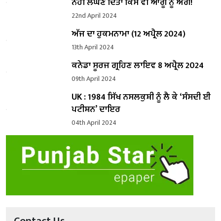
ਨਹੀਂ ਲੰਘਣ ਦਿੱਤਾ ਕਿਸੇ ਵੀ ਆਗੂ ਨੂੰ ਅੱਗੇ!
22nd April 2024
ਅੱਜ ਦਾ ਹੁਕਮਨਾਮਾ (12 ਅਪ੍ਰੈਲ 2024)
13th April 2024
ਕਨੇਡਾ ਸੂਰਜ ਗ੍ਰਹਿਣ ਲਾਇਵ 8 ਅਪ੍ਰੈਲ 2024
09th April 2024
UK : 1984 ਸਿੱਖ ਨਸਲਕੁਸ਼ੀ ਨੂੰ ਲੈ ਕੇ ‘ਸੰਸਦੀ ਈ
ਪਟੀਸ਼ਨ’ ਦਾਇਰ
04th April 2024