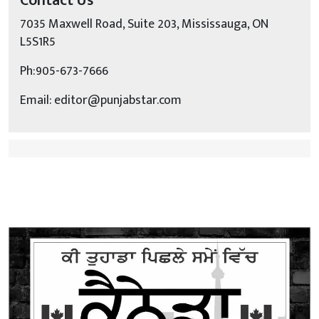
Contact Us
7035 Maxwell Road, Suite 203, Mississauga, ON
L5S1R5
Ph:905-673-7666
Email: editor@punjabstar.com