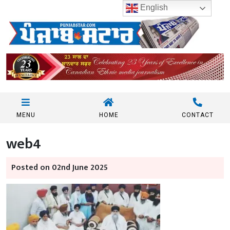
English
MENU
HOME
CONTACT
web4
Posted on 02nd June 2025