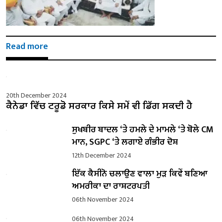
Read more
20th December 2024
ਕੈਨੇਡਾ ਵਿੱਚ ਟਰੂਡੋ ਸਰਕਾਰ ਕਿਸੇ ਸਮੇਂ ਵੀ ਡਿੱਗ ਸਕਦੀ ਹੈ
ਸੁਖਬੀਰ ਬਾਦਲ ‘ਤੇ ਹਮਲੇ ਦੇ ਮਾਮਲੇ ‘ਤੇ ਬੋਲੇ ​​CM
ਮਾਨ, SGPC ‘ਤੇ ਲਗਾਏ ਗੰਭੀਰ ਦੋਸ਼
12th December 2024
ਇੱਕ ਕੈਸੀਨੋ ਚਲਾਉਣ ਵਾਲਾ ਮੁੜ ਕਿਵੇਂ ਬਣਿਆ
ਅਮਰੀਕਾ ਦਾ ਰਾਸ਼ਟਰਪਤੀ
06th November 2024
06th November 2024