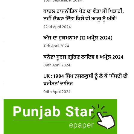
26th September 2024
ਬਾਦਲ ਰਾਜਨੀਤਿਕ ਖੇਡ ਦਾ ਵੱਡਾ ਸੀ ਖਿਡਾਰੀ,
ਨਹੀਂ ਲੰਘਣ ਦਿੱਤਾ ਕਿਸੇ ਵੀ ਆਗੂ ਨੂੰ ਅੱਗੇ!
22nd April 2024
ਅੱਜ ਦਾ ਹੁਕਮਨਾਮਾ (12 ਅਪ੍ਰੈਲ 2024)
13th April 2024
ਕਨੇਡਾ ਸੂਰਜ ਗ੍ਰਹਿਣ ਲਾਇਵ 8 ਅਪ੍ਰੈਲ 2024
09th April 2024
UK : 1984 ਸਿੱਖ ਨਸਲਕੁਸ਼ੀ ਨੂੰ ਲੈ ਕੇ ‘ਸੰਸਦੀ ਈ
ਪਟੀਸ਼ਨ’ ਦਾਇਰ
04th April 2024