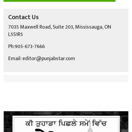
Contact Us
7035 Maxwell Road, Suite 203, Mississauga, ON
L5S1R5
Ph:905-673-7666
Email: editor@punjabstar.com