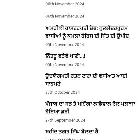
06th November 2024
06th November 2024
ਅਮਰੀਕੀ ਰਾਸ਼ਟਰਪਤੀ ਚੋਣ: ਥੁਲਸੇਂਦਰਪੁਰਮ
ਵਾਸੀਆਂ ਨੂੰ ਕਮਲਾ ਹੈਰਿਸ ਦੀ ਜਿੱਤ ਦੀ ਉਮੀਦ
05th November 2024
ਨਿੱਤਰੂ ਵੜੇਵੇਂ ਖਾਣੀ…!
05th November 2024
ਉਦਯੋਗਪਤੀ ਰਤਨ ਟਾਟਾ ਦੀ ਵਸੀਅਤ ਆਈ
ਸਾਹਮਣੇ
25th October 2024
ਪੰਜਾਬ ਦਾ ਸਭ ਤੋਂ ਮਹਿੰਗਾ ਲਾਡੋਵਾਲ ਟੋਲ ਪਲਾਜ਼ਾ
ਹੋਇਆ ਫ਼ਰੀ
27th September 2024
ਸ਼ਹੀਦ ਭਗਤ ਸਿੰਘ ਬੋਲਦਾ ਹੈ