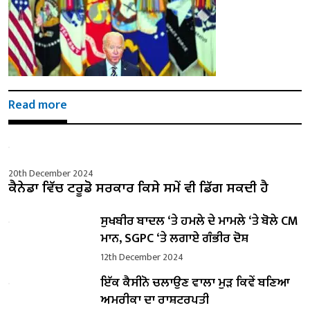
Read more
20th December 2024
ਕੈਨੇਡਾ ਵਿੱਚ ਟਰੂਡੋ ਸਰਕਾਰ ਕਿਸੇ ਸਮੇਂ ਵੀ ਡਿੱਗ ਸਕਦੀ ਹੈ
ਸੁਖਬੀਰ ਬਾਦਲ ‘ਤੇ ਹਮਲੇ ਦੇ ਮਾਮਲੇ ‘ਤੇ ਬੋਲੇ ​​CM
ਮਾਨ, SGPC ‘ਤੇ ਲਗਾਏ ਗੰਭੀਰ ਦੋਸ਼
12th December 2024
ਇੱਕ ਕੈਸੀਨੋ ਚਲਾਉਣ ਵਾਲਾ ਮੁੜ ਕਿਵੇਂ ਬਣਿਆ
ਅਮਰੀਕਾ ਦਾ ਰਾਸ਼ਟਰਪਤੀ