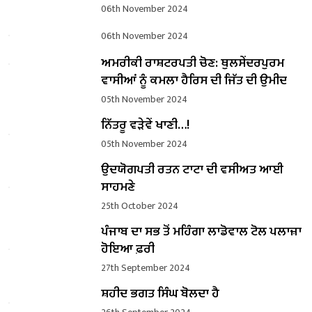
06th November 2024
06th November 2024
ਅਮਰੀਕੀ ਰਾਸ਼ਟਰਪਤੀ ਚੋਣ: ਥੁਲਸੇਂਦਰਪੁਰਮ
ਵਾਸੀਆਂ ਨੂੰ ਕਮਲਾ ਹੈਰਿਸ ਦੀ ਜਿੱਤ ਦੀ ਉਮੀਦ
05th November 2024
ਨਿੱਤਰੂ ਵੜੇਵੇਂ ਖਾਣੀ…!
05th November 2024
ਉਦਯੋਗਪਤੀ ਰਤਨ ਟਾਟਾ ਦੀ ਵਸੀਅਤ ਆਈ
ਸਾਹਮਣੇ
25th October 2024
ਪੰਜਾਬ ਦਾ ਸਭ ਤੋਂ ਮਹਿੰਗਾ ਲਾਡੋਵਾਲ ਟੋਲ ਪਲਾਜ਼ਾ
ਹੋਇਆ ਫ਼ਰੀ
27th September 2024
ਸ਼ਹੀਦ ਭਗਤ ਸਿੰਘ ਬੋਲਦਾ ਹੈ