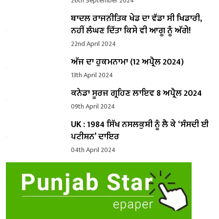
26th September 2024
ਬਾਦਲ ਰਾਜਨੀਤਿਕ ਖੇਡ ਦਾ ਵੱਡਾ ਸੀ ਖਿਡਾਰੀ,
ਨਹੀਂ ਲੰਘਣ ਦਿੱਤਾ ਕਿਸੇ ਵੀ ਆਗੂ ਨੂੰ ਅੱਗੇ!
22nd April 2024
ਅੱਜ ਦਾ ਹੁਕਮਨਾਮਾ (12 ਅਪ੍ਰੈਲ 2024)
13th April 2024
ਕਨੇਡਾ ਸੂਰਜ ਗ੍ਰਹਿਣ ਲਾਇਵ 8 ਅਪ੍ਰੈਲ 2024
09th April 2024
UK : 1984 ਸਿੱਖ ਨਸਲਕੁਸ਼ੀ ਨੂੰ ਲੈ ਕੇ ‘ਸੰਸਦੀ ਈ
ਪਟੀਸ਼ਨ’ ਦਾਇਰ
04th April 2024