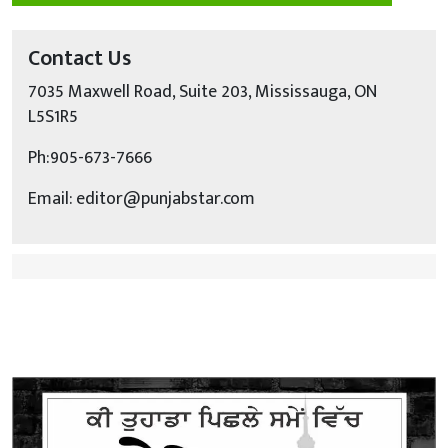
Contact Us
7035 Maxwell Road, Suite 203, Mississauga, ON
L5S1R5
Ph:905-673-7666
Email: editor@punjabstar.com