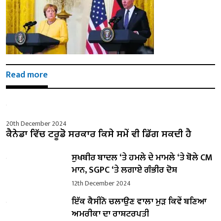
Read more
20th December 2024
ਕੈਨੇਡਾ ਵਿੱਚ ਟਰੂਡੋ ਸਰਕਾਰ ਕਿਸੇ ਸਮੇਂ ਵੀ ਡਿੱਗ ਸਕਦੀ ਹੈ
ਸੁਖਬੀਰ ਬਾਦਲ ‘ਤੇ ਹਮਲੇ ਦੇ ਮਾਮਲੇ ‘ਤੇ ਬੋਲੇ ​​CM
ਮਾਨ, SGPC ‘ਤੇ ਲਗਾਏ ਗੰਭੀਰ ਦੋਸ਼
12th December 2024
ਇੱਕ ਕੈਸੀਨੋ ਚਲਾਉਣ ਵਾਲਾ ਮੁੜ ਕਿਵੇਂ ਬਣਿਆ
ਅਮਰੀਕਾ ਦਾ ਰਾਸ਼ਟਰਪਤੀ