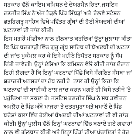
ਸਰਕਾਰ ਵੱਲੋਂ ਕਾਇਮ ਕਮਿਸ਼ਨ ਦੇ ਚੇਅਰਮੈਨ ਰਿਟਾ. ਜਸਟਿਸ
ਰਣਜੀਤ ਸਿੰਘ ਨੇ ਅੱਜ ਨੇੜਲੇ ਪਿੰਡ ਸਿੰਧੜਾਂ ਅਤੇ ਰੇਲਵੇ ਸਟੇਸ਼ਨ
ਫ਼ਤਹਿਗੜ੍ਹ ਸਾਹਿਬ ਵਿਖੇ ਪਵਿੱਤਰ ਗ੍ਰੰਥਾਂ ਦੀ ਹੋਈ ਬੇਅਦਬੀ ਦੀਆਂ
ਘਟਨਾਵਾਂ ਦੀ ਜਾਂਚ ਕੀਤੀ।
ਇਸ ਮਗਰੋਂ ਮੀਡੀਆ ਨਾਲ ਗੱਲਬਾਤ ਕਰਦਿਆਂ ਉਨ੍ਹਾਂ ਖ਼ੁਲਾਸਾ ਕੀਤਾ
ਕਿ ਪਿੰਡ ਬਰਗਾੜੀ ਵਿੱਚ ਗੁਰੂ ਗ੍ਰੰਥ ਸਾਹਿਬ ਦੀ ਬੇਅਦਬੀ ਦੀ ਘਟਨਾ
ਦੀ ਜਾਂਚ ਮੁਕੰਮਲ ਕਰ ਕੇ ਇਸੇ ਮਹੀਨੇ ਰਿਪੋਰਟ ਸਰਕਾਰ ਨੂੰ ਸੌਂਪ
ਦਿੱਤੀ ਜਾਵੇਗੀ। ਉਨ੍ਹਾਂ ਦੱਸਿਆ ਕਿ ਕਮਿਸ਼ਨ ਵੱਲੋਂ ਕੀਤੀ ਜਾਂਚ ਦੌਰਾਨ
ਇਹੀ ਲੱਗਦਾ ਹੈ ਕਿ ਇਨ੍ਹਾਂ ਘਟਨਾਵਾਂ ਪਿੱਛੇ ਕਿਸੇ ਸੰਗਠਿਤ ਸੰਸਥਾ ਜਾਂ
ਸ਼ਰਾਰਤੀ ਅਨਸਰਾਂ ਦਾ ਹੱਥ ਨਹੀਂ ਹੈ। ਨਾਲ ਹੀ ਉਨ੍ਹਾਂ ਕਿਹਾ ਕਿ
ਘਟਨਾਵਾਂ ਦੀ ਬਾਰੀਕੀ ਨਾਲ ਜਾਂਚ ਕਰਨ ਮਗਰੋਂ ਹੀ ਕਿਸੇ ਨਤੀਜੇ ’ਤੇ
ਪਹੁੰਚਿਆ ਜਾ ਸਕਦਾ ਹੈ। ਜਸਟਿਸ ਰਣਜੀਤ ਸਿੰਘ ਨੇ ਸਬ ਡਵੀਜ਼ਨ
ਅਮਲੋਹ ਦੇ ਪਿੰਡ ਅੰਬੇ ਮਾਜਰਾ ਤੇ ਚਤਰਪੁਰਾ ਅਤੇ ਖਮਾਣੋਂ ਦੇ ਪਿੰਡ
ਬਦੇਸ਼ਾਂ ਕਲਾਂ ਵਿੱਚ ਹੋਈਆਂ ਬੇਅਦਬੀ ਦੀਆਂ ਘਟਨਾਵਾਂ ਦੀ ਵੀ ਜਾਂਚ
ਕੀਤੀ। ਉਨ੍ਹਾਂ ਪੁਲੀਸ ਵੱਲੋਂ ਇਨ੍ਹਾਂ ਘਟਨਾਵਾਂ ਵਿੱਚ ਬਣਾਏ ਗਏ ਗਵਾਹਾਂ
ਨਾਲ ਵੀ ਗੱਲਬਾਤ ਕੀਤੀ ਅਤੇ ਇਨ੍ਹਾਂ ਪਿੰਡਾਂ ਦੀਆਂ ਪੰਚਾਇਤਾਂ ਤੇ ਹੋਰ