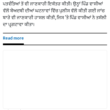
ਪਤਵੰਤਿਆਂ ਤੋਂ ਵੀ ਜਾਣਕਾਰੀ ਇਕੱਤਰ ਕੀਤੀ। ਉਨ੍ਹਾਂ ਪਿੰਡ ਵਾਸੀਆਂ
ਵੱਲੋਂ ਬੇਅਦਬੀ ਦੀਆਂ ਘਟਨਾਵਾਂ ਵਿੱਚ ਪੁਲੀਸ ਵੱਲੋਂ ਕੀਤੀ ਗਈ ਜਾਂਚ
ਬਾਰੇ ਵੀ ਜਾਣਕਾਰੀ ਹਾਸਲ ਕੀਤੀ, ਜਿਸ ’ਤੇ ਪਿੰਡ ਵਾਸੀਆਂ ਨੇ ਤਸੱਲੀ
ਦਾ ਪ੍ਰਗਟਾਵਾ ਕੀਤਾ।
Read more