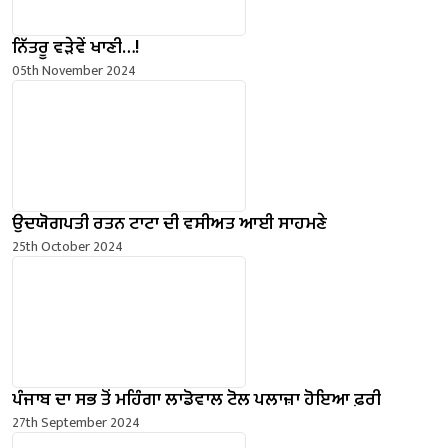
ਨਿੱਤਰੂ ਵੜੇਵੇਂ ਖਾਣੀ…!
05th November 2024
ਉਦਯੋਗਪਤੀ ਰਤਨ ਟਾਟਾ ਦੀ ਵਸੀਅਤ ਆਈ ਸਾਹਮਣੇ
25th October 2024
ਪੰਜਾਬ ਦਾ ਸਭ ਤੋਂ ਮਹਿੰਗਾ ਲਾਡੋਵਾਲ ਟੋਲ ਪਲਾਜ਼ਾ ਹੋਇਆ ਫ਼ਰੀ
27th September 2024