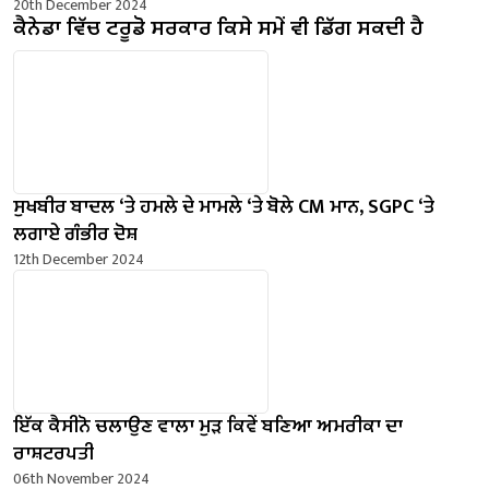
20th December 2024
ਕੈਨੇਡਾ ਵਿੱਚ ਟਰੂਡੋ ਸਰਕਾਰ ਕਿਸੇ ਸਮੇਂ ਵੀ ਡਿੱਗ ਸਕਦੀ ਹੈ
ਸੁਖਬੀਰ ਬਾਦਲ ‘ਤੇ ਹਮਲੇ ਦੇ ਮਾਮਲੇ ‘ਤੇ ਬੋਲੇ ​​CM ਮਾਨ, SGPC ‘ਤੇ
ਲਗਾਏ ਗੰਭੀਰ ਦੋਸ਼
12th December 2024
ਇੱਕ ਕੈਸੀਨੋ ਚਲਾਉਣ ਵਾਲਾ ਮੁੜ ਕਿਵੇਂ ਬਣਿਆ ਅਮਰੀਕਾ ਦਾ
ਰਾਸ਼ਟਰਪਤੀ
06th November 2024