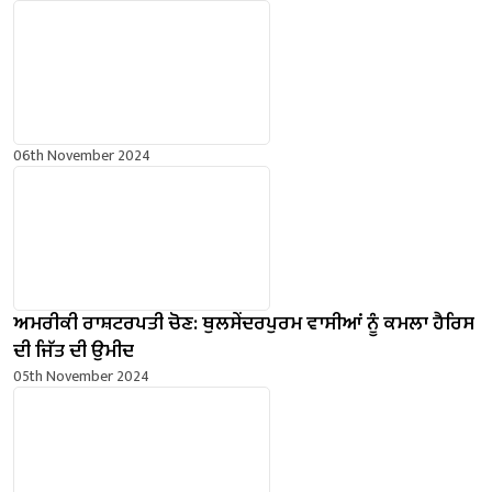
06th November 2024
ਅਮਰੀਕੀ ਰਾਸ਼ਟਰਪਤੀ ਚੋਣ: ਥੁਲਸੇਂਦਰਪੁਰਮ ਵਾਸੀਆਂ ਨੂੰ ਕਮਲਾ ਹੈਰਿਸ
ਦੀ ਜਿੱਤ ਦੀ ਉਮੀਦ
05th November 2024