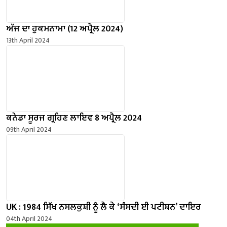
ਅੱਜ ਦਾ ਹੁਕਮਨਾਮਾ (12 ਅਪ੍ਰੈਲ 2024)
13th April 2024
ਕਨੇਡਾ ਸੂਰਜ ਗ੍ਰਹਿਣ ਲਾਇਵ 8 ਅਪ੍ਰੈਲ 2024
09th April 2024
UK : 1984 ਸਿੱਖ ਨਸਲਕੁਸ਼ੀ ਨੂੰ ਲੈ ਕੇ ‘ਸੰਸਦੀ ਈ ਪਟੀਸ਼ਨ’ ਦਾਇਰ
04th April 2024