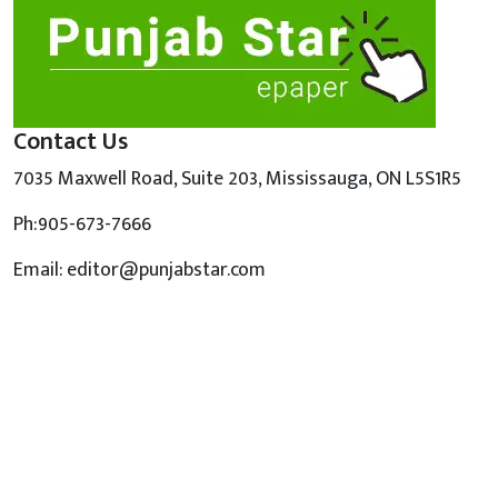
Contact Us
7035 Maxwell Road, Suite 203, Mississauga, ON L5S1R5
Ph:905-673-7666
Email: editor@punjabstar.com