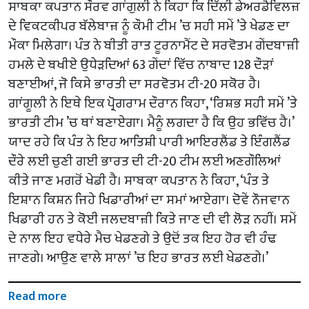
ਸਾਬਕਾ ਕਪਤਾਨ ਸੌਰਵ ਗਾਂਗੁਲੀ ਨੇ ਕਿਹਾ ਕਿ ਦਿੱਲੀ ਡੇਅਰਡੈਵਿਲਜ਼
ਦੇ ਵਿਕਟਕੀਪਰ ਬੱਲੇਬਾਜ਼ ਨੂੰ ਕੌਮੀ ਟੀਮ ’ਚ ਸਹੀ ਸਮੇਂ ’ਤੇ ਖੇਡਣ ਦਾ
ਮੌਕਾ ਮਿਲੇਗਾ। ਪੰਤ ਨੇ ਬੀਤੀ ਰਾਤ ਟੂਰਨਾਮੈਂਟ ਦੇ ਸਰਵੋਤਮ ਗੇਂਦਬਾਜ਼ੀ
ਹਮਲੇ ਦੇ ਬਖੀਏ ਉਧੇੜਦਿਆਂ 63 ਗੇਂਦਾਂ ਵਿੱਚ ਨਾਬਾਦ 128 ਦੌੜਾਂ
ਬਣਾਈਆਂ, ਜੋ ਕਿਸੇ ਭਾਰਤੀ ਦਾ ਸਰਵੋਤਮ ਟੀ-20 ਸਕੋਰ ਹੈ।
ਗਾਂਗੂਲੀ ਨੇ ਇਥੇ ਇਕ ਪ੍ਰੋਗਰਾਮ ਦੌਰਾਨ ਕਿਹਾ, ‘ਰਿਸ਼ਭ ਸਹੀ ਸਮੇਂ ’ਤੇ
ਭਾਰਤੀ ਟੀਮ ’ਚ ਥਾਂ ਬਣਾਏਗਾ। ਮੈਨੂੰ ਲਗਦਾ ਹੈ ਕਿ ਉਹ ਭਵਿੱਚ ਹੈ।’
ਯਾਦ ਰਹੇ ਕਿ ਪੰਤ ਨੇ ਇਹ ਆਤਿਸ਼ੀ ਪਾਰੀ ਆਇਰਲੈਂਡ ਤੇ ਇੰਗਲੈਂਡ
ਦੌਰੇ ਲਈ ਚੁਣੀ ਗਈ ਭਾਰਤ ਦੀ ਟੀ-20 ਟੀਮ ਲਈ ਅਣਗੌਲਿਆਂ
ਕੀਤੇ ਜਾਣ ਮਗਰੋਂ ਖੇਡੀ ਹੈ। ਸਾਬਕਾ ਕਪਤਾਨ ਨੇ ਕਿਹਾ, ‘ਪੰਤ ਤੇ
ਇਸ਼ਾਨ ਕਿਸ਼ਨ ਜਿਹੇ ਖਿਡਾਰੀਆਂ ਦਾ ਸਮਾਂ ਆਏਗਾ। ਦੋਵੇਂ ਨੌਜਵਾਨ
ਖਿਡਾਰੀ ਹਨ ਤੇ ਕੋਈ ਜਲਦਬਾਜ਼ੀ ਕਿਤੇ ਜਾਣ ਦੀ ਵੀ ਲੋੜ ਨਹੀਂ। ਸਮੇਂ
ਦੇ ਨਾਲ ਇਹ ਵਧੇਰੇ ਮੈਚ ਖੇਡਣਗੇ ਤੇ ਉਦੋਂ ਤਕ ਇਹ ਹੋਰ ਵੀ ਹੰਢ
ਜਾਣਗੇ। ਆਉਣ ਵਾਲੇ ਸਾਲਾਂ ’ਚ ਇਹ ਭਾਰਤ ਲਈ ਖੇਡਣਗੇ।’
Read more