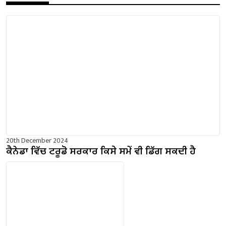
20th December 2024
ਕੈਨੇਡਾ ਵਿੱਚ ਟਰੂਡੋ ਸਰਕਾਰ ਕਿਸੇ ਸਮੇਂ ਵੀ ਡਿੱਗ ਸਕਦੀ ਹੈ