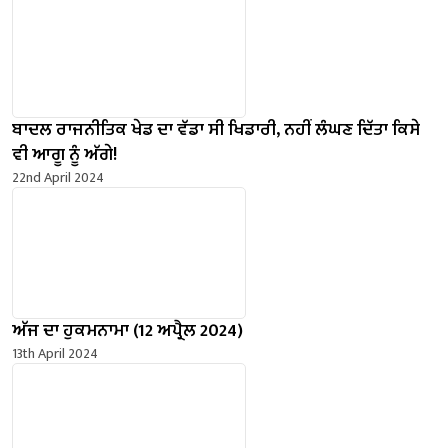
ਬਾਦਲ ਰਾਜਨੀਤਿਕ ਖੇਡ ਦਾ ਵੱਡਾ ਸੀ ਖਿਡਾਰੀ, ਨਹੀਂ ਲੰਘਣ ਦਿੱਤਾ ਕਿਸੇ
ਵੀ ਆਗੂ ਨੂੰ ਅੱਗੇ!
22nd April 2024
ਅੱਜ ਦਾ ਹੁਕਮਨਾਮਾ (12 ਅਪ੍ਰੈਲ 2024)
13th April 2024