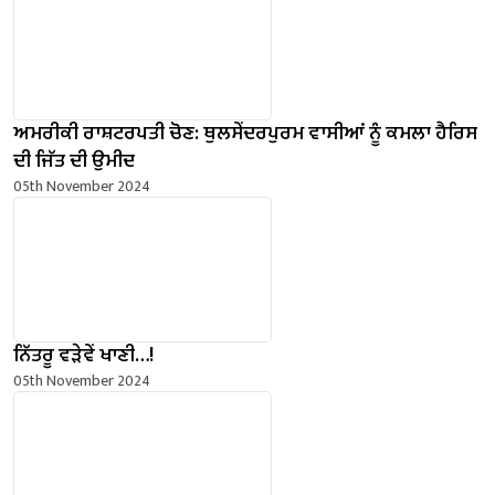
ਅਮਰੀਕੀ ਰਾਸ਼ਟਰਪਤੀ ਚੋਣ: ਥੁਲਸੇਂਦਰਪੁਰਮ ਵਾਸੀਆਂ ਨੂੰ ਕਮਲਾ ਹੈਰਿਸ
ਦੀ ਜਿੱਤ ਦੀ ਉਮੀਦ
05th November 2024
ਨਿੱਤਰੂ ਵੜੇਵੇਂ ਖਾਣੀ…!
05th November 2024