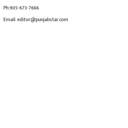
Ph:905-673-7666
Email: editor@punjabstar.com