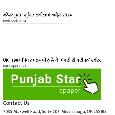
ਕਨੇਡਾ ਸੂਰਜ ਗ੍ਰਹਿਣ ਲਾਇਵ 8 ਅਪ੍ਰੈਲ 2024
09th April 2024
UK : 1984 ਸਿੱਖ ਨਸਲਕੁਸ਼ੀ ਨੂੰ ਲੈ ਕੇ ‘ਸੰਸਦੀ ਈ ਪਟੀਸ਼ਨ’ ਦਾਇਰ
04th April 2024
Contact Us
7035 Maxwell Road, Suite 203, Mississauga, ON L5S1R5