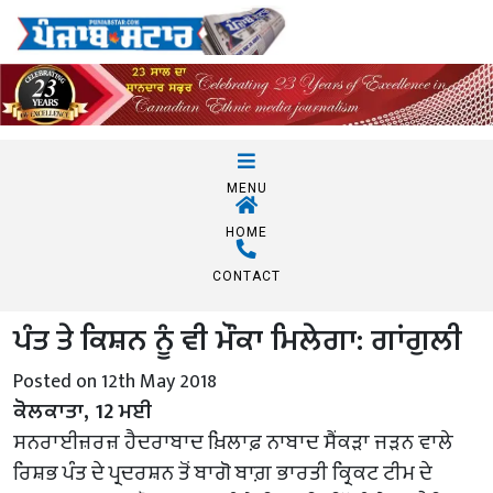
MENU
HOME
CONTACT
ਪੰਤ ਤੇ ਕਿਸ਼ਨ ਨੂੰ ਵੀ ਮੌਕਾ ਮਿਲੇਗਾ: ਗਾਂਗੁਲੀ
Posted on 12th May 2018
ਕੋਲਕਾਤਾ, 12 ਮਈ
ਸਨਰਾਈਜ਼ਰਜ਼ ਹੈਦਰਾਬਾਦ ਖ਼ਿਲਾਫ਼ ਨਾਬਾਦ ਸੈਂਕੜਾ ਜੜਨ ਵਾਲੇ
ਰਿਸ਼ਭ ਪੰਤ ਦੇ ਪ੍ਰਦਰਸ਼ਨ ਤੋਂ ਬਾਗੋ ਬਾਗ਼ ਭਾਰਤੀ ਕ੍ਰਿਕਟ ਟੀਮ ਦੇ