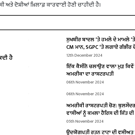
ਅਤੇ ਦੋਸ਼ੀਆਂ ਖ਼ਿਲਾਫ਼ ਕਾਰਵਾਈ ਹੋਣੀ ਚਾਹੀਦੀ ਹੈ।
ਸੁਖਬੀਰ ਬਾਦਲ ‘ਤੇ ਹਮਲੇ ਦੇ ਮਾਮਲੇ ‘ਤੇ ਬ
CM ਮਾਨ, SGPC ‘ਤੇ ਲਗਾਏ ਗੰਭੀਰ ਦ
12th December 2024
ਕਦੀ ਹੈ
ਇੱਕ ਕੈਸੀਨੋ ਚਲਾਉਣ ਵਾਲਾ ਮੁੜ ਕਿਵ
ਅਮਰੀਕਾ ਦਾ ਰਾਸ਼ਟਰਪਤੀ
06th November 2024
06th November 2024
ਅਮਰੀਕੀ ਰਾਸ਼ਟਰਪਤੀ ਚੋਣ: ਥੁਲਸੇਂਦ
ਵਾਸੀਆਂ ਨੂੰ ਕਮਲਾ ਹੈਰਿਸ ਦੀ ਜਿੱਤ ਦ
05th November 2024
ਉਦਯੋਗਪਤੀ ਰਤਨ ਟਾਟਾ ਦੀ ਵਸੀਅ