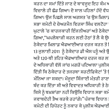
ਕਰਨ ਦਾ ਸਮਾਂ ਦਿੱਤੇ ਜਾਣ ਦੇ ਬਾਵਜੂਦ ਇਹ ਕੰ
ਵਿਚਾਲੇ ਹੀ ਛੱਡ ਗਿਆ। ਦੋ ਸਾਲ ਪਹਿਲਾਂ ਹੱਦੋਂ ਵੱਧ 
ਗਿਆ। ਉਂਜ ਪਿਛਲੇ ਸਾਲ ਅਗਸਤ ’ਚ ਉਸ ਖ਼ਿਲਾਫ਼ ਵ
ਸਭਾ ਕਮੇਟੀ ਦੇ ਚੇਅਰਮੈਨ ਵਿਰਸਾ ਸਿੰਘ ਵਲਟੋਹਾ ਵ
ਘੁਟਾਲੇ ’ਚ ਕਾਰਜਕਾਰੀ ਇੰਜਨੀਅਰਾਂ ਅਤੇ ਠੇਕੇਦ
ਗਿਆ,‘‘ਘਪਲੇਬਾਜ਼ੀ ਕਰਨ ਲਈ ਹੇਠਾਂ ਤੋਂ ਲੈ ਕੇ 
ਠੇਕੇਦਾਰ ਖ਼ਿਲਾਫ਼ ਐਫਆਈਆਰ ਦਰਜ ਕਰਨ ਤੋਂ ਇ
13 ਜੁਲਾਈ 2011 ਨੂੰ ਠੇਕੇਦਾਰ ਡੀ ਐਸ ਪਨੂੰ ਅਤੇ
ਅਤੇ 120-ਬੀ ਤਹਿਤ ਐਫਆਈਆਰ ਦਰਜ ਕਰ ਲਈ ਸੀ
ਦੇ ਅਧਿਕਾਰੀ ਵੱਲੋਂ ਜਾਂਚ ਮਗਰੋਂ ਪਟਿਆਲਾ ਪ
ਦਿੱਤੀ ਕਿ ਠੇਕੇਦਾਰ ਦੇ ਤਜਰਬਾ ਸਰਟੀਫਿਕੇਟਾਂ ’ਤੇ
ਮੰਨਿਆ ਜਾ ਸਕਦਾ। ਮੌਜੂਦਾ ਸਿੰਜਾਈ ਮੰਤਰੀ ਰਾ
ਬੰਦ ਕਰ ਦਿੱਤਾ ਸੀ ਅਤੇ ਵਿਵਾਦਤ ਅਧਿਕਾਰੀ ਤੇ 
ਕਿਸੇ ਨੂੰ ਬਖ਼ਸ਼ਾਂਗਾ ਨਹੀਂ ਕਿਉਂਕਿ ਵਿਧਾਨ ਸਭਾ ਕ
ਜਵਾਬਦੇਹੀ ਤੈਅ ਕਰਕੇ ਰਹਾਂਗੇ।’’ ਪੰਜਾਬ ਵਿਧਾ
ਕਮੇਟੀ ਦੀ ਰਿਪੋਰਟ ਨੂੰ ਨਕਾਰ ਕੇ ਪੁਲੀਸ ਐਫਆ