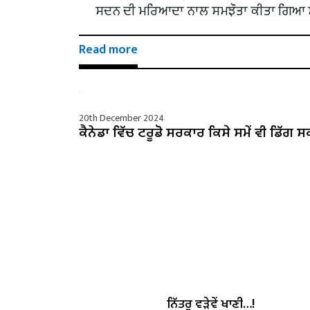
ਸਦਨ ਦੀ ਮਰਿਆਦਾ ਨਾਲ ਸਮਝੌਤਾ ਕੀਤਾ ਗਿਆ ਸੀ 
Read more
20th December 2024
ਕੈਨੇਡਾ ਵਿੱਚ ਟਰੂਡੋ ਸਰਕਾਰ ਕਿਸੇ ਸਮੇਂ ਵੀ ਡਿੱਗ ਸ
ਨਿੱਤਰੂ ਵੜੇਵੇਂ ਖਾਣੀ…!