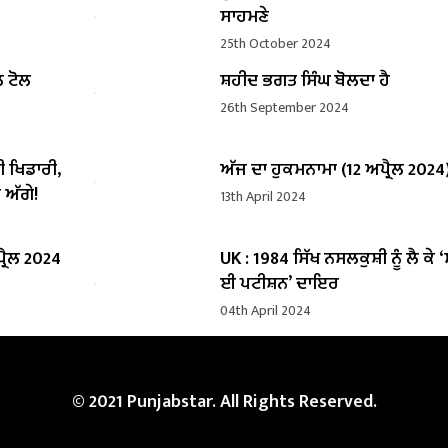
ਸਾਹਮਣੇ
25th October 2024
ਲ ਟੋਲ
ਸ਼ਹੀਦ ਭਗਤ ਸਿੰਘ ਬੋਲਦਾ ਹੈ
26th September 2024
ੀ ਖਿਡਾਰੀ,
ਅੱਜ ਦਾ ਹੁਕਮਨਾਮਾ (12 ਅਪ੍ਰੈਲ 2024
 ਅੱਗੇ!
13th April 2024
੍ਰੈਲ 2024
UK : 1984 ਸਿੱਖ ਨਸਲਕੁਸ਼ੀ ਨੂੰ ਲੈ ਕੇ 
ਈ ਪਟੀਸ਼ਨ’ ਦਾਇਰ
04th April 2024
© 2021 Punjabstar. All Rights Reserved.