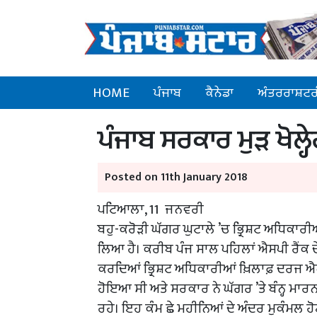
HOME
ਪੰਜਾਬ
ਕੈਨੇਡਾ
ਅੰਤਰਰਾਸ਼ਟਰ
ਪੰਜਾਬ ਸਰਕਾਰ ਮੁੜ ਖੋਲ੍ਹ
Posted on 11th January 2018
ਪਟਿਆਲਾ, 11 ਜਨਵਰੀ
ਬਹੁ-ਕਰੋੜੀ ਘੱਗਰ ਘੁਟਾਲੇ ’ਚ ਭ੍ਰਿਸ਼ਟ ਅਧਿਕਾਰੀਆਂ
ਲਿਆ ਹੈ। ਕਰੀਬ ਪੰਜ ਸਾਲ ਪਹਿਲਾਂ ਐਸਪੀ ਰੈਂਕ ਦ
ਕਰਦਿਆਂ ਭ੍ਰਿਸ਼ਟ ਅਧਿਕਾਰੀਆਂ ਖ਼ਿਲਾਫ਼ ਦਰਜ ਐ
ਹੋਇਆ ਸੀ ਅਤੇ ਸਰਕਾਰ ਨੇ ਘੱਗਰ ’ਤੇ ਬੰਨ੍ਹ ਮਾਰਨ
ਰਹੇ। ਇਹ ਕੰਮ ਛੇ ਮਹੀਨਿਆਂ ਦੇ ਅੰਦਰ ਮੁਕੰਮਲ ਹੋ