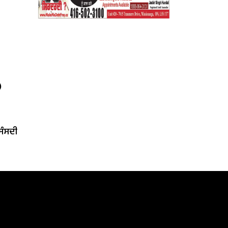
)
‘ਸੰਸਦੀ