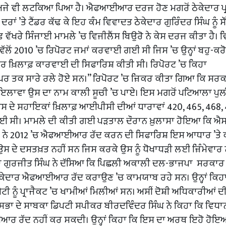
ਮ ਅਜੇ ਵੀ ਲਟਕਿਆ ਪਿਆ ਹੈ। ਐਫਆਈਆਰ ਦਰਜ ਹੋਣ ਮਗਰੋਂ ਠੇਕੇਦਾਰ ਪ੍
ਦਰਾਂ ’ਤੇ ਟੈਂਡਰ ਕੱਢ ਕੇ ਇਹ ਕੰਮ ਵਿਵਾਦਤ ਠੇਕੇਦਾਰ ਗੁਰਿੰਦਰ ਸਿੰਘ ਨੂੰ ਸ
ੱਖਰੇ ਸਿੰਜਾਈ ਮਾਮਲੇ ’ਚ ਵਿਜੀਲੈਂਸ ਬਿਉਰੋ ਨੇ ਕੇਸ ਦਰਜ ਕੀਤਾ ਹੈ। 
ੱਲੋਂ 2010 ’ਚ ਰਿਪੋਰਟ ਜਮਾਂ ਕਰਵਾਈ ਗਈ ਸੀ ਜਿਸ ’ਚ ਉਨ੍ਹਾਂ ਬਹੁ-ਕਰ
ਾਰ ਖ਼ਿਲਾਫ਼ ਕਾਰਵਾਈ ਦੀ ਸਿਫਾਰਿਸ਼ ਕੀਤੀ ਸੀ। ਰਿਪੋਰਟ ’ਚ ਕਿਹਾ
ਉਪਰ ਤਕ ਸਾਰੇ ਰਲੇ ਹੋਏ ਸਨ।’’ ਰਿਪੋਰਟ ’ਚ ਜ਼ਿਕਰ ਕੀਤਾ ਗਿਆ ਕਿ ਸਰ
ਲਾਵਾ ਉਸ ਦਾ ਨਾਮ ਕਾਲੀ ਸੂਚੀ ’ਚ ਪਾਏ। ਇਸ ਮਗਰੋਂ ਪਟਿਆਲਾ ਪੁਲ
 ਉਸ ਦੇ ਸਹਾਇਕਾਂ ਖ਼ਿਲਾਫ਼ ਆਈਪੀਸੀ ਦੀਆਂ ਧਾਰਾਵਾਂ 420, 465, 468,
। ਮਾਮਲੇ ਦੀ ਕੀਤੀ ਗਈ ਪੜਤਾਲ ਦੌਰਾਨ ਖ਼ੁਲਾਸਾ ਹੋਇਆ ਕਿ ਐਸਪ
ੁਲੀਸ ਨੇ 2012 ’ਚ ਐਫਆਈਆਰ ਰੱਦ ਕਰਨ ਦੀ ਸਿਫਾਰਿਸ਼ ਇਸ ਆਧਾਰ ’ਤੇ
 ਉਸ ਦੇ ਦਸਤਖ਼ਤ ਨਹੀਂ ਸਨ ਜਿਸ ਕਰਕੇ ਉਸ ਨੂੰ ਧੋਖਾਧੜੀ ਲਈ ਜ਼ਿੰਮੇਵਾਰ 
ਣਾ ਗੁਰਜੀਤ ਸਿੰਘ ਨੇ ਦੱਸਿਆ ਕਿ ਪਿਛਲੀ ਅਕਾਲੀ ਦਲ-ਭਾਜਪਾ ਸਰਕਾਰ 
ਠੇਕੇਦਾਰ ਐਫਆਈਆਰ ਰੱਦ ਕਰਾਉਣ ’ਚ ਕਾਮਯਾਬ ਰਹੇ ਸਨ। ਉਨ੍ਹਾਂ ਕਿਹਾ,‘
ਮੇਟੀ ਨੂੰ ਪ੍ਰਾਜੈਕਟ ’ਚ ਖਾਮੀਆਂ ਮਿਲੀਆਂ ਸਨ। ਅਸੀਂ ਦੋਸ਼ੀ ਅਧਿਕਾਰੀਆਂ ਦ
ਨ ਸਭਾ ਦੇ ਸਾਬਕਾ ਡਿਪਟੀ ਸਪੀਕਰ ਬੀਰਦਵਿੰਦਰ ਸਿੰਘ ਨੇ ਕਿਹਾ ਕਿ ਵਿਧ
ਈਆਰ ਰੱਦ ਨਹੀਂ ਕਰ ਸਕਦੀ। ਉਨ੍ਹਾਂ ਕਿਹਾ ਕਿ ਇਸ ਦਾ ਅਰਥ ਇਹੋ ਹੋਇ