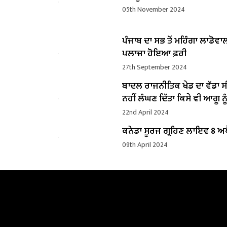
05th November 2024
ਪੰਜਾਬ ਦਾ ਸਭ ਤੋਂ ਮਹਿੰਗਾ ਲਾਡੋਵਾ
ਪਲਾਜ਼ਾ ਹੋਇਆ ਫ਼ਰੀ
27th September 2024
ਬਾਦਲ ਰਾਜਨੀਤਿਕ ਖੇਡ ਦਾ ਵੱਡਾ ਸ
ਨਹੀਂ ਲੰਘਣ ਦਿੱਤਾ ਕਿਸੇ ਵੀ ਆਗੂ ਨੂੰ
22nd April 2024
ਕਨੇਡਾ ਸੂਰਜ ਗ੍ਰਹਿਣ ਲਾਇਵ 8 ਅਪ
09th April 2024