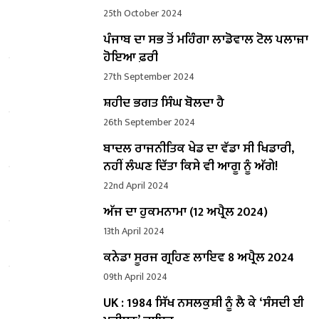
25th October 2024
ਪੰਜਾਬ ਦਾ ਸਭ ਤੋਂ ਮਹਿੰਗਾ ਲਾਡੋਵਾਲ ਟੋਲ ਪਲਾਜ਼ਾ
ਹੋਇਆ ਫ਼ਰੀ
27th September 2024
ਸ਼ਹੀਦ ਭਗਤ ਸਿੰਘ ਬੋਲਦਾ ਹੈ
26th September 2024
ਬਾਦਲ ਰਾਜਨੀਤਿਕ ਖੇਡ ਦਾ ਵੱਡਾ ਸੀ ਖਿਡਾਰੀ,
ਨਹੀਂ ਲੰਘਣ ਦਿੱਤਾ ਕਿਸੇ ਵੀ ਆਗੂ ਨੂੰ ਅੱਗੇ!
22nd April 2024
ਅੱਜ ਦਾ ਹੁਕਮਨਾਮਾ (12 ਅਪ੍ਰੈਲ 2024)
13th April 2024
ਕਨੇਡਾ ਸੂਰਜ ਗ੍ਰਹਿਣ ਲਾਇਵ 8 ਅਪ੍ਰੈਲ 2024
09th April 2024
UK : 1984 ਸਿੱਖ ਨਸਲਕੁਸ਼ੀ ਨੂੰ ਲੈ ਕੇ ‘ਸੰਸਦੀ ਈ