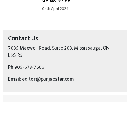
ਪਟੀਸ਼ਨ’ ਦਾਇਰ
04th April 2024
Contact Us
7035 Maxwell Road, Suite 203, Mississauga, ON
L5S1R5
Ph:905-673-7666
Email: editor@punjabstar.com