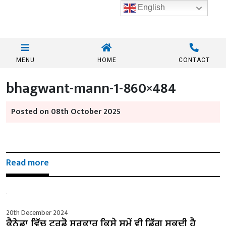
English
MENU
HOME
CONTACT
bhagwant-mann-1-860×484
Posted on 08th October 2025
Read more
20th December 2024
ਕੈਨੇਡਾ ਵਿੱਚ ਟਰੂਡੋ ਸਰਕਾਰ ਕਿਸੇ ਸਮੇਂ ਵੀ ਡਿੱਗ ਸਕਦੀ ਹੈ