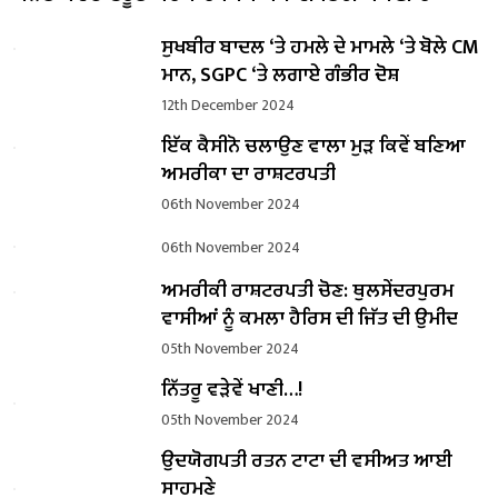
ਸੁਖਬੀਰ ਬਾਦਲ ‘ਤੇ ਹਮਲੇ ਦੇ ਮਾਮਲੇ ‘ਤੇ ਬੋਲੇ ​​CM
ਮਾਨ, SGPC ‘ਤੇ ਲਗਾਏ ਗੰਭੀਰ ਦੋਸ਼
12th December 2024
ਇੱਕ ਕੈਸੀਨੋ ਚਲਾਉਣ ਵਾਲਾ ਮੁੜ ਕਿਵੇਂ ਬਣਿਆ
ਅਮਰੀਕਾ ਦਾ ਰਾਸ਼ਟਰਪਤੀ
06th November 2024
06th November 2024
ਅਮਰੀਕੀ ਰਾਸ਼ਟਰਪਤੀ ਚੋਣ: ਥੁਲਸੇਂਦਰਪੁਰਮ
ਵਾਸੀਆਂ ਨੂੰ ਕਮਲਾ ਹੈਰਿਸ ਦੀ ਜਿੱਤ ਦੀ ਉਮੀਦ
05th November 2024
ਨਿੱਤਰੂ ਵੜੇਵੇਂ ਖਾਣੀ…!
05th November 2024
ਉਦਯੋਗਪਤੀ ਰਤਨ ਟਾਟਾ ਦੀ ਵਸੀਅਤ ਆਈ
ਸਾਹਮਣੇ