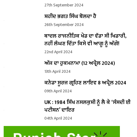
27th September 2024
ਸ਼ਹੀਦ ਭਗਤ ਸਿੰਘ ਬੋਲਦਾ ਹੈ
26th September 2024
ਬਾਦਲ ਰਾਜਨੀਤਿਕ ਖੇਡ ਦਾ ਵੱਡਾ ਸੀ ਖਿਡਾਰੀ,
ਨਹੀਂ ਲੰਘਣ ਦਿੱਤਾ ਕਿਸੇ ਵੀ ਆਗੂ ਨੂੰ ਅੱਗੇ!
22nd April 2024
ਅੱਜ ਦਾ ਹੁਕਮਨਾਮਾ (12 ਅਪ੍ਰੈਲ 2024)
13th April 2024
ਕਨੇਡਾ ਸੂਰਜ ਗ੍ਰਹਿਣ ਲਾਇਵ 8 ਅਪ੍ਰੈਲ 2024
09th April 2024
UK : 1984 ਸਿੱਖ ਨਸਲਕੁਸ਼ੀ ਨੂੰ ਲੈ ਕੇ ‘ਸੰਸਦੀ ਈ
ਪਟੀਸ਼ਨ’ ਦਾਇਰ
04th April 2024