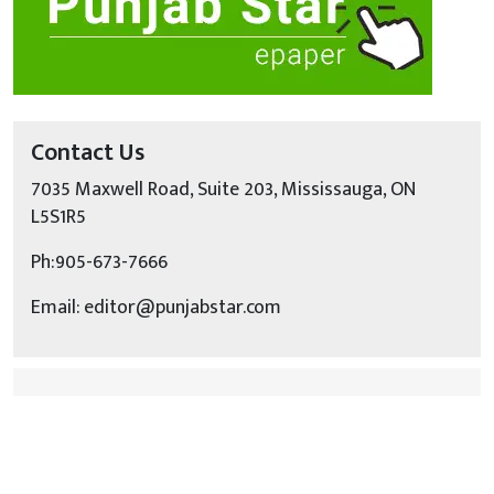
Contact Us
7035 Maxwell Road, Suite 203, Mississauga, ON
L5S1R5
Ph:905-673-7666
Email: editor@punjabstar.com