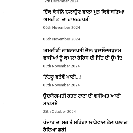
12th December 2024
ਇੱਕ ਕੈਸੀਨੋ ਚਲਾਉਣ ਵਾਲਾ ਮੁੜ ਕਿਵੇਂ ਬਣਿਆ
ਅਮਰੀਕਾ ਦਾ ਰਾਸ਼ਟਰਪਤੀ
06th November 2024
06th November 2024
ਅਮਰੀਕੀ ਰਾਸ਼ਟਰਪਤੀ ਚੋਣ: ਥੁਲਸੇਂਦਰਪੁਰਮ
ਵਾਸੀਆਂ ਨੂੰ ਕਮਲਾ ਹੈਰਿਸ ਦੀ ਜਿੱਤ ਦੀ ਉਮੀਦ
05th November 2024
ਨਿੱਤਰੂ ਵੜੇਵੇਂ ਖਾਣੀ…!
05th November 2024
ਉਦਯੋਗਪਤੀ ਰਤਨ ਟਾਟਾ ਦੀ ਵਸੀਅਤ ਆਈ
ਸਾਹਮਣੇ
25th October 2024
ਪੰਜਾਬ ਦਾ ਸਭ ਤੋਂ ਮਹਿੰਗਾ ਲਾਡੋਵਾਲ ਟੋਲ ਪਲਾਜ਼ਾ
ਹੋਇਆ ਫ਼ਰੀ