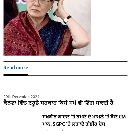
Read more
20th December 2024
ਕੈਨੇਡਾ ਵਿੱਚ ਟਰੂਡੋ ਸਰਕਾਰ ਕਿਸੇ ਸਮੇਂ ਵੀ ਡਿੱਗ ਸਕਦੀ ਹੈ
ਸੁਖਬੀਰ ਬਾਦਲ ‘ਤੇ ਹਮਲੇ ਦੇ ਮਾਮਲੇ ‘ਤੇ ਬੋਲੇ ​​CM
ਮਾਨ, SGPC ‘ਤੇ ਲਗਾਏ ਗੰਭੀਰ ਦੋਸ਼