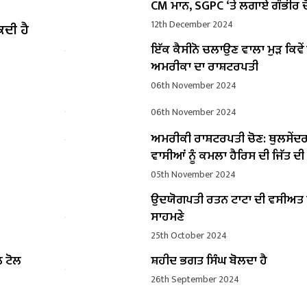
CM ਮਾਨ, SGPC ‘ਤੇ ਲਗਾਏ ਗੰਭੀਰ ਦ
12th December 2024
ਕਦੀ ਹੈ
ਇੱਕ ਕੈਸੀਨੋ ਚਲਾਉਣ ਵਾਲਾ ਮੁੜ ਕਿਵ
ਅਮਰੀਕਾ ਦਾ ਰਾਸ਼ਟਰਪਤੀ
06th November 2024
06th November 2024
ਅਮਰੀਕੀ ਰਾਸ਼ਟਰਪਤੀ ਚੋਣ: ਥੁਲਸੇਂਦ
ਵਾਸੀਆਂ ਨੂੰ ਕਮਲਾ ਹੈਰਿਸ ਦੀ ਜਿੱਤ ਦ
05th November 2024
ਉਦਯੋਗਪਤੀ ਰਤਨ ਟਾਟਾ ਦੀ ਵਸੀਅ
ਸਾਹਮਣੇ
25th October 2024
ਲ ਟੋਲ
ਸ਼ਹੀਦ ਭਗਤ ਸਿੰਘ ਬੋਲਦਾ ਹੈ
26th September 2024