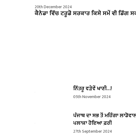
20th December 2024
ਕੈਨੇਡਾ ਵਿੱਚ ਟਰੂਡੋ ਸਰਕਾਰ ਕਿਸੇ ਸਮੇਂ ਵੀ ਡਿੱਗ ਸ
ਨਿੱਤਰੂ ਵੜੇਵੇਂ ਖਾਣੀ…!
05th November 2024
ਪੰਜਾਬ ਦਾ ਸਭ ਤੋਂ ਮਹਿੰਗਾ ਲਾਡੋਵਾ
ਪਲਾਜ਼ਾ ਹੋਇਆ ਫ਼ਰੀ
27th September 2024