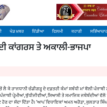
ੀ
ਖੇਡ ਖ਼ਬਰ
ਇੰਡੀਆ
ਫਿਲਮੀ
ਕਹਾਣੀ
ਸਭਿੱਆਚਾ
ਲਈ ਕਾਂਗਰਸ ਤੇ ਅਕਾਲੀ-ਭਾਜਪਾ
 ਲੈ ਕੇ ਰਾਜਧਾਨੀ ਚੰਡੀਗੜ੍ਹ ਦੇ ਦਫ਼ਤਰੀ ਕੰਮਾਂ ਸਬੰਧੀ ਮਾਂ ਬੋਲੀ ਪੰਜਾਬੀ 
ਜਾਬੀ ਪ੍ਰੇਮੀਆਂ, ਬੁੱਧੀਜੀਵੀਆਂ, ਸਿਆਸੀ ਤੇ ਸਮਾਜਿਕ ਜਥੇਬੰਦੀਆਂ ਵੱਲੋਂ 
ਟ ਹੋਣ ਦਾ ਸੱਦਾ ਦਿੱਤਾ ਹੈ। ‘ਆਪ’ ਵਿਧਾਇਕਾਂ ਅਮਨ ਅਰੋੜਾ, ਕੁਲਤਾਰ ਸਿੰ