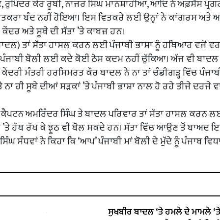
ੰਕੇ, ਰੁਪਿੰਦਰ ਕੌਰ ਰੂਬੀ, ਨਾਜਰ ਸਿੰਘ ਮਾਨਸ਼ਾਹੀਆ, ਆਦਿ ਨੇ ਅਫ਼ਸੋਸ ਪ੍ਰ
ਿਤਕਰਾ ਬੰਦ ਨਹੀਂ ਹੋਇਆ। ਇਸ ਵਿਤਕਰੇ ਲਈ ਉਨ੍ਹਾਂ ਨੇ ਕਾਂਗਰਸ ਅਤੇ 
ਕੇਂਦਰ ਅਤੇ ਸੂਬੇ ਦੀ ਸੱਤਾ ’ਤੇ ਕਾਬਜ਼ ਹਨ।
(ਬਾਦਲ) ਤਾਂ ਸੱਤਾ ਹਾਸਲ ਕਰਨ ਲਈ ਪੰਜਾਬੀ ਭਾਸ਼ਾ ਨੂੰ ਹਥਿਆਰ ਵਜੋਂ ਵ
ੇ ਪੰਜਾਬੀ ਬੋਲੀ ਲਈ ਕਦੇ ਕੋਈ ਠੋਸ ਕਦਮ ਨਹੀਂ ਚੁੱਕਿਆ। ਅੱਜ ਵੀ ਬਾਦਲ
ੇਂਦਰੀ ਮੰਤਰੀ ਹਰਸਿਮਰਤ ਕੌਰ ਬਾਦਲ ਨੇ ਨਾ ਤਾਂ ਚੰਡੀਗੜ੍ਹ ਵਿੱਚ ਪੰਜਾਬ
 ਹੀ ਸੂਬੇ ਦੀਆਂ ਸੜਕਾਂ ’ਤੇ ਪੰਜਾਬੀ ਭਾਸ਼ਾ ਨਾਲ ਹੋ ਰਹੇ ਤੀਜੇ ਦਰਜੇ ਵ
ਕਿ ਕੈਪਟਨ ਅਮਰਿੰਦਰ ਸਿੰਘ ਤੇ ਬਾਦਲ ਪਰਿਵਾਰ ਤਾਂ ਸੱਤਾ ਹਾਸਲ ਕਰਨ 
ੇ ’ਤੇ ਹੱਥ ਰੱਖ ਕੇ ਝੂਠ ਵੀ ਬੋਲ ਸਕਦੇ ਹਨ। ਸੱਤਾ ਵਿੱਚ ਆਉਣ ਤੋਂ ਬਾਅਦ
ਘ ਸੰਧਵਾਂ ਨੇ ਕਿਹਾ ਕਿ ‘ਆਪ’ ਪੰਜਾਬੀ ਮਾਂ ਬੋਲੀ ਦੇ ਮੁੱਦੇ ਨੂੰ ਪੰਜਾਬ ਵਿ
ਸੁਖਬੀਰ ਬਾਦਲ ‘ਤੇ ਹਮਲੇ ਦੇ ਮਾਮਲੇ ‘ਤੇ ਬ