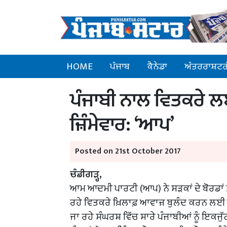
HOME
ਪੰਜਾਬ
ਕੈਨੇਡਾ
ਅੰਤਰਰਾਸ਼ਟਰ
ਪੰਜਾਬੀ ਨਾਲ ਵਿਤਕਰੇ 
ਜ਼ਿੰਮੇਵਾਰ: ‘ਆਪ’
Posted on 21st October 2017
ਚੰਡੀਗੜ੍ਹ,
ਆਮ ਆਦਮੀ ਪਾਰਟੀ (ਆਪ) ਨੇ ਸੜਕਾਂ ਦੇ ਬੋਰਡਾਂ ਤੋਂ
ਰਹੇ ਵਿਤਕਰੇ ਖ਼ਿਲਾਫ਼ ਆਵਾਜ਼ ਬੁਲੰਦ ਕਰਨ ਲਈ ਪੰ
ਜਾ ਰਹੇ ਸੰਘਰਸ਼ ਵਿੱਚ ਸਾਰੇ ਪੰਜਾਬੀਆਂ ਨੂੰ ਇਕਜੁੱ