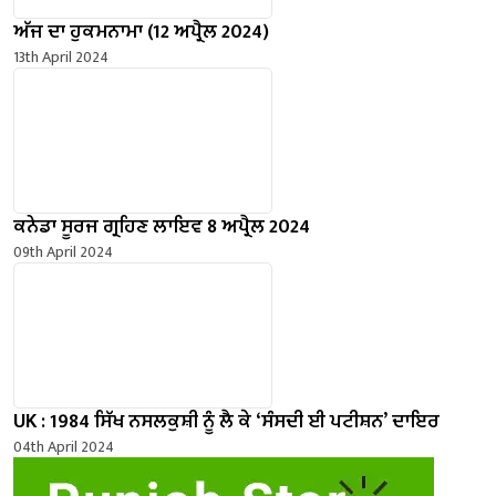
ਅੱਜ ਦਾ ਹੁਕਮਨਾਮਾ (12 ਅਪ੍ਰੈਲ 2024)
13th April 2024
ਕਨੇਡਾ ਸੂਰਜ ਗ੍ਰਹਿਣ ਲਾਇਵ 8 ਅਪ੍ਰੈਲ 2024
09th April 2024
UK : 1984 ਸਿੱਖ ਨਸਲਕੁਸ਼ੀ ਨੂੰ ਲੈ ਕੇ ‘ਸੰਸਦੀ ਈ ਪਟੀਸ਼ਨ’ ਦਾਇਰ
04th April 2024