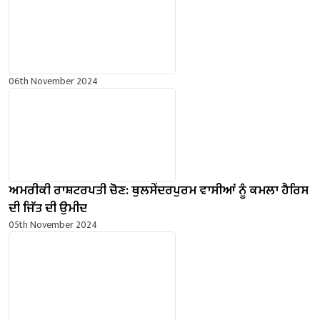
06th November 2024
ਅਮਰੀਕੀ ਰਾਸ਼ਟਰਪਤੀ ਚੋਣ: ਥੁਲਸੇਂਦਰਪੁਰਮ ਵਾਸੀਆਂ ਨੂੰ ਕਮਲਾ ਹੈਰਿਸ
ਦੀ ਜਿੱਤ ਦੀ ਉਮੀਦ
05th November 2024