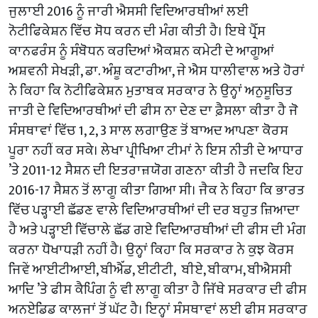
ਜੁਲਾਈ 2016 ਨੂੰ ਜਾਰੀ ਐਸਸੀ ਵਿਦਿਆਰਥੀਆਂ ਲਈ
ਨੋਟੀਫਿਕੇਸ਼ਨ ਵਿੱਚ ਸੋਧ ਕਰਨ ਦੀ ਮੰਗ ਕੀਤੀ ਹੈ। ਇਥੇ ਪ੍ਰੈੱਸ
ਕਾਨਫਰੰਸ ਨੂੰ ਸੰਬੋਧਨ ਕਰਦਿਆਂ ਐਕਸ਼ਨ ਕਮੇਟੀ ਦੇ ਆਗੂਆਂ
ਅਸ਼ਵਨੀ ਸੇਖੜੀ, ਡਾ. ਅੰਸ਼ੂ ਕਟਾਰੀਆ, ਜੇ ਐਸ ਧਾਲੀਵਾਲ ਅਤੇ ਹੋਰਾਂ
ਨੇ ਕਿਹਾ ਕਿ ਨੋਟੀਫਿਕੇਸ਼ਨ ਮੁਤਾਬਕ ਸਰਕਾਰ ਨੇ ਉਨ੍ਹਾਂ ਅਨੁਸੂਚਿਤ
ਜਾਤੀ ਦੇ ਵਿਦਿਆਰਥੀਆਂ ਦੀ ਫੀਸ ਨਾ ਦੇਣ ਦਾ ਫ਼ੈਸਲਾ ਕੀਤਾ ਹੈ ਜੋ
ਸੰਸਥਾਵਾਂ ਵਿੱਚ 1, 2, 3 ਸਾਲ ਲਗਾਉਣ ਤੋਂ ਬਾਅਦ ਆਪਣਾ ਕੋਰਸ
ਪੂਰਾ ਨਹੀਂ ਕਰ ਸਕੇ। ਲੇਖਾ ਪ੍ਰੀਖਿਆ ਟੀਮਾਂ ਨੇ ਇਸ ਨੀਤੀ ਦੇ ਆਧਾਰ
’ਤੇ 2011-12 ਸੈਸ਼ਨ ਦੀ ਇਤਰਾਜ਼ਯੋਗ ਗਣਨਾ ਕੀਤੀ ਹੈ ਜਦਕਿ ਇਹ
2016-17 ਸੈਸ਼ਨ ਤੋਂ ਲਾਗੂ ਕੀਤਾ ਗਿਆ ਸੀ। ਜੈਕ ਨੇ ਕਿਹਾ ਕਿ ਭਾਰਤ
ਵਿੱਚ ਪੜ੍ਹਾਈ ਛੱਡਣ ਵਾਲੇ ਵਿਦਿਆਰਥੀਆਂ ਦੀ ਦਰ ਬਹੁਤ ਜ਼ਿਆਦਾ
ਹੈ ਅਤੇ ਪੜ੍ਹਾਈ ਵਿੱਚਾਲੇ ਛੱਡ ਗਏ ਵਿਦਿਆਰਥੀਆਂ ਦੀ ਫੀਸ ਦੀ ਮੰਗ
ਕਰਨਾ ਧੋਖਾਧੜੀ ਨਹੀਂ ਹੈ। ਉਨ੍ਹਾਂ ਕਿਹਾ ਕਿ ਸਰਕਾਰ ਨੇ ਕੁਝ ਕੋਰਸ
ਜਿਵੇਂ ਆਈਟੀਆਈ, ਬੀਐੱਡ, ਈਟੀਟੀ, ਬੀਏ, ਬੀਕਾਮ, ਬੀਐਸਸੀ
ਆਦਿ ’ਤੇ ਫੀਸ ਕੈਪਿੰਗ ਨੂੰ ਵੀ ਲਾਗੂ ਕੀਤਾ ਹੈ ਜਿੱਥੇ ਸਰਕਾਰ ਦੀ ਫੀਸ
ਅਨਏਡਿਡ ਕਾਲਜਾਂ ਤੋਂ ਘੱਟ ਹੈ। ਇਨ੍ਹਾਂ ਸੰਸਥਾਵਾਂ ਲਈ ਫੀਸ ਸਰਕਾਰ