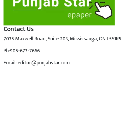
Contact Us
7035 Maxwell Road, Suite 203, Mississauga, ON L5S1R5
Ph:905-673-7666
Email: editor@punjabstar.com