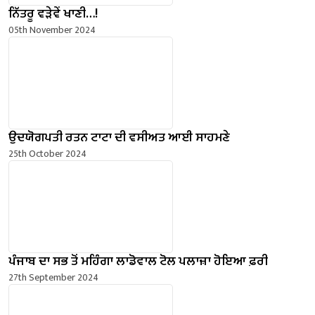
ਨਿੱਤਰੂ ਵੜੇਵੇਂ ਖਾਣੀ…!
05th November 2024
ਉਦਯੋਗਪਤੀ ਰਤਨ ਟਾਟਾ ਦੀ ਵਸੀਅਤ ਆਈ ਸਾਹਮਣੇ
25th October 2024
ਪੰਜਾਬ ਦਾ ਸਭ ਤੋਂ ਮਹਿੰਗਾ ਲਾਡੋਵਾਲ ਟੋਲ ਪਲਾਜ਼ਾ ਹੋਇਆ ਫ਼ਰੀ
27th September 2024