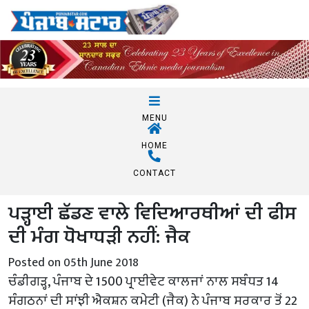
MENU
HOME
CONTACT
ਪੜ੍ਹਾਈ ਛੱਡਣ ਵਾਲੇ ਵਿਦਿਆਰਥੀਆਂ ਦੀ ਫੀਸ
ਦੀ ਮੰਗ ਧੋਖਾਧੜੀ ਨਹੀਂ: ਜੈਕ
Posted on 05th June 2018
ਚੰਡੀਗੜ੍ਹ, ਪੰਜਾਬ ਦੇ 1500 ਪ੍ਰਾਈਵੇਟ ਕਾਲਜਾਂ ਨਾਲ ਸਬੰਧਤ 14
ਸੰਗਠਨਾਂ ਦੀ ਸਾਂਝੀ ਐਕਸ਼ਨ ਕਮੇਟੀ (ਜੈਕ) ਨੇ ਪੰਜਾਬ ਸਰਕਾਰ ਤੋਂ 22