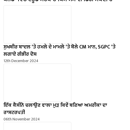
ਸੁਖਬੀਰ ਬਾਦਲ ‘ਤੇ ਹਮਲੇ ਦੇ ਮਾਮਲੇ ‘ਤੇ ਬੋਲੇ ​​CM ਮਾਨ, SGPC ‘ਤੇ
ਲਗਾਏ ਗੰਭੀਰ ਦੋਸ਼
12th December 2024
ਇੱਕ ਕੈਸੀਨੋ ਚਲਾਉਣ ਵਾਲਾ ਮੁੜ ਕਿਵੇਂ ਬਣਿਆ ਅਮਰੀਕਾ ਦਾ
ਰਾਸ਼ਟਰਪਤੀ
06th November 2024