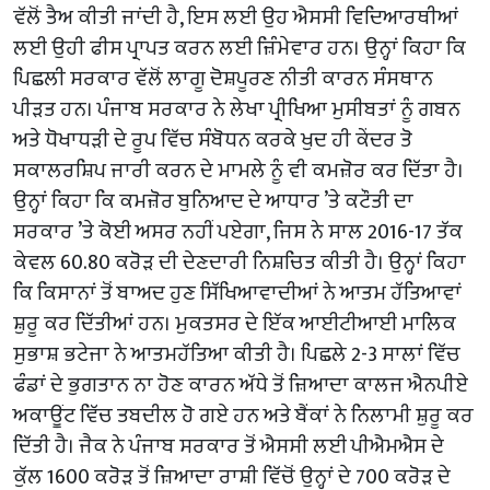
ਵੱਲੋਂ ਤੈਅ ਕੀਤੀ ਜਾਂਦੀ ਹੈ, ਇਸ ਲਈ ਉਹ ਐਸਸੀ ਵਿਦਿਆਰਥੀਆਂ
ਲਈ ਉਹੀ ਫੀਸ ਪ੍ਰਾਪਤ ਕਰਨ ਲਈ ਜ਼ਿੰਮੇਵਾਰ ਹਨ। ਉਨ੍ਹਾਂ ਕਿਹਾ ਕਿ
ਪਿਛਲੀ ਸਰਕਾਰ ਵੱਲੋਂ ਲਾਗੂ ਦੋਸ਼ਪੂਰਣ ਨੀਤੀ ਕਾਰਨ ਸੰਸਥਾਨ
ਪੀੜਤ ਹਨ। ਪੰਜਾਬ ਸਰਕਾਰ ਨੇ ਲੇਖਾ ਪ੍ਰੀਖਿਆ ਮੁਸੀਬਤਾਂ ਨੂੰ ਗਬਨ
ਅਤੇ ਧੋਖਾਧੜੀ ਦੇ ਰੂਪ ਵਿੱਚ ਸੰਬੋਧਨ ਕਰਕੇ ਖੁਦ ਹੀ ਕੇਂਦਰ ਤੋ
ਸਕਾਲਰਸ਼ਿਪ ਜਾਰੀ ਕਰਨ ਦੇ ਮਾਮਲੇ ਨੂੰ ਵੀ ਕਮਜ਼ੋਰ ਕਰ ਦਿੱਤਾ ਹੈ।
ਉਨ੍ਹਾਂ ਕਿਹਾ ਕਿ ਕਮਜ਼ੋਰ ਬੁਨਿਆਦ ਦੇ ਆਧਾਰ ’ਤੇ ਕਟੌਤੀ ਦਾ
ਸਰਕਾਰ ’ਤੇ ਕੋਈ ਅਸਰ ਨਹੀਂ ਪਏਗਾ, ਜਿਸ ਨੇ ਸਾਲ 2016-17 ਤੱਕ
ਕੇਵਲ 60.80 ਕਰੋੜ ਦੀ ਦੇਣਦਾਰੀ ਨਿਸ਼ਚਿਤ ਕੀਤੀ ਹੈ। ਉਨ੍ਹਾਂ ਕਿਹਾ
ਕਿ ਕਿਸਾਨਾਂ ਤੋਂ ਬਾਅਦ ਹੁਣ ਸਿੱਖਿਆਵਾਦੀਆਂ ਨੇ ਆਤਮ ਹੱਤਿਆਵਾਂ
ਸ਼ੁਰੂ ਕਰ ਦਿੱਤੀਆਂ ਹਨ। ਮੁਕਤਸਰ ਦੇ ਇੱਕ ਆਈਟੀਆਈ ਮਾਲਿਕ
ਸੁਭਾਸ਼ ਭਟੇਜਾ ਨੇ ਆਤਮਹੱਤਿਆ ਕੀਤੀ ਹੈ। ਪਿਛਲੇ 2-3 ਸਾਲਾਂ ਵਿੱਚ
ਫੰਡਾਂ ਦੇ ਭੁਗਤਾਨ ਨਾ ਹੋਣ ਕਾਰਨ ਅੱਧੇ ਤੋਂ ਜ਼ਿਆਦਾ ਕਾਲਜ ਐਨਪੀਏ
ਅਕਾਊਂਟ ਵਿੱਚ ਤਬਦੀਲ ਹੋ ਗਏ ਹਨ ਅਤੇ ਬੈਂਕਾਂ ਨੇ ਨਿਲਾਮੀ ਸ਼ੁਰੂ ਕਰ
ਦਿੱਤੀ ਹੈ। ਜੈਕ ਨੇ ਪੰਜਾਬ ਸਰਕਾਰ ਤੋਂ ਐਸਸੀ ਲਈ ਪੀਐਮਐਸ ਦੇ
ਕੁੱਲ 1600 ਕਰੋੜ ਤੋਂ ਜ਼ਿਆਦਾ ਰਾਸ਼ੀ ਵਿੱਚੋਂ ਉਨ੍ਹਾਂ ਦੇ 700 ਕਰੋੜ ਦੇ