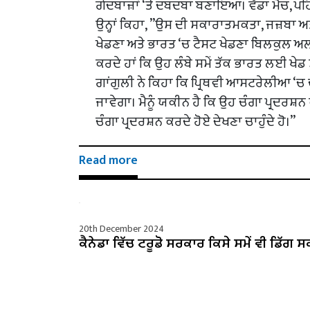
ਗੇਂਦਬਾਜ਼ਾਂ ‘ਤੇ ਦਬਦਬਾ ਬਣਾਇਆ। ਵੱਡਾ ਮੈਚ, ਪਹਿ
ਉਨ੍ਹਾਂ ਕਿਹਾ, ”ਉਸ ਦੀ ਸਕਾਰਾਤਮਕਤਾ, ਜਜ਼ਬਾ ਅਤ
ਖੇਡਣਾ ਅਤੇ ਭਾਰਤ ‘ਚ ਟੈਸਟ ਖੇਡਣਾ ਬਿਲਕੁਲ ਅਲਗ
ਕਰਦੇ ਹਾਂ ਕਿ ਉਹ ਲੰਬੇ ਸਮੇਂ ਤੱਕ ਭਾਰਤ ਲਈ ਖੇਡ
ਗਾਂਗੁਲੀ ਨੇ ਕਿਹਾ ਕਿ ਪ੍ਰਿਥਵੀ ਆਸਟਰੇਲੀਆ ‘ਚ
ਜਾਵੇਗਾ। ਮੈਨੂੰ ਯਕੀਨ ਹੈ ਕਿ ਉਹ ਚੰਗਾ ਪ੍ਰਦਰਸ਼ਨ ਕ
ਚੰਗਾ ਪ੍ਰਦਰਸ਼ਨ ਕਰਦੇ ਹੋਏ ਦੇਖਣਾ ਚਾਹੁੰਦੇ ਹੋ।”
Read more
20th December 2024
ਕੈਨੇਡਾ ਵਿੱਚ ਟਰੂਡੋ ਸਰਕਾਰ ਕਿਸੇ ਸਮੇਂ ਵੀ ਡਿੱਗ ਸ