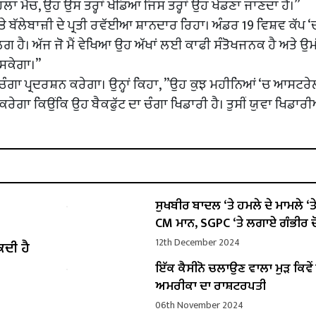
ਲਾ ਮੈਚ, ਉਹ ਉਸ ਤਰ੍ਹਾਂ ਖੇਡਿਆ ਜਿਸ ਤਰ੍ਹਾਂ ਉਹ ਖੇਡਣਾ ਜਾਣਦਾ ਹੈ।”
ੇ ਬੱਲੇਬਾਜ਼ੀ ਦੇ ਪ੍ਰਤੀ ਰਵੱਈਆ ਸ਼ਾਨਦਾਰ ਰਿਹਾ। ਅੰਡਰ 19 ਵਿਸ਼ਵ ਕੱਪ ‘
 ਹੈ। ਅੱਜ ਜੋ ਮੈਂ ਵੇਖਿਆ ਉਹ ਅੱਖਾਂ ਲਈ ਕਾਫੀ ਸੰਤੋਖਜਨਕ ਹੈ ਅਤੇ ਉ
 ਸਕੇਗਾ।”
 ਚੰਗਾ ਪ੍ਰਦਰਸ਼ਨ ਕਰੇਗਾ। ਉਨ੍ਹਾਂ ਕਿਹਾ, ”ਉਹ ਕੁਝ ਮਹੀਨਿਆਂ ‘ਚ ਆਸਟ
ਰੇਗਾ ਕਿਉਂਕਿ ਉਹ ਬੈਕਫੁੱਟ ਦਾ ਚੰਗਾ ਖਿਡਾਰੀ ਹੈ। ਤੁਸੀਂ ਯੁਵਾ ਖਿਡਾਰੀਆ
ਸੁਖਬੀਰ ਬਾਦਲ ‘ਤੇ ਹਮਲੇ ਦੇ ਮਾਮਲੇ ‘ਤੇ ਬ
CM ਮਾਨ, SGPC ‘ਤੇ ਲਗਾਏ ਗੰਭੀਰ ਦ
12th December 2024
ਕਦੀ ਹੈ
ਇੱਕ ਕੈਸੀਨੋ ਚਲਾਉਣ ਵਾਲਾ ਮੁੜ ਕਿਵ
ਅਮਰੀਕਾ ਦਾ ਰਾਸ਼ਟਰਪਤੀ
06th November 2024