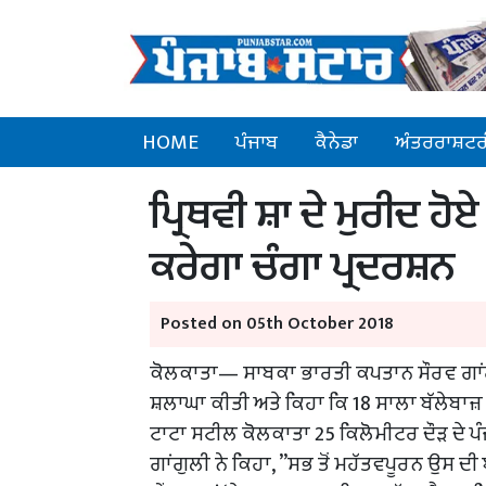
HOME
ਪੰਜਾਬ
ਕੈਨੇਡਾ
ਅੰਤਰਰਾਸ਼ਟਰ
ਪ੍ਰਿਥਵੀ ਸ਼ਾ ਦੇ ਮੁਰੀਦ 
ਕਰੇਗਾ ਚੰਗਾ ਪ੍ਰਦਰਸ਼ਨ
Posted on 05th October 2018
ਕੋਲਕਾਤਾ— ਸਾਬਕਾ ਭਾਰਤੀ ਕਪਤਾਨ ਸੌਰਵ ਗਾਂਗੁਲੀ
ਸ਼ਲਾਘਾ ਕੀਤੀ ਅਤੇ ਕਿਹਾ ਕਿ 18 ਸਾਲਾ ਬੱਲੇਬਾਜ਼
ਟਾਟਾ ਸਟੀਲ ਕੋਲਕਾਤਾ 25 ਕਿਲੋਮੀਟਰ ਦੌੜ ਦੇ ਪੰ
ਗਾਂਗੁਲੀ ਨੇ ਕਿਹਾ, ”ਸਭ ਤੋਂ ਮਹੱਤਵਪੂਰਨ ਉਸ ਦੀ