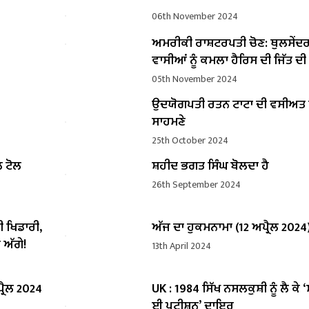
06th November 2024
ਅਮਰੀਕੀ ਰਾਸ਼ਟਰਪਤੀ ਚੋਣ: ਥੁਲਸੇਂਦ
ਵਾਸੀਆਂ ਨੂੰ ਕਮਲਾ ਹੈਰਿਸ ਦੀ ਜਿੱਤ ਦ
05th November 2024
ਉਦਯੋਗਪਤੀ ਰਤਨ ਟਾਟਾ ਦੀ ਵਸੀਅ
ਸਾਹਮਣੇ
25th October 2024
ਲ ਟੋਲ
ਸ਼ਹੀਦ ਭਗਤ ਸਿੰਘ ਬੋਲਦਾ ਹੈ
26th September 2024
ੀ ਖਿਡਾਰੀ,
ਅੱਜ ਦਾ ਹੁਕਮਨਾਮਾ (12 ਅਪ੍ਰੈਲ 2024
 ਅੱਗੇ!
13th April 2024
੍ਰੈਲ 2024
UK : 1984 ਸਿੱਖ ਨਸਲਕੁਸ਼ੀ ਨੂੰ ਲੈ ਕੇ 
ਈ ਪਟੀਸ਼ਨ’ ਦਾਇਰ