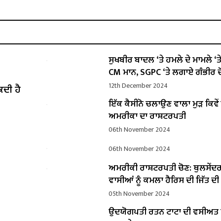
ਸੁਖਬੀਰ ਬਾਦਲ ‘ਤੇ ਹਮਲੇ ਦੇ ਮਾਮਲੇ ‘ਤੇ ਬ
CM ਮਾਨ, SGPC ‘ਤੇ ਲਗਾਏ ਗੰਭੀਰ ਦ
12th December 2024
ਕਦੀ ਹੈ
ਇੱਕ ਕੈਸੀਨੋ ਚਲਾਉਣ ਵਾਲਾ ਮੁੜ ਕਿਵ
ਅਮਰੀਕਾ ਦਾ ਰਾਸ਼ਟਰਪਤੀ
06th November 2024
06th November 2024
ਅਮਰੀਕੀ ਰਾਸ਼ਟਰਪਤੀ ਚੋਣ: ਥੁਲਸੇਂਦ
ਵਾਸੀਆਂ ਨੂੰ ਕਮਲਾ ਹੈਰਿਸ ਦੀ ਜਿੱਤ ਦ
05th November 2024
ਉਦਯੋਗਪਤੀ ਰਤਨ ਟਾਟਾ ਦੀ ਵਸੀਅ