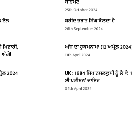
ਸਾਹਮਣੇ
25th October 2024
ਲ ਟੋਲ
ਸ਼ਹੀਦ ਭਗਤ ਸਿੰਘ ਬੋਲਦਾ ਹੈ
26th September 2024
ੀ ਖਿਡਾਰੀ,
ਅੱਜ ਦਾ ਹੁਕਮਨਾਮਾ (12 ਅਪ੍ਰੈਲ 2024
 ਅੱਗੇ!
13th April 2024
੍ਰੈਲ 2024
UK : 1984 ਸਿੱਖ ਨਸਲਕੁਸ਼ੀ ਨੂੰ ਲੈ ਕੇ 
ਈ ਪਟੀਸ਼ਨ’ ਦਾਇਰ
04th April 2024