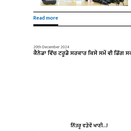
Read more
20th December 2024
ਕੈਨੇਡਾ ਵਿੱਚ ਟਰੂਡੋ ਸਰਕਾਰ ਕਿਸੇ ਸਮੇਂ ਵੀ ਡਿੱਗ ਸ
ਨਿੱਤਰੂ ਵੜੇਵੇਂ ਖਾਣੀ…!