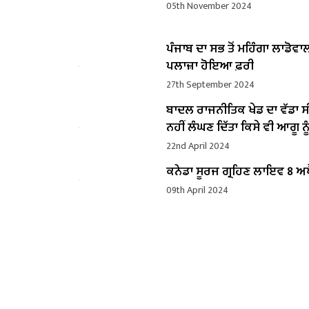
05th November 2024
ਪੰਜਾਬ ਦਾ ਸਭ ਤੋਂ ਮਹਿੰਗਾ ਲਾਡੋਵਾ
ਪਲਾਜ਼ਾ ਹੋਇਆ ਫ਼ਰੀ
27th September 2024
ਬਾਦਲ ਰਾਜਨੀਤਿਕ ਖੇਡ ਦਾ ਵੱਡਾ ਸ
ਨਹੀਂ ਲੰਘਣ ਦਿੱਤਾ ਕਿਸੇ ਵੀ ਆਗੂ ਨੂੰ
22nd April 2024
ਕਨੇਡਾ ਸੂਰਜ ਗ੍ਰਹਿਣ ਲਾਇਵ 8 ਅਪ
09th April 2024