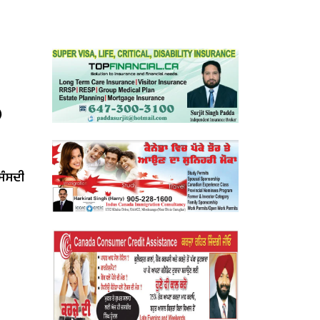
)
‘ਸੰਸਦੀ