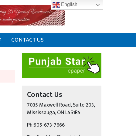
English
ਰ
CONTACT US
Contact Us
7035 Maxwell Road, Suite 203,
Mississauga, ON L5S1R5
Ph:905-673-7666