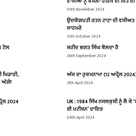
ਵਾਸੀਆਂ ਨੂੰ ਕਮਲਾ ਹੈਰਿਸ ਦੀ ਜਿੱਤ ਦ
05th November 2024
ਉਦਯੋਗਪਤੀ ਰਤਨ ਟਾਟਾ ਦੀ ਵਸੀਅ
ਸਾਹਮਣੇ
25th October 2024
ਲ ਟੋਲ
ਸ਼ਹੀਦ ਭਗਤ ਸਿੰਘ ਬੋਲਦਾ ਹੈ
26th September 2024
ੀ ਖਿਡਾਰੀ,
ਅੱਜ ਦਾ ਹੁਕਮਨਾਮਾ (12 ਅਪ੍ਰੈਲ 2024
 ਅੱਗੇ!
13th April 2024
੍ਰੈਲ 2024
UK : 1984 ਸਿੱਖ ਨਸਲਕੁਸ਼ੀ ਨੂੰ ਲੈ ਕੇ 
ਈ ਪਟੀਸ਼ਨ’ ਦਾਇਰ
04th April 2024