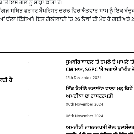
 ‘ਤੇ ਇਸ ਗੱਲ ਨੂੰ ਸਾਂਝਾ ਕੀਤਾ ਹੈ।
ਿੰਗਜ਼ ਸਥਿਤ ਫਰਸਟ ਬੈਪਟਿਸਟ ਚਰਚ ਵਿਚ ਐਤਵਾਰ ਸ਼ਾਮ ਨੂੰ ਇਕ ਬੰਦੂ
ਲੀਆਂ ਚੱਲਾ ਦਿੱਤੀਆਂ। ਇਸ ਗੋਲੀਬਾਰੀ ‘ਚ 26 ਲੋਕਾਂ ਦੀ ਮੌਤ ਹੋ ਗਈ ਅਤੇ 2
ਸੁਖਬੀਰ ਬਾਦਲ ‘ਤੇ ਹਮਲੇ ਦੇ ਮਾਮਲੇ ‘ਤੇ ਬ
CM ਮਾਨ, SGPC ‘ਤੇ ਲਗਾਏ ਗੰਭੀਰ ਦ
12th December 2024
ਕਦੀ ਹੈ
ਇੱਕ ਕੈਸੀਨੋ ਚਲਾਉਣ ਵਾਲਾ ਮੁੜ ਕਿਵ
ਅਮਰੀਕਾ ਦਾ ਰਾਸ਼ਟਰਪਤੀ
06th November 2024
06th November 2024
ਅਮਰੀਕੀ ਰਾਸ਼ਟਰਪਤੀ ਚੋਣ: ਥੁਲਸੇਂਦ