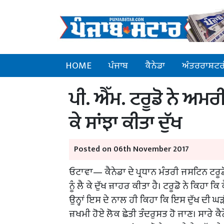
HOME
ਪੰਜਾਬ
ਕੈਨੇਡਾ
ਅੰਤਰਰਾਸ਼ਟਰ
ਪੀ. ਐੱਮ. ਟਰੂਡੋ ਨੇ ਅਮਰ
ਕੇ ਸਾਂਝਾ ਕੀਤਾ ਦੁੱਖ
Posted on 06th November 2017
ਓਟਾਵਾ— ਕੈਨੇਡਾ ਦੇ ਪ੍ਰਧਾਨ ਮੰਤਰੀ ਜਸਟਿਨ ਟਰੂ
ਨੂੰ ਲੈ ਕੇ ਦੁੱਖ ਜ਼ਾਹਰ ਕੀਤਾ ਹੈ। ਟਰੂਡੋ ਨੇ ਕਿਹਾ
ਉਨ੍ਹਾਂ ਇਸ ਦੇ ਨਾਲ ਹੀ ਕਿਹਾ ਕਿ ਇਸ ਦੁੱਖ ਦੀ ਘੜੀ
ਜ਼ਖਮੀ ਹੋਏ ਲੋਕ ਛੇਤੀ ਤੰਦਰੁਸਤ ਹੋ ਜਾਣ। ਸਾਰੇ ਕੈਨੇਡ