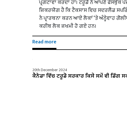
ਪ੍ਰਗਟਾਵਾ ਕਰਦਾ ਹਾਂ। ਟਰੂਡੋ ਨੇ ਆਪਣੇ ਫੇਸਬੁੱਕ ਪੇਜ਼
ਜ਼ਿਕਰਯੋਗ ਹੈ ਕਿ ਟੈਕਸਾਸ ਵਿਚ ਸਦਰਲੈਂਡ ਸਪਰ
ਨੇ ਪ੍ਰਾਰਥਨਾ ਕਰਨ ਆਏ ਲੋਕਾਂ ‘ਤੇ ਅੰਨ੍ਹੇਵਾਹ ਗੋ
ਕਰੀਬ ਲੋਕ ਜ਼ਖਮੀ ਹੋ ਗਏ ਹਨ।
Read more
20th December 2024
ਕੈਨੇਡਾ ਵਿੱਚ ਟਰੂਡੋ ਸਰਕਾਰ ਕਿਸੇ ਸਮੇਂ ਵੀ ਡਿੱਗ ਸ