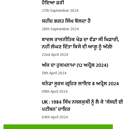
ਹੋਇਆ ਫ਼ਰੀ
27th September 2024
ਸ਼ਹੀਦ ਭਗਤ ਸਿੰਘ ਬੋਲਦਾ ਹੈ
26th September 2024
ਬਾਦਲ ਰਾਜਨੀਤਿਕ ਖੇਡ ਦਾ ਵੱਡਾ ਸੀ ਖਿਡਾਰੀ,
ਨਹੀਂ ਲੰਘਣ ਦਿੱਤਾ ਕਿਸੇ ਵੀ ਆਗੂ ਨੂੰ ਅੱਗੇ!
22nd April 2024
ਅੱਜ ਦਾ ਹੁਕਮਨਾਮਾ (12 ਅਪ੍ਰੈਲ 2024)
13th April 2024
ਕਨੇਡਾ ਸੂਰਜ ਗ੍ਰਹਿਣ ਲਾਇਵ 8 ਅਪ੍ਰੈਲ 2024
09th April 2024
UK : 1984 ਸਿੱਖ ਨਸਲਕੁਸ਼ੀ ਨੂੰ ਲੈ ਕੇ ‘ਸੰਸਦੀ ਈ
ਪਟੀਸ਼ਨ’ ਦਾਇਰ
04th April 2024