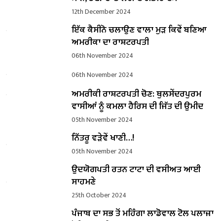
12th December 2024
ਇੱਕ ਕੈਸੀਨੋ ਚਲਾਉਣ ਵਾਲਾ ਮੁੜ ਕਿਵੇਂ ਬਣਿਆ
ਅਮਰੀਕਾ ਦਾ ਰਾਸ਼ਟਰਪਤੀ
06th November 2024
06th November 2024
ਅਮਰੀਕੀ ਰਾਸ਼ਟਰਪਤੀ ਚੋਣ: ਥੁਲਸੇਂਦਰਪੁਰਮ
ਵਾਸੀਆਂ ਨੂੰ ਕਮਲਾ ਹੈਰਿਸ ਦੀ ਜਿੱਤ ਦੀ ਉਮੀਦ
05th November 2024
ਨਿੱਤਰੂ ਵੜੇਵੇਂ ਖਾਣੀ…!
05th November 2024
ਉਦਯੋਗਪਤੀ ਰਤਨ ਟਾਟਾ ਦੀ ਵਸੀਅਤ ਆਈ
ਸਾਹਮਣੇ
25th October 2024
ਪੰਜਾਬ ਦਾ ਸਭ ਤੋਂ ਮਹਿੰਗਾ ਲਾਡੋਵਾਲ ਟੋਲ ਪਲਾਜ਼ਾ