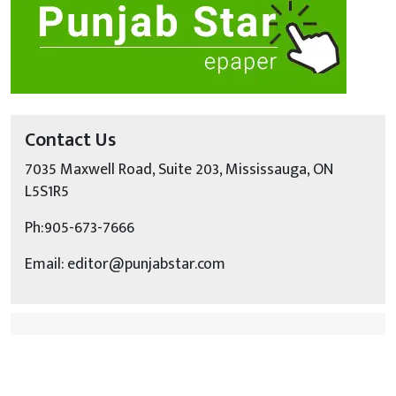
Contact Us
7035 Maxwell Road, Suite 203, Mississauga, ON
L5S1R5
Ph:905-673-7666
Email: editor@punjabstar.com