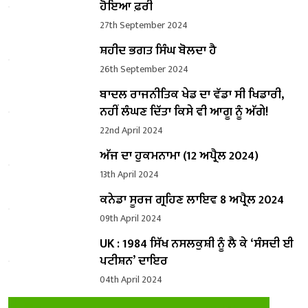
ਹੋਇਆ ਫ਼ਰੀ
27th September 2024
ਸ਼ਹੀਦ ਭਗਤ ਸਿੰਘ ਬੋਲਦਾ ਹੈ
26th September 2024
ਬਾਦਲ ਰਾਜਨੀਤਿਕ ਖੇਡ ਦਾ ਵੱਡਾ ਸੀ ਖਿਡਾਰੀ,
ਨਹੀਂ ਲੰਘਣ ਦਿੱਤਾ ਕਿਸੇ ਵੀ ਆਗੂ ਨੂੰ ਅੱਗੇ!
22nd April 2024
ਅੱਜ ਦਾ ਹੁਕਮਨਾਮਾ (12 ਅਪ੍ਰੈਲ 2024)
13th April 2024
ਕਨੇਡਾ ਸੂਰਜ ਗ੍ਰਹਿਣ ਲਾਇਵ 8 ਅਪ੍ਰੈਲ 2024
09th April 2024
UK : 1984 ਸਿੱਖ ਨਸਲਕੁਸ਼ੀ ਨੂੰ ਲੈ ਕੇ ‘ਸੰਸਦੀ ਈ
ਪਟੀਸ਼ਨ’ ਦਾਇਰ
04th April 2024