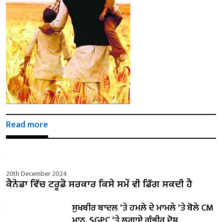
Read more
20th December 2024
ਕੈਨੇਡਾ ਵਿੱਚ ਟਰੂਡੋ ਸਰਕਾਰ ਕਿਸੇ ਸਮੇਂ ਵੀ ਡਿੱਗ ਸਕਦੀ ਹੈ
ਸੁਖਬੀਰ ਬਾਦਲ ‘ਤੇ ਹਮਲੇ ਦੇ ਮਾਮਲੇ ‘ਤੇ ਬੋਲੇ ​​CM
ਮਾਨ, SGPC ‘ਤੇ ਲਗਾਏ ਗੰਭੀਰ ਦੋਸ਼