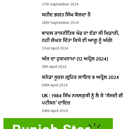
27th September 2024
ਸ਼ਹੀਦ ਭਗਤ ਸਿੰਘ ਬੋਲਦਾ ਹੈ
26th September 2024
ਬਾਦਲ ਰਾਜਨੀਤਿਕ ਖੇਡ ਦਾ ਵੱਡਾ ਸੀ ਖਿਡਾਰੀ,
ਨਹੀਂ ਲੰਘਣ ਦਿੱਤਾ ਕਿਸੇ ਵੀ ਆਗੂ ਨੂੰ ਅੱਗੇ!
22nd April 2024
ਅੱਜ ਦਾ ਹੁਕਮਨਾਮਾ (12 ਅਪ੍ਰੈਲ 2024)
13th April 2024
ਕਨੇਡਾ ਸੂਰਜ ਗ੍ਰਹਿਣ ਲਾਇਵ 8 ਅਪ੍ਰੈਲ 2024
09th April 2024
UK : 1984 ਸਿੱਖ ਨਸਲਕੁਸ਼ੀ ਨੂੰ ਲੈ ਕੇ ‘ਸੰਸਦੀ ਈ
ਪਟੀਸ਼ਨ’ ਦਾਇਰ
04th April 2024