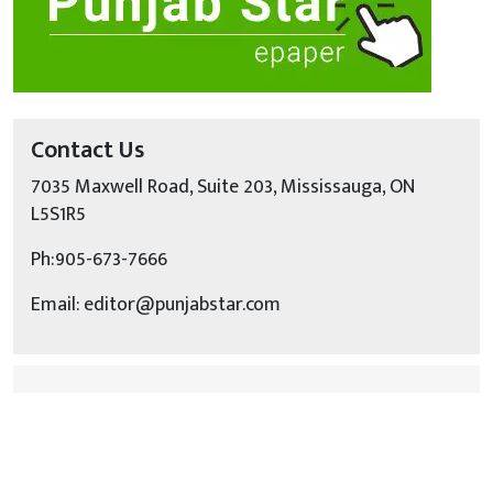
Contact Us
7035 Maxwell Road, Suite 203, Mississauga, ON
L5S1R5
Ph:905-673-7666
Email: editor@punjabstar.com