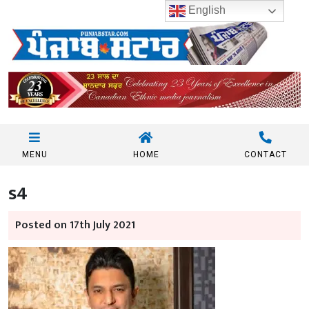
English
MENU
HOME
CONTACT
s4
Posted on 17th July 2021