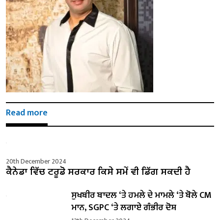
Read more
20th December 2024
ਕੈਨੇਡਾ ਵਿੱਚ ਟਰੂਡੋ ਸਰਕਾਰ ਕਿਸੇ ਸਮੇਂ ਵੀ ਡਿੱਗ ਸਕਦੀ ਹੈ
ਸੁਖਬੀਰ ਬਾਦਲ ‘ਤੇ ਹਮਲੇ ਦੇ ਮਾਮਲੇ ‘ਤੇ ਬੋਲੇ ​​CM
ਮਾਨ, SGPC ‘ਤੇ ਲਗਾਏ ਗੰਭੀਰ ਦੋਸ਼