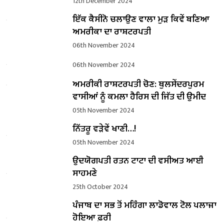
12th December 2024
ਇੱਕ ਕੈਸੀਨੋ ਚਲਾਉਣ ਵਾਲਾ ਮੁੜ ਕਿਵੇਂ ਬਣਿਆ
ਅਮਰੀਕਾ ਦਾ ਰਾਸ਼ਟਰਪਤੀ
06th November 2024
06th November 2024
ਅਮਰੀਕੀ ਰਾਸ਼ਟਰਪਤੀ ਚੋਣ: ਥੁਲਸੇਂਦਰਪੁਰਮ
ਵਾਸੀਆਂ ਨੂੰ ਕਮਲਾ ਹੈਰਿਸ ਦੀ ਜਿੱਤ ਦੀ ਉਮੀਦ
05th November 2024
ਨਿੱਤਰੂ ਵੜੇਵੇਂ ਖਾਣੀ…!
05th November 2024
ਉਦਯੋਗਪਤੀ ਰਤਨ ਟਾਟਾ ਦੀ ਵਸੀਅਤ ਆਈ
ਸਾਹਮਣੇ
25th October 2024
ਪੰਜਾਬ ਦਾ ਸਭ ਤੋਂ ਮਹਿੰਗਾ ਲਾਡੋਵਾਲ ਟੋਲ ਪਲਾਜ਼ਾ
ਹੋਇਆ ਫ਼ਰੀ