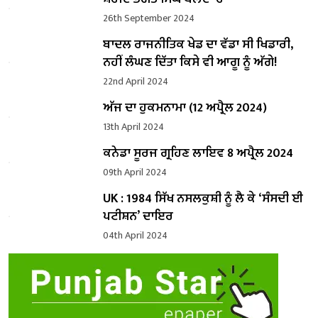
26th September 2024
ਬਾਦਲ ਰਾਜਨੀਤਿਕ ਖੇਡ ਦਾ ਵੱਡਾ ਸੀ ਖਿਡਾਰੀ,
ਨਹੀਂ ਲੰਘਣ ਦਿੱਤਾ ਕਿਸੇ ਵੀ ਆਗੂ ਨੂੰ ਅੱਗੇ!
22nd April 2024
ਅੱਜ ਦਾ ਹੁਕਮਨਾਮਾ (12 ਅਪ੍ਰੈਲ 2024)
13th April 2024
ਕਨੇਡਾ ਸੂਰਜ ਗ੍ਰਹਿਣ ਲਾਇਵ 8 ਅਪ੍ਰੈਲ 2024
09th April 2024
UK : 1984 ਸਿੱਖ ਨਸਲਕੁਸ਼ੀ ਨੂੰ ਲੈ ਕੇ ‘ਸੰਸਦੀ ਈ
ਪਟੀਸ਼ਨ’ ਦਾਇਰ
04th April 2024