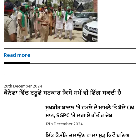
Read more
20th December 2024
ਕੈਨੇਡਾ ਵਿੱਚ ਟਰੂਡੋ ਸਰਕਾਰ ਕਿਸੇ ਸਮੇਂ ਵੀ ਡਿੱਗ ਸਕਦੀ ਹੈ
ਸੁਖਬੀਰ ਬਾਦਲ ‘ਤੇ ਹਮਲੇ ਦੇ ਮਾਮਲੇ ‘ਤੇ ਬੋਲੇ ​​CM
ਮਾਨ, SGPC ‘ਤੇ ਲਗਾਏ ਗੰਭੀਰ ਦੋਸ਼
12th December 2024
ਇੱਕ ਕੈਸੀਨੋ ਚਲਾਉਣ ਵਾਲਾ ਮੁੜ ਕਿਵੇਂ ਬਣਿਆ