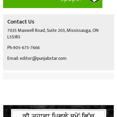
Contact Us
7035 Maxwell Road, Suite 203, Mississauga, ON
L5S1R5
Ph:905-673-7666
Email: editor@punjabstar.com