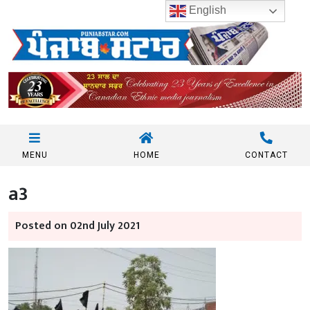
English
MENU
HOME
CONTACT
a3
Posted on 02nd July 2021