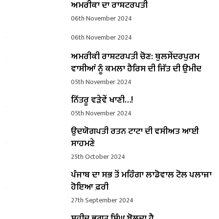
ਅਮਰੀਕਾ ਦਾ ਰਾਸ਼ਟਰਪਤੀ
06th November 2024
06th November 2024
ਅਮਰੀਕੀ ਰਾਸ਼ਟਰਪਤੀ ਚੋਣ: ਥੁਲਸੇਂਦਰਪੁਰਮ
ਵਾਸੀਆਂ ਨੂੰ ਕਮਲਾ ਹੈਰਿਸ ਦੀ ਜਿੱਤ ਦੀ ਉਮੀਦ
05th November 2024
ਨਿੱਤਰੂ ਵੜੇਵੇਂ ਖਾਣੀ…!
05th November 2024
ਉਦਯੋਗਪਤੀ ਰਤਨ ਟਾਟਾ ਦੀ ਵਸੀਅਤ ਆਈ
ਸਾਹਮਣੇ
25th October 2024
ਪੰਜਾਬ ਦਾ ਸਭ ਤੋਂ ਮਹਿੰਗਾ ਲਾਡੋਵਾਲ ਟੋਲ ਪਲਾਜ਼ਾ
ਹੋਇਆ ਫ਼ਰੀ
27th September 2024
ਸ਼ਹੀਦ ਭਗਤ ਸਿੰਘ ਬੋਲਦਾ ਹੈ