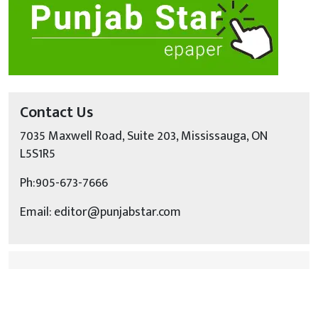
Contact Us
7035 Maxwell Road, Suite 203, Mississauga, ON
L5S1R5
Ph:905-673-7666
Email: editor@punjabstar.com