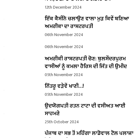
12th December 2024
ਇੱਕ ਕੈਸੀਨੋ ਚਲਾਉਣ ਵਾਲਾ ਮੁੜ ਕਿਵੇਂ ਬਣਿਆ
ਅਮਰੀਕਾ ਦਾ ਰਾਸ਼ਟਰਪਤੀ
06th November 2024
06th November 2024
ਅਮਰੀਕੀ ਰਾਸ਼ਟਰਪਤੀ ਚੋਣ: ਥੁਲਸੇਂਦਰਪੁਰਮ
ਵਾਸੀਆਂ ਨੂੰ ਕਮਲਾ ਹੈਰਿਸ ਦੀ ਜਿੱਤ ਦੀ ਉਮੀਦ
05th November 2024
ਨਿੱਤਰੂ ਵੜੇਵੇਂ ਖਾਣੀ…!
05th November 2024
ਉਦਯੋਗਪਤੀ ਰਤਨ ਟਾਟਾ ਦੀ ਵਸੀਅਤ ਆਈ
ਸਾਹਮਣੇ
25th October 2024
ਪੰਜਾਬ ਦਾ ਸਭ ਤੋਂ ਮਹਿੰਗਾ ਲਾਡੋਵਾਲ ਟੋਲ ਪਲਾਜ਼ਾ