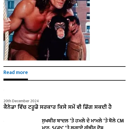
Read more
20th December 2024
ਕੈਨੇਡਾ ਵਿੱਚ ਟਰੂਡੋ ਸਰਕਾਰ ਕਿਸੇ ਸਮੇਂ ਵੀ ਡਿੱਗ ਸਕਦੀ ਹੈ
ਸੁਖਬੀਰ ਬਾਦਲ ‘ਤੇ ਹਮਲੇ ਦੇ ਮਾਮਲੇ ‘ਤੇ ਬੋਲੇ ​​CM
ਮਾਨ, SGPC ‘ਤੇ ਲਗਾਏ ਗੰਭੀਰ ਦੋਸ਼