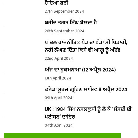
ਹੋਇਆ ਫ਼ਰੀ
27th September 2024
ਸ਼ਹੀਦ ਭਗਤ ਸਿੰਘ ਬੋਲਦਾ ਹੈ
26th September 2024
ਬਾਦਲ ਰਾਜਨੀਤਿਕ ਖੇਡ ਦਾ ਵੱਡਾ ਸੀ ਖਿਡਾਰੀ,
ਨਹੀਂ ਲੰਘਣ ਦਿੱਤਾ ਕਿਸੇ ਵੀ ਆਗੂ ਨੂੰ ਅੱਗੇ!
22nd April 2024
ਅੱਜ ਦਾ ਹੁਕਮਨਾਮਾ (12 ਅਪ੍ਰੈਲ 2024)
13th April 2024
ਕਨੇਡਾ ਸੂਰਜ ਗ੍ਰਹਿਣ ਲਾਇਵ 8 ਅਪ੍ਰੈਲ 2024
09th April 2024
UK : 1984 ਸਿੱਖ ਨਸਲਕੁਸ਼ੀ ਨੂੰ ਲੈ ਕੇ ‘ਸੰਸਦੀ ਈ
ਪਟੀਸ਼ਨ’ ਦਾਇਰ
04th April 2024