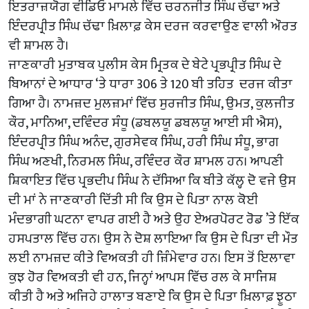
ਇਤਰਾਜ਼ਯੋਗ ਵੀਡਿਓ ਮਾਮਲੇ ਵਿੱਚ ਚਰਨਜੀਤ ਸਿੰਘ ਚੱਢਾ ਅਤੇ
ਇੰਦਰਪ੍ਰੀਤ ਸਿੰਘ ਚੱਢਾ ਖ਼ਿਲਾਫ਼ ਕੇਸ ਦਰਜ ਕਰਵਾਉਣ ਵਾਲੀ ਔਰਤ
ਵੀ ਸ਼ਾਮਲ ਹੈ।
ਜਾਣਕਾਰੀ ਮੁਤਾਬਕ ਪੁਲੀਸ ਕੇਸ ਮ੍ਰਿਤਕ ਦੇ ਬੇਟੇ ਪ੍ਰਭਪ੍ਰੀਤ ਸਿੰਘ ਦੇ
ਬਿਆਨਾਂ ਦੇ ਆਧਾਰ ‘ਤੇ ਧਾਰਾ 306 ਤੇ 120 ਬੀ ਤਹਿਤ ਦਰਜ ਕੀਤਾ
ਗਿਆ ਹੈ। ਨਾਮਜ਼ਦ ਮੁਲਜ਼ਮਾਂ ਵਿੱਚ ਸੁਰਜੀਤ ਸਿੰਘ, ਉਮਤ, ਕੁਲਜੀਤ
ਕੌਰ, ਮਾਨਿਆ, ਦਵਿੰਦਰ ਸੰਧੂ (ਡਬਲਯੂ ਡਬਲਯੂ ਆਈ ਸੀ ਐਸ),
ਇੰਦਰਪ੍ਰੀਤ ਸਿੰਘ ਅਨੰਦ, ਗੁਰਸੇਵਕ ਸਿੰਘ, ਹਰੀ ਸਿੰਘ ਸੰਧੂ, ਭਾਗ
ਸਿੰਘ ਅਣਖੀ, ਨਿਰਮਲ ਸਿੰਘ, ਰਵਿੰਦਰ ਕੌਰ ਸ਼ਾਮਲ ਹਨ। ਆਪਣੀ
ਸ਼ਿਕਾਇਤ ਵਿੱਚ ਪ੍ਰਭਦੀਪ ਸਿੰਘ ਨੇ ਦੱਸਿਆ ਕਿ ਬੀਤੇ ਕੱਲ੍ਹ ਦੋ ਵਜੇ ਉਸ
ਦੀ ਮਾਂ ਨੇ ਜਾਣਕਾਰੀ ਦਿੱਤੀ ਸੀ ਕਿ ਉਸ ਦੇ ਪਿਤਾ ਨਾਲ ਕੋਈ
ਮੰਦਭਾਗੀ ਘਟਨਾ ਵਾਪਰ ਗਈ ਹੈ ਅਤੇ ਉਹ ਏਅਰਪੋਰਟ ਰੋਡ ’ਤੇ ਇੱਕ
ਹਸਪਤਾਲ ਵਿੱਚ ਹਨ। ਉਸ ਨੇ ਦੋਸ਼ ਲਾਇਆ ਕਿ ਉਸ ਦੇ ਪਿਤਾ ਦੀ ਮੌਤ
ਲਈ ਨਾਮਜ਼ਦ ਕੀਤੇ ਵਿਅਕਤੀ ਹੀ ਜ਼ਿੰਮੇਵਾਰ ਹਨ। ਇਸ ਤੋਂ ਇਲਾਵਾ
ਕੁਝ ਹੋਰ ਵਿਅਕਤੀ ਵੀ ਹਨ, ਜਿਨ੍ਹਾਂ ਆਪਸ ਵਿੱਚ ਰਲ ਕੇ ਸਾਜਿਸ਼
ਕੀਤੀ ਹੈ ਅਤੇ ਅਜਿਹੇ ਹਾਲਾਤ ਬਣਾਏ ਕਿ ਉਸ ਦੇ ਪਿਤਾ ਖ਼ਿਲਾਫ਼ ਝੂਠਾ