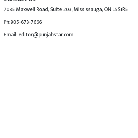
7035 Maxwell Road, Suite 203, Mississauga, ON L5S1R5
Ph:905-673-7666
Email: editor@punjabstar.com