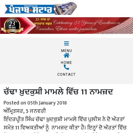
MENU
HOME
CONTACT
ਚੱਢਾ ਖ਼ੁਦਕੁਸ਼ੀ ਮਾਮਲੇ ਵਿੱਚ 11 ਨਾਮਜ਼ਦ
Posted on 05th January 2018
ਅੰਮ੍ਰਿਤਸਰ, 5 ਜਨਵਰੀ
ਇੰਦਰਪ੍ਰੀਤ ਸਿੰਘ ਚੱਢਾ ਖ਼ੁਦਕੁਸ਼ੀ ਮਾਮਲੇ ਵਿੱਚ ਪੁਲੀਸ ਨੇ ਦੋ ਔਰਤਾਂ
ਸਮੇਤ 11 ਵਿਅਕਤੀਆਂ ਨੂੰ ਨਾਮਜ਼ਦ ਕੀਤਾ ਹੈ। ਇਨ੍ਹਾਂ ਦੋ ਔਰਤਾਂ ਵਿੱਚ