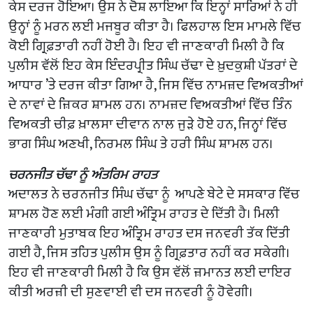
ਕੇਸ ਦਰਜ ਹੋਇਆ। ਉਸ ਨੇ ਦੋਸ਼ ਲਾਇਆ ਕਿ ਇਨ੍ਹਾਂ ਸਾਰਿਆਂ ਨੇ ਹੀ
ਉਨ੍ਹਾਂ ਨੂੰ ਮਰਨ ਲਈ ਮਜਬੂਰ ਕੀਤਾ ਹੈ। ਫਿਲਹਾਲ ਇਸ ਮਾਮਲੇ ਵਿੱਚ
ਕੋਈ ਗ੍ਰਿਫ਼ਤਾਰੀ ਨਹੀਂ ਹੋਈ ਹੈ। ਇਹ ਵੀ ਜਾਣਕਾਰੀ ਮਿਲੀ ਹੈ ਕਿ
ਪੁਲੀਸ ਵੱਲੋਂ ਇਹ ਕੇਸ ਇੰਦਰਪ੍ਰੀਤ ਸਿੰਘ ਚੱਢਾ ਦੇ ਖ਼ੁਦਕੁਸ਼ੀ ਪੱਤਰਾਂ ਦੇ
ਆਧਾਰ ’ਤੇ ਦਰਜ ਕੀਤਾ ਗਿਆ ਹੈ, ਜਿਸ ਵਿੱਚ ਨਾਮਜ਼ਦ ਵਿਅਕਤੀਆਂ
ਦੇ ਨਾਵਾਂ ਦੇ ਜ਼ਿਕਰ ਸ਼ਾਮਲ ਹਨ। ਨਾਮਜ਼ਦ ਵਿਅਕਤੀਆਂ ਵਿੱਚ ਤਿੰਨ
ਵਿਅਕਤੀ ਚੀਫ਼ ਖ਼ਾਲਸਾ ਦੀਵਾਨ ਨਾਲ ਜੁੜੇ ਹੋਏ ਹਨ, ਜਿਨ੍ਹਾਂ ਵਿੱਚ
ਭਾਗ ਸਿੰਘ ਅਣਖੀ, ਨਿਰਮਲ ਸਿੰਘ ਤੇ ਹਰੀ ਸਿੰਘ ਸ਼ਾਮਲ ਹਨ।
ਚਰਨਜੀਤ ਚੱਢਾ ਨੂੰ ਅੰਤਰਿਮ ਰਾਹਤ
ਅਦਾਲਤ ਨੇ ਚਰਨਜੀਤ ਸਿੰਘ ਚੱਢਾ ਨੂੰ ਆਪਣੇ ਬੇਟੇ ਦੇ ਸਸਕਾਰ ਵਿੱਚ
ਸ਼ਾਮਲ ਹੋਣ ਲਈ ਮੰਗੀ ਗਈ ਅੰਤ੍ਰਿਮ ਰਾਹਤ ਦੇ ਦਿੱਤੀ ਹੈ। ਮਿਲੀ
ਜਾਣਕਾਰੀ ਮੁਤਾਬਕ ਇਹ ਅੰਤ੍ਰਿਮ ਰਾਹਤ ਦਸ ਜਨਵਰੀ ਤੱਕ ਦਿੱਤੀ
ਗਈ ਹੈ, ਜਿਸ ਤਹਿਤ ਪੁਲੀਸ ਉਸ ਨੂੰ ਗ੍ਰਿਫ਼ਤਾਰ ਨਹੀਂ ਕਰ ਸਕੇਗੀ।
ਇਹ ਵੀ ਜਾਣਕਾਰੀ ਮਿਲੀ ਹੈ ਕਿ ਉਸ ਵੱਲੋਂ ਜ਼ਮਾਨਤ ਲਈ ਦਾਇਰ
ਕੀਤੀ ਅਰਜ਼ੀ ਦੀ ਸੁਣਵਾਈ ਵੀ ਦਸ ਜਨਵਰੀ ਨੂੰ ਹੋਵੇਗੀ।