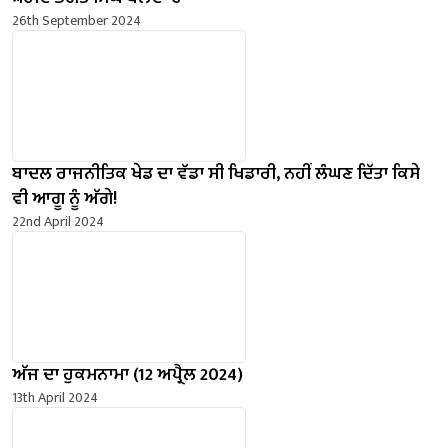
26th September 2024
ਬਾਦਲ ਰਾਜਨੀਤਿਕ ਖੇਡ ਦਾ ਵੱਡਾ ਸੀ ਖਿਡਾਰੀ, ਨਹੀਂ ਲੰਘਣ ਦਿੱਤਾ ਕਿਸੇ
ਵੀ ਆਗੂ ਨੂੰ ਅੱਗੇ!
22nd April 2024
ਅੱਜ ਦਾ ਹੁਕਮਨਾਮਾ (12 ਅਪ੍ਰੈਲ 2024)
13th April 2024