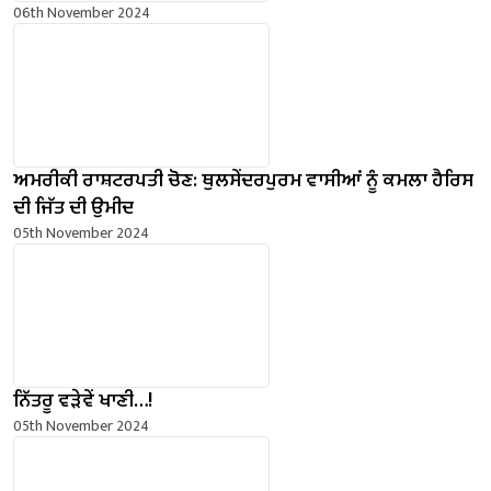
06th November 2024
ਅਮਰੀਕੀ ਰਾਸ਼ਟਰਪਤੀ ਚੋਣ: ਥੁਲਸੇਂਦਰਪੁਰਮ ਵਾਸੀਆਂ ਨੂੰ ਕਮਲਾ ਹੈਰਿਸ
ਦੀ ਜਿੱਤ ਦੀ ਉਮੀਦ
05th November 2024
ਨਿੱਤਰੂ ਵੜੇਵੇਂ ਖਾਣੀ…!
05th November 2024