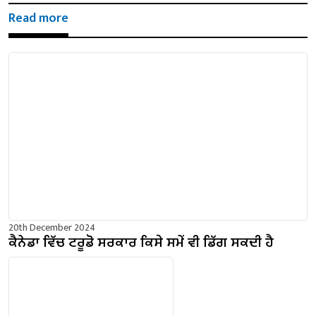
Read more
20th December 2024
ਕੈਨੇਡਾ ਵਿੱਚ ਟਰੂਡੋ ਸਰਕਾਰ ਕਿਸੇ ਸਮੇਂ ਵੀ ਡਿੱਗ ਸਕਦੀ ਹੈ