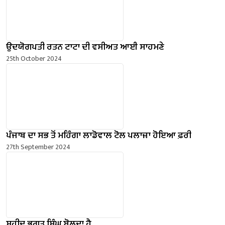
ਉਦਯੋਗਪਤੀ ਰਤਨ ਟਾਟਾ ਦੀ ਵਸੀਅਤ ਆਈ ਸਾਹਮਣੇ
25th October 2024
ਪੰਜਾਬ ਦਾ ਸਭ ਤੋਂ ਮਹਿੰਗਾ ਲਾਡੋਵਾਲ ਟੋਲ ਪਲਾਜ਼ਾ ਹੋਇਆ ਫ਼ਰੀ
27th September 2024
ਸ਼ਹੀਦ ਭਗਤ ਸਿੰਘ ਬੋਲਦਾ ਹੈ