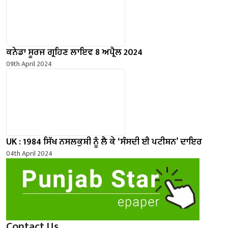
ਕਨੇਡਾ ਸੂਰਜ ਗ੍ਰਹਿਣ ਲਾਇਵ 8 ਅਪ੍ਰੈਲ 2024
09th April 2024
UK : 1984 ਸਿੱਖ ਨਸਲਕੁਸ਼ੀ ਨੂੰ ਲੈ ਕੇ ‘ਸੰਸਦੀ ਈ ਪਟੀਸ਼ਨ’ ਦਾਇਰ
04th April 2024
Contact Us