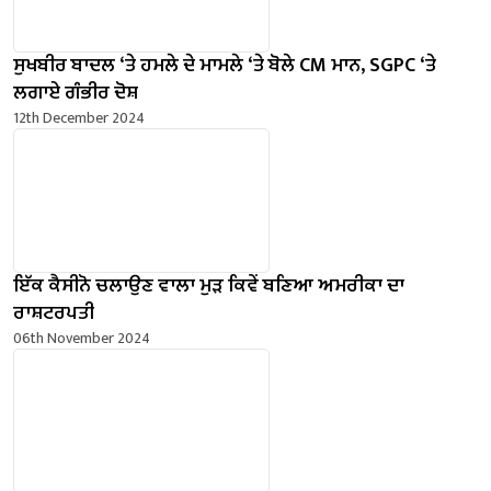
ਸੁਖਬੀਰ ਬਾਦਲ ‘ਤੇ ਹਮਲੇ ਦੇ ਮਾਮਲੇ ‘ਤੇ ਬੋਲੇ ​​CM ਮਾਨ, SGPC ‘ਤੇ
ਲਗਾਏ ਗੰਭੀਰ ਦੋਸ਼
12th December 2024
ਇੱਕ ਕੈਸੀਨੋ ਚਲਾਉਣ ਵਾਲਾ ਮੁੜ ਕਿਵੇਂ ਬਣਿਆ ਅਮਰੀਕਾ ਦਾ
ਰਾਸ਼ਟਰਪਤੀ
06th November 2024