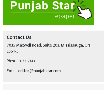
Contact Us
7035 Maxwell Road, Suite 203, Mississauga, ON
L5S1R5
Ph:905-673-7666
Email: editor@punjabstar.com