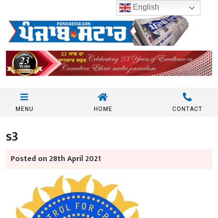
English
MENU
HOME
CONTACT
s3
Posted on 28th April 2021