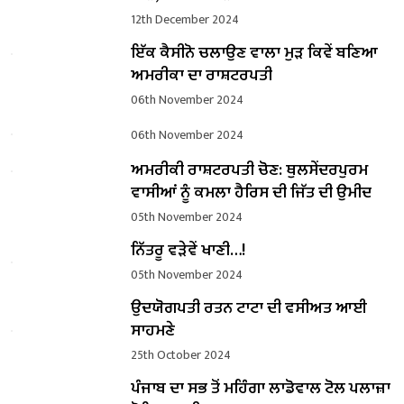
12th December 2024
ਇੱਕ ਕੈਸੀਨੋ ਚਲਾਉਣ ਵਾਲਾ ਮੁੜ ਕਿਵੇਂ ਬਣਿਆ
ਅਮਰੀਕਾ ਦਾ ਰਾਸ਼ਟਰਪਤੀ
06th November 2024
06th November 2024
ਅਮਰੀਕੀ ਰਾਸ਼ਟਰਪਤੀ ਚੋਣ: ਥੁਲਸੇਂਦਰਪੁਰਮ
ਵਾਸੀਆਂ ਨੂੰ ਕਮਲਾ ਹੈਰਿਸ ਦੀ ਜਿੱਤ ਦੀ ਉਮੀਦ
05th November 2024
ਨਿੱਤਰੂ ਵੜੇਵੇਂ ਖਾਣੀ…!
05th November 2024
ਉਦਯੋਗਪਤੀ ਰਤਨ ਟਾਟਾ ਦੀ ਵਸੀਅਤ ਆਈ
ਸਾਹਮਣੇ
25th October 2024
ਪੰਜਾਬ ਦਾ ਸਭ ਤੋਂ ਮਹਿੰਗਾ ਲਾਡੋਵਾਲ ਟੋਲ ਪਲਾਜ਼ਾ