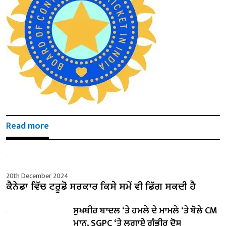
Read more
20th December 2024
ਕੈਨੇਡਾ ਵਿੱਚ ਟਰੂਡੋ ਸਰਕਾਰ ਕਿਸੇ ਸਮੇਂ ਵੀ ਡਿੱਗ ਸਕਦੀ ਹੈ
ਸੁਖਬੀਰ ਬਾਦਲ ‘ਤੇ ਹਮਲੇ ਦੇ ਮਾਮਲੇ ‘ਤੇ ਬੋਲੇ ​​CM
ਮਾਨ, SGPC ‘ਤੇ ਲਗਾਏ ਗੰਭੀਰ ਦੋਸ਼