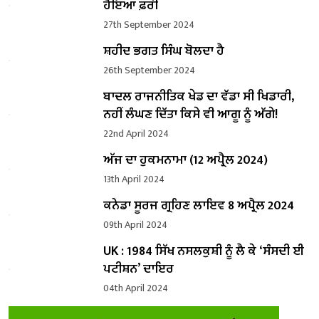
ਹੋਇਆ ਫ਼ਰੀ
27th September 2024
ਸ਼ਹੀਦ ਭਗਤ ਸਿੰਘ ਬੋਲਦਾ ਹੈ
26th September 2024
ਬਾਦਲ ਰਾਜਨੀਤਿਕ ਖੇਡ ਦਾ ਵੱਡਾ ਸੀ ਖਿਡਾਰੀ,
ਨਹੀਂ ਲੰਘਣ ਦਿੱਤਾ ਕਿਸੇ ਵੀ ਆਗੂ ਨੂੰ ਅੱਗੇ!
22nd April 2024
ਅੱਜ ਦਾ ਹੁਕਮਨਾਮਾ (12 ਅਪ੍ਰੈਲ 2024)
13th April 2024
ਕਨੇਡਾ ਸੂਰਜ ਗ੍ਰਹਿਣ ਲਾਇਵ 8 ਅਪ੍ਰੈਲ 2024
09th April 2024
UK : 1984 ਸਿੱਖ ਨਸਲਕੁਸ਼ੀ ਨੂੰ ਲੈ ਕੇ ‘ਸੰਸਦੀ ਈ
ਪਟੀਸ਼ਨ’ ਦਾਇਰ
04th April 2024