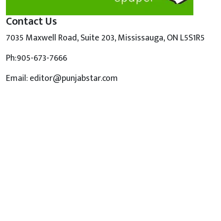
Contact Us
7035 Maxwell Road, Suite 203, Mississauga, ON L5S1R5
Ph:905-673-7666
Email: editor@punjabstar.com