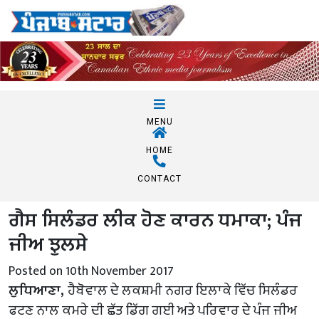
MENU
HOME
CONTACT
ਗੈਸ ਸਿਲੰਡਰ ਲੀਕ ਹੋਣ ਕਾਰਨ ਧਮਾਕਾ; ਪੰਜ
ਜੀਅ ਝੁਲਸੇ
Posted on 10th November 2017
ਲੁਧਿਆਣਾ,
ਹੈਬੋਵਾਲ ਦੇ ਲਕਸ਼ਮੀ ਨਗਰ ਇਲਾਕੇ ਵਿੱਚ ਸਿਲੰਡਰ
ਫਟਣ ਨਾਲ ਕਮਰੇ ਦੀ ਛੱਤ ਡਿੱਗ ਗਈ ਅਤੇ ਪਰਿਵਾਰ ਦੇ ਪੰਜ ਜੀਅ