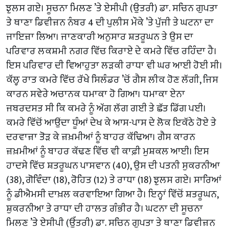
ਝੁਲਸ ਗਏ। ਸੂਚਨਾ ਮਿਲਣ ’ਤੇ ਏਸੀਪੀ (ਉਤਰੀ) ਡਾ. ਸਚਿਨ ਗੁਪਤਾ
ਤੇ ਥਾਣਾ ਡਿਵੀਜ਼ਨ ਨੰਬਰ 4 ਦੀ ਪੁਲੀਸ ਮੌਕੇ ’ਤੇ ਪੁੱਜੀ ਤੇ ਘਟਨਾ ਦਾ
ਜਾਇਜ਼ਾ ਲਿਆ। ਜਾਣਕਾਰੀ ਅਨੁਸਾਰ ਸ਼ਤਰੂਘਨ ਤੇ ਉਸ ਦਾ
ਪਰਿਵਾਰ ਲਕਸ਼ਮੀ ਨਗਰ ਵਿੱਚ ਕਿਰਾਏ ਦੇ ਕਮਰੇ ਵਿੱਚ ਰਹਿੰਦਾ ਹੈ।
ਇਸ ਪਰਿਵਾਰ ਦੀ ਵਿਆਹੁਤਾ ਲੜਕੀ ਰਾਧਾ ਵੀ ਘਰ ਆਈ ਹੋਈ ਸੀ।
ਕੱਲ੍ਹ ਰਾਤ ਕਮਰੇ ਵਿੱਚ ਰੱਖੇ ਸਿਲੰਡਰ ’ਚੋਂ ਗੈਸ ਲੀਕ ਹੋਣ ਲੱਗੀ, ਜਿਸ
ਕਾਰਨ ਸਵੇਰੇ ਅਚਾਨਕ ਧਮਾਕਾ ਹੋ ਗਿਆ। ਧਮਾਕਾ ਏਨਾ
ਜਬਰਦਸਤ ਸੀ ਕਿ ਕਮਰੇ ਨੂੰ ਅੱਗ ਲੱਗ ਗਈ ਤੇ ਛੱਤ ਡਿੱਗ ਪਈ।
ਕਮਰੇ ਵਿੱਚੋਂ ਆਉਂਦਾ ਧੂੰਆਂ ਦੇਖ ਕੇ ਆਸ-ਪਾਸ ਦੇ ਲੋਕ ਇਕੱਠੇ ਹੋਏ ਤੇ
ਦਰਵਾਜ਼ਾ ਤੋੜ ਕੇ ਜ਼ਖ਼ਮੀਆਂ ਨੂੰ ਬਾਹਰ ਕੱਢਿਆ। ਗੈਸ ਕਾਰਨ
ਜ਼ਖ਼ਮੀਆਂ ਨੂੰ ਬਾਹਰ ਕੱਢਣ ਵਿੱਚ ਵੀ ਕਾਫ਼ੀ ਮੁਸ਼ਕਲ ਆਈ। ਇਸ
ਹਾਦਸੇ ਵਿੱਚ ਸ਼ਤਰੂਘਨ ਪਾਸਵਾਨ (40), ਉਸ ਦੀ ਪਤਨੀ ਸੁਕਰਨੀਆ
(38), ਗੋਵਿੰਦਾ (18), ਰੋਹਿਤ (12) ਤੇ ਰਾਧਾ (18) ਝੁਲਸ ਗਏ। ਸਾਰਿਆਂ
ਨੂੰ ਡੀਐਮਸੀ ਦਾਖ਼ਲ ਕਰਵਾਇਆ ਗਿਆ ਹੈ। ਇਨ੍ਹਾਂ ਵਿੱਚੋਂ ਸ਼ਤਰੂਘਨ,
ਸ਼ੁਕਰਨੀਆ ਤੇ ਰਾਧਾ ਦੀ ਹਾਲਤ ਗੰਭੀਰ ਹੈ। ਘਟਨਾ ਦੀ ਸੂਚਨਾ
ਮਿਲਣ ’ਤੇ ਏਸੀਪੀ (ਉੱਤਰੀ) ਡਾ. ਸਚਿਨ ਗੁਪਤਾ ਤੇ ਥਾਣਾ ਡਿਵੀਜ਼ਨ