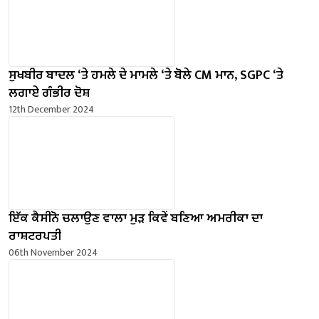
ਸੁਖਬੀਰ ਬਾਦਲ ‘ਤੇ ਹਮਲੇ ਦੇ ਮਾਮਲੇ ‘ਤੇ ਬੋਲੇ ​​CM ਮਾਨ, SGPC ‘ਤੇ
ਲਗਾਏ ਗੰਭੀਰ ਦੋਸ਼
12th December 2024
ਇੱਕ ਕੈਸੀਨੋ ਚਲਾਉਣ ਵਾਲਾ ਮੁੜ ਕਿਵੇਂ ਬਣਿਆ ਅਮਰੀਕਾ ਦਾ
ਰਾਸ਼ਟਰਪਤੀ
06th November 2024