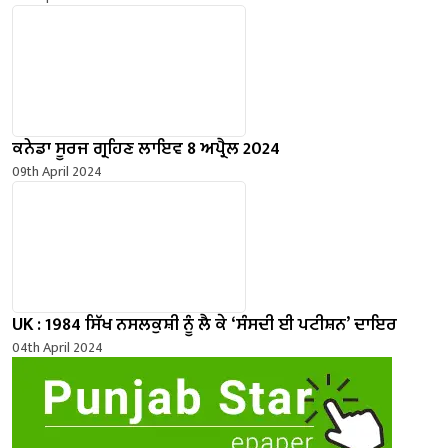
ਕਨੇਡਾ ਸੂਰਜ ਗ੍ਰਹਿਣ ਲਾਇਵ 8 ਅਪ੍ਰੈਲ 2024
09th April 2024
UK : 1984 ਸਿੱਖ ਨਸਲਕੁਸ਼ੀ ਨੂੰ ਲੈ ਕੇ ‘ਸੰਸਦੀ ਈ ਪਟੀਸ਼ਨ’ ਦਾਇਰ
04th April 2024