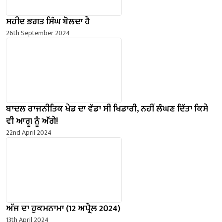
ਸ਼ਹੀਦ ਭਗਤ ਸਿੰਘ ਬੋਲਦਾ ਹੈ
26th September 2024
ਬਾਦਲ ਰਾਜਨੀਤਿਕ ਖੇਡ ਦਾ ਵੱਡਾ ਸੀ ਖਿਡਾਰੀ, ਨਹੀਂ ਲੰਘਣ ਦਿੱਤਾ ਕਿਸੇ
ਵੀ ਆਗੂ ਨੂੰ ਅੱਗੇ!
22nd April 2024
ਅੱਜ ਦਾ ਹੁਕਮਨਾਮਾ (12 ਅਪ੍ਰੈਲ 2024)
13th April 2024