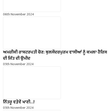
06th November 2024
ਅਮਰੀਕੀ ਰਾਸ਼ਟਰਪਤੀ ਚੋਣ: ਥੁਲਸੇਂਦਰਪੁਰਮ ਵਾਸੀਆਂ ਨੂੰ ਕਮਲਾ ਹੈਰਿਸ
ਦੀ ਜਿੱਤ ਦੀ ਉਮੀਦ
05th November 2024
ਨਿੱਤਰੂ ਵੜੇਵੇਂ ਖਾਣੀ…!
05th November 2024