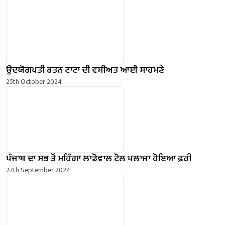
ਉਦਯੋਗਪਤੀ ਰਤਨ ਟਾਟਾ ਦੀ ਵਸੀਅਤ ਆਈ ਸਾਹਮਣੇ
25th October 2024
ਪੰਜਾਬ ਦਾ ਸਭ ਤੋਂ ਮਹਿੰਗਾ ਲਾਡੋਵਾਲ ਟੋਲ ਪਲਾਜ਼ਾ ਹੋਇਆ ਫ਼ਰੀ
27th September 2024