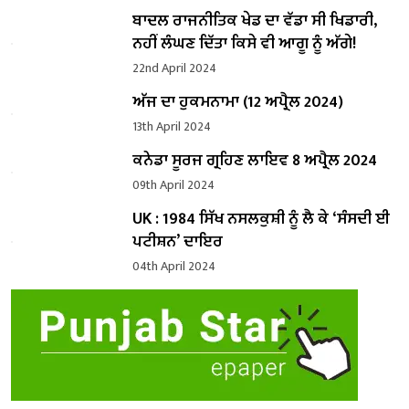
ਬਾਦਲ ਰਾਜਨੀਤਿਕ ਖੇਡ ਦਾ ਵੱਡਾ ਸੀ ਖਿਡਾਰੀ,
ਨਹੀਂ ਲੰਘਣ ਦਿੱਤਾ ਕਿਸੇ ਵੀ ਆਗੂ ਨੂੰ ਅੱਗੇ!
22nd April 2024
ਅੱਜ ਦਾ ਹੁਕਮਨਾਮਾ (12 ਅਪ੍ਰੈਲ 2024)
13th April 2024
ਕਨੇਡਾ ਸੂਰਜ ਗ੍ਰਹਿਣ ਲਾਇਵ 8 ਅਪ੍ਰੈਲ 2024
09th April 2024
UK : 1984 ਸਿੱਖ ਨਸਲਕੁਸ਼ੀ ਨੂੰ ਲੈ ਕੇ ‘ਸੰਸਦੀ ਈ
ਪਟੀਸ਼ਨ’ ਦਾਇਰ
04th April 2024