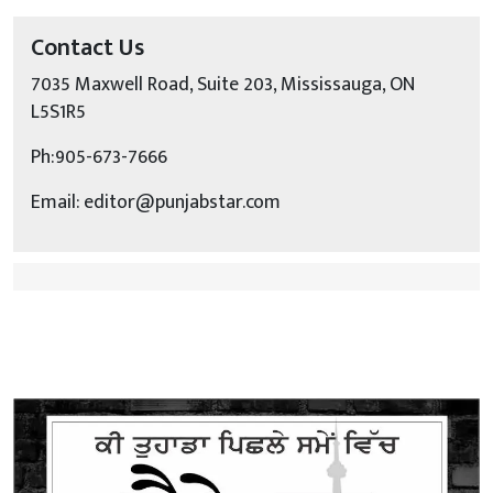
Contact Us
7035 Maxwell Road, Suite 203, Mississauga, ON
L5S1R5
Ph:905-673-7666
Email: editor@punjabstar.com