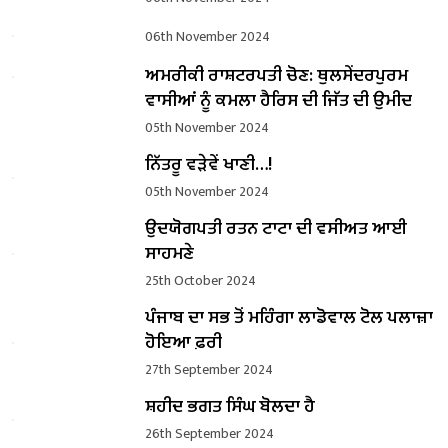
06th November 2024
ਅਮਰੀਕੀ ਰਾਸ਼ਟਰਪਤੀ ਚੋਣ: ਥੁਲਸੇਂਦਰਪੁਰਮ
ਵਾਸੀਆਂ ਨੂੰ ਕਮਲਾ ਹੈਰਿਸ ਦੀ ਜਿੱਤ ਦੀ ਉਮੀਦ
05th November 2024
ਨਿੱਤਰੂ ਵੜੇਵੇਂ ਖਾਣੀ…!
05th November 2024
ਉਦਯੋਗਪਤੀ ਰਤਨ ਟਾਟਾ ਦੀ ਵਸੀਅਤ ਆਈ
ਸਾਹਮਣੇ
25th October 2024
ਪੰਜਾਬ ਦਾ ਸਭ ਤੋਂ ਮਹਿੰਗਾ ਲਾਡੋਵਾਲ ਟੋਲ ਪਲਾਜ਼ਾ
ਹੋਇਆ ਫ਼ਰੀ
27th September 2024
ਸ਼ਹੀਦ ਭਗਤ ਸਿੰਘ ਬੋਲਦਾ ਹੈ
26th September 2024