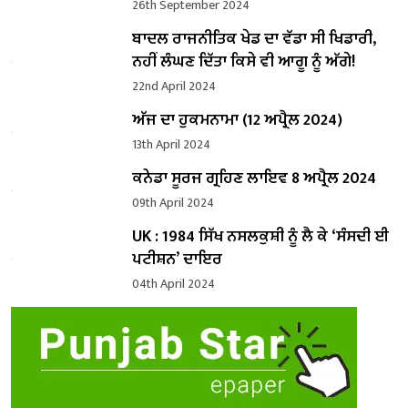
26th September 2024
ਬਾਦਲ ਰਾਜਨੀਤਿਕ ਖੇਡ ਦਾ ਵੱਡਾ ਸੀ ਖਿਡਾਰੀ,
ਨਹੀਂ ਲੰਘਣ ਦਿੱਤਾ ਕਿਸੇ ਵੀ ਆਗੂ ਨੂੰ ਅੱਗੇ!
22nd April 2024
ਅੱਜ ਦਾ ਹੁਕਮਨਾਮਾ (12 ਅਪ੍ਰੈਲ 2024)
13th April 2024
ਕਨੇਡਾ ਸੂਰਜ ਗ੍ਰਹਿਣ ਲਾਇਵ 8 ਅਪ੍ਰੈਲ 2024
09th April 2024
UK : 1984 ਸਿੱਖ ਨਸਲਕੁਸ਼ੀ ਨੂੰ ਲੈ ਕੇ ‘ਸੰਸਦੀ ਈ
ਪਟੀਸ਼ਨ’ ਦਾਇਰ
04th April 2024