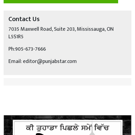
Contact Us
7035 Maxwell Road, Suite 203, Mississauga, ON
L5S1R5
Ph:905-673-7666
Email: editor@punjabstar.com