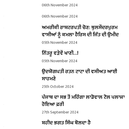
06th November 2024
06th November 2024
ਅਮਰੀਕੀ ਰਾਸ਼ਟਰਪਤੀ ਚੋਣ: ਥੁਲਸੇਂਦਰਪੁਰਮ
ਵਾਸੀਆਂ ਨੂੰ ਕਮਲਾ ਹੈਰਿਸ ਦੀ ਜਿੱਤ ਦੀ ਉਮੀਦ
05th November 2024
ਨਿੱਤਰੂ ਵੜੇਵੇਂ ਖਾਣੀ…!
05th November 2024
ਉਦਯੋਗਪਤੀ ਰਤਨ ਟਾਟਾ ਦੀ ਵਸੀਅਤ ਆਈ
ਸਾਹਮਣੇ
25th October 2024
ਪੰਜਾਬ ਦਾ ਸਭ ਤੋਂ ਮਹਿੰਗਾ ਲਾਡੋਵਾਲ ਟੋਲ ਪਲਾਜ਼ਾ
ਹੋਇਆ ਫ਼ਰੀ
27th September 2024
ਸ਼ਹੀਦ ਭਗਤ ਸਿੰਘ ਬੋਲਦਾ ਹੈ