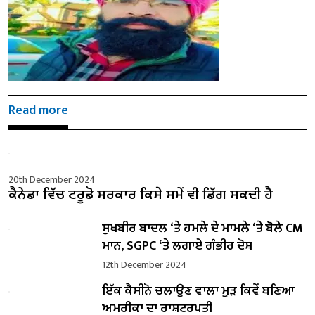
Read more
20th December 2024
ਕੈਨੇਡਾ ਵਿੱਚ ਟਰੂਡੋ ਸਰਕਾਰ ਕਿਸੇ ਸਮੇਂ ਵੀ ਡਿੱਗ ਸਕਦੀ ਹੈ
ਸੁਖਬੀਰ ਬਾਦਲ ‘ਤੇ ਹਮਲੇ ਦੇ ਮਾਮਲੇ ‘ਤੇ ਬੋਲੇ ​​CM
ਮਾਨ, SGPC ‘ਤੇ ਲਗਾਏ ਗੰਭੀਰ ਦੋਸ਼
12th December 2024
ਇੱਕ ਕੈਸੀਨੋ ਚਲਾਉਣ ਵਾਲਾ ਮੁੜ ਕਿਵੇਂ ਬਣਿਆ
ਅਮਰੀਕਾ ਦਾ ਰਾਸ਼ਟਰਪਤੀ