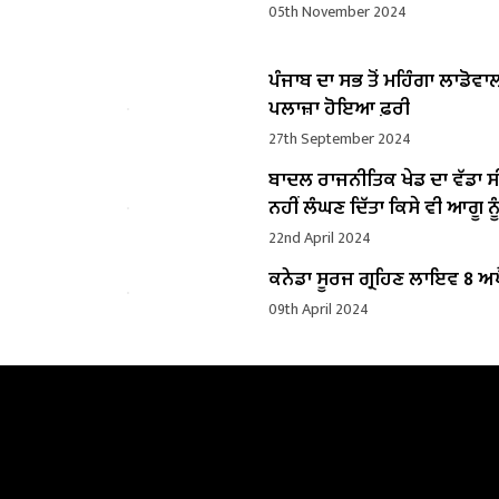
05th November 2024
ਪੰਜਾਬ ਦਾ ਸਭ ਤੋਂ ਮਹਿੰਗਾ ਲਾਡੋਵਾ
ਪਲਾਜ਼ਾ ਹੋਇਆ ਫ਼ਰੀ
27th September 2024
ਬਾਦਲ ਰਾਜਨੀਤਿਕ ਖੇਡ ਦਾ ਵੱਡਾ ਸ
ਨਹੀਂ ਲੰਘਣ ਦਿੱਤਾ ਕਿਸੇ ਵੀ ਆਗੂ ਨੂੰ
22nd April 2024
ਕਨੇਡਾ ਸੂਰਜ ਗ੍ਰਹਿਣ ਲਾਇਵ 8 ਅਪ
09th April 2024