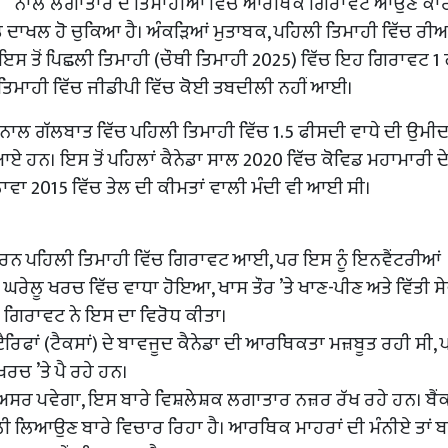
ਨਾਲ ਲਗਾਤਾਰ ਦੋ ਤਿਮਾਹੀਆਂ ਵਿੱਚ ਆਰਥਿਕ ਗਿਰਾਵਟ ਆਉਣ ਕਾਰ
 ਦਾਖਲ ਹੋ ਚੁਕਿਆ ਹੈ। ਅੰਕੜਿਆਂ ਮੁਤਾਬਕ, ਪਹਿਲੀ ਤਿਮਾਹੀ ਵਿੱਚ ਰੀ
ਇਸ ਤੋਂ ਪਿਛਲੀ ਤਿਮਾਹੀ (ਚੌਥੀ ਤਿਮਾਹੀ 2025) ਵਿੱਚ ਇਹ ਗਿਰਾਵਟ 1
 ਤਿਮਾਹੀ ਵਿੱਚ ਜੀਡੀਪੀ ਵਿੱਚ ਕੋਈ ਤਬਦੀਲੀ ਨਹੀਂ ਆਈ।
ਾ ਨਾਲ ਗੱਲਬਾਤ ਵਿੱਚ ਪਹਿਲੀ ਤਿਮਾਹੀ ਵਿੱਚ 1.5 ਫੀਸਦੀ ਵਾਧੇ ਦੀ ਉਮੀ
ਹਨ। ਇਸ ਤੋਂ ਪਹਿਲਾਂ ਕੈਨੇਡਾ ਸਾਲ 2020 ਵਿੱਚ ਕੋਵਿਡ ਮਹਾਮਾਰੀ ਦੇ ਸ
ਾਵਾ 2015 ਵਿੱਚ ਤੇਲ ਦੀ ਕੀਮਤਾਂ ਵਾਲੀ ਮੰਦੀ ਵੀ ਆਈ ਸੀ।
ਾਰਨ ਪਹਿਲੀ ਤਿਮਾਹੀ ਵਿੱਚ ਗਿਰਾਵਟ ਆਈ, ਪਰ ਇਸ ਨੂੰ ਇਨਵੈਂਟਰੀਆਂ
ਘਰੇਲੂ ਖਰਚ ਵਿੱਚ ਵਾਧਾ ਹੋਇਆ, ਖਾਸ ਤੌਰ ’ਤੇ ਖਾਣ-ਪੀਣ ਅਤੇ ਵਿੱਤੀ ਸੇ
ੱਚ ਗਿਰਾਵਟ ਨੇ ਇਸ ਦਾ ਵਿਰੋਧ ਕੀਤਾ।
ੈਰਿਫਾਂ (ਟੈਕਸਾਂ) ਦੇ ਬਾਵਜੂਦ ਕੈਨੇਡਾ ਦੀ ਆਰਥਿਕਤਾ ਮਜ਼ਬੂਤ ਰਹੀ ਸੀ, 
ਰਚ ’ਤੇ ਪੈ ਰਹੇ ਹਨ।
ੀ ਅਸਰ ਪਵੇਗਾ, ਇਸ ਬਾਰੇ ਵਿਸ਼ਲੇਸ਼ਕ ਲਗਾਤਾਰ ਨਜ਼ਰ ਰੱਖ ਰਹੇ ਹਨ। ਬੈ
 ਲਿਆਉਣ ਬਾਰੇ ਵਿਚਾਰ ਰਿਹਾ ਹੈ। ਆਰਥਿਕ ਮਾਹਰਾਂ ਦੀ ਮੰਨੀਏ ਤਾਂ ਬ