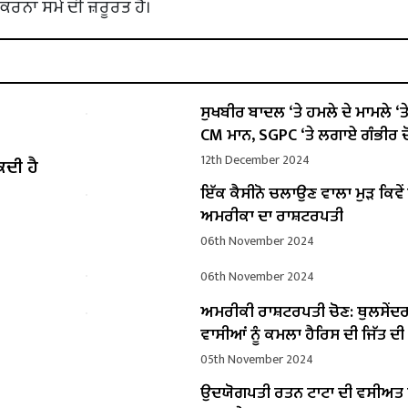
ਕਰਨਾ ਸਮੇਂ ਦੀ ਜ਼ਰੂਰਤ ਹੈ।
ਸੁਖਬੀਰ ਬਾਦਲ ‘ਤੇ ਹਮਲੇ ਦੇ ਮਾਮਲੇ ‘ਤੇ ਬ
CM ਮਾਨ, SGPC ‘ਤੇ ਲਗਾਏ ਗੰਭੀਰ ਦ
12th December 2024
ਕਦੀ ਹੈ
ਇੱਕ ਕੈਸੀਨੋ ਚਲਾਉਣ ਵਾਲਾ ਮੁੜ ਕਿਵ
ਅਮਰੀਕਾ ਦਾ ਰਾਸ਼ਟਰਪਤੀ
06th November 2024
06th November 2024
ਅਮਰੀਕੀ ਰਾਸ਼ਟਰਪਤੀ ਚੋਣ: ਥੁਲਸੇਂਦ
ਵਾਸੀਆਂ ਨੂੰ ਕਮਲਾ ਹੈਰਿਸ ਦੀ ਜਿੱਤ ਦ
05th November 2024
ਉਦਯੋਗਪਤੀ ਰਤਨ ਟਾਟਾ ਦੀ ਵਸੀਅ