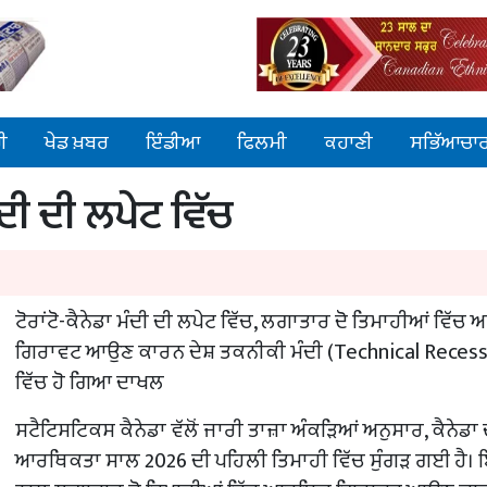
ੀ
ਖੇਡ ਖ਼ਬਰ
ਇੰਡੀਆ
ਫਿਲਮੀ
ਕਹਾਣੀ
ਸਭਿੱਆਚਾ
ੀ ਦੀ ਲਪੇਟ ਵਿੱਚ
ਟੋਰਾਂਟੋ-ਕੈਨੇਡਾ ਮੰਦੀ ਦੀ ਲਪੇਟ ਵਿੱਚ, ਲਗਾਤਾਰ ਦੋ ਤਿਮਾਹੀਆਂ ਵਿੱ
ਗਿਰਾਵਟ ਆਉਣ ਕਾਰਨ ਦੇਸ਼ ਤਕਨੀਕੀ ਮੰਦੀ (Technical Recess
ਵਿੱਚ ਹੋ ਗਿਆ ਦਾਖਲ
ਸਟੈਟਿਸਟਿਕਸ ਕੈਨੇਡਾ ਵੱਲੋਂ ਜਾਰੀ ਤਾਜ਼ਾ ਅੰਕੜਿਆਂ ਅਨੁਸਾਰ, ਕੈਨੇਡਾ 
ਆਰਥਿਕਤਾ ਸਾਲ 2026 ਦੀ ਪਹਿਲੀ ਤਿਮਾਹੀ ਵਿੱਚ ਸੁੰਗੜ ਗਈ ਹੈ।