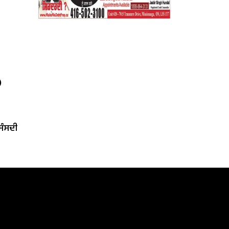
)
‘ਸੰਸਦੀ