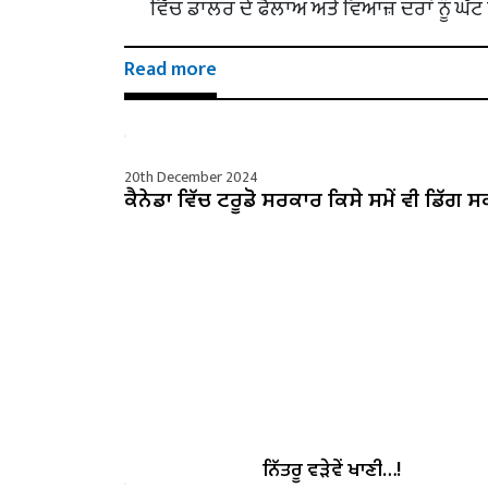
ਵਿੱਚ ਡਾਲਰ ਦੇ ਫੈਲਾਅ ਅਤੇ ਵਿਆਜ਼ ਦਰਾਂ ਨੂੰ ਘੱਟ 
Read more
20th December 2024
ਕੈਨੇਡਾ ਵਿੱਚ ਟਰੂਡੋ ਸਰਕਾਰ ਕਿਸੇ ਸਮੇਂ ਵੀ ਡਿੱਗ ਸ
ਨਿੱਤਰੂ ਵੜੇਵੇਂ ਖਾਣੀ…!