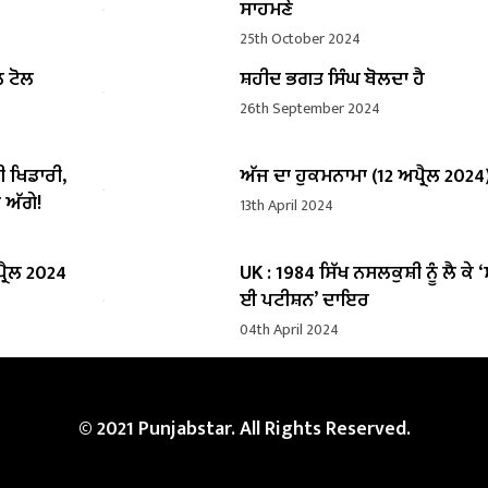
ਸਾਹਮਣੇ
25th October 2024
ਲ ਟੋਲ
ਸ਼ਹੀਦ ਭਗਤ ਸਿੰਘ ਬੋਲਦਾ ਹੈ
26th September 2024
ੀ ਖਿਡਾਰੀ,
ਅੱਜ ਦਾ ਹੁਕਮਨਾਮਾ (12 ਅਪ੍ਰੈਲ 2024
 ਅੱਗੇ!
13th April 2024
੍ਰੈਲ 2024
UK : 1984 ਸਿੱਖ ਨਸਲਕੁਸ਼ੀ ਨੂੰ ਲੈ ਕੇ 
ਈ ਪਟੀਸ਼ਨ’ ਦਾਇਰ
04th April 2024
© 2021 Punjabstar. All Rights Reserved.