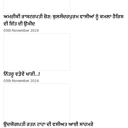
ਅਮਰੀਕੀ ਰਾਸ਼ਟਰਪਤੀ ਚੋਣ: ਥੁਲਸੇਂਦਰਪੁਰਮ ਵਾਸੀਆਂ ਨੂੰ ਕਮਲਾ ਹੈਰਿਸ
ਦੀ ਜਿੱਤ ਦੀ ਉਮੀਦ
05th November 2024
ਨਿੱਤਰੂ ਵੜੇਵੇਂ ਖਾਣੀ…!
05th November 2024
ਉਦਯੋਗਪਤੀ ਰਤਨ ਟਾਟਾ ਦੀ ਵਸੀਅਤ ਆਈ ਸਾਹਮਣੇ