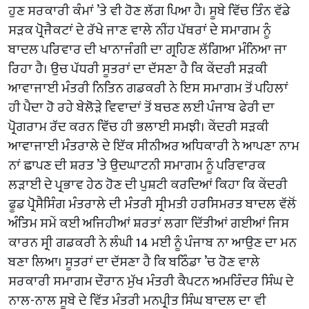
ਹੁਣ ਸਰਕਾਰੀ ਕੰਮਾਂ ’ਤੇ ਵੀ ਹੋਣ ਲੱਗ ਪਿਆ ਹੈ। ਸੂਬੇ ਵਿੱਚ ਤਿੰਨ ਵੱਡੇ
ਸੜਕ ਪ੍ਰੋਜੈਕਟਾਂ ਦੇ ਰੱਖੇ ਜਾਣ ਵਾਲੇ ਨੀਂਹ ਪੱਥਰਾਂ ਦੇ ਸਮਾਗਮ ਨੂੰ
ਬਾਦਲ ਪਰਿਵਾਰ ਦੀ ਖਾਨਾਜੰਗੀ ਦਾ ਗ੍ਰਹਿਣ ਲੱਗਿਆ ਮੰਨਿਆ ਜਾ
ਰਿਹਾ ਹੈ। ਉਚ ਪੱਧਰੀ ਸੂਤਰਾਂ ਦਾ ਦੱਸਣਾ ਹੈ ਕਿ ਕੇਂਦਰੀ ਸੜਕੀ
ਆਵਾਜਾਈ ਮੰਤਰੀ ਨਿਤਿਨ ਗਡਕਰੀ ਨੇ ਇਸ ਸਮਾਗਮ ਤੋਂ ਪਹਿਲਾਂ
ਹੀ ਪੈਦਾ ਹੋ ਰਹੇ ਬੇਲੋੜੇ ਵਿਵਾਦਾਂ ਤੋਂ ਬਚਣ ਲਈ ਪੰਜਾਬ ਫੇਰੀ ਦਾ
ਪ੍ਰੋਗਰਾਮ ਰੱਦ ਕਰਨ ਵਿੱਚ ਹੀ ਭਲਾਈ ਸਮਝੀ। ਕੇਂਦਰੀ ਸੜਕੀ
ਆਵਾਜਾਈ ਮੰਤਰਾਲੇ ਦੇ ਇੱਕ ਸੀਨੀਅਰ ਅਧਿਕਾਰੀ ਨੇ ਆਪਣਾ ਨਾਮ
ਨਾਂ ਛਾਪਣ ਦੀ ਸ਼ਰਤ ’ਤੇ ਉਦਘਾਟਨੀ ਸਮਾਗਮ ਨੂੰ ਪਰਿਵਾਰਕ
ਲੜਾਈ ਦੇ ਪ੍ਰਭਾਵ ਹੇਠ ਹੋਣ ਦੀ ਪੁਸ਼ਟੀ ਕਰਦਿਆਂ ਕਿਹਾ ਕਿ ਕੇਂਦਰੀ
ਫੂਡ ਪ੍ਰੋਸੈਸਿੰਗ ਮੰਤਰਾਲੇ ਦੀ ਮੰਤਰੀ ਸ੍ਰੀਮਤੀ ਹਰਸਿਮਰਤ ਬਾਦਲ ਵੱਲੋਂ
ਅੰਤਿਮ ਸਮੇਂ ਕਈ ਅਜਿਹੀਆਂ ਸ਼ਰਤਾਂ ਲਗਾ ਦਿੱਤੀਆਂ ਗਈਆਂ ਜਿਸ
ਕਾਰਨ ਸ੍ਰੀ ਗਡਕਰੀ ਨੇ ਲੰਘੀ 14 ਮਈ ਨੂੰ ਪੰਜਾਬ ਨਾ ਆਉਣ ਦਾ ਮਨ
ਬਣਾ ਲਿਆ। ਸੂਤਰਾਂ ਦਾ ਦੱਸਣਾ ਹੈ ਕਿ ਬਠਿੰਡਾ ’ਚ ਹੋਣ ਵਾਲੇ
ਸਰਕਾਰੀ ਸਮਾਗਮ ਦੌਰਾਨ ਮੁੱਖ ਮੰਤਰੀ ਕੈਪਟਨ ਅਮਰਿੰਦਰ ਸਿੰਘ ਦੇ
ਨਾਲ-ਨਾਲ ਸੂਬੇ ਦੇ ਵਿੱਤ ਮੰਤਰੀ ਮਨਪ੍ਰੀਤ ਸਿੰਘ ਬਾਦਲ ਦਾ ਵੀ