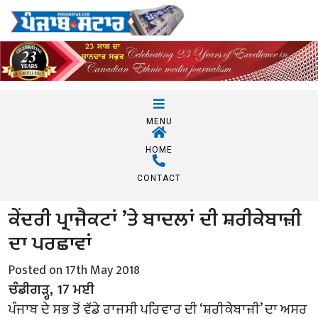
MENU
HOME
CONTACT
ਕੇਂਦਰੀ ਪ੍ਰਾਜੈਕਟਾਂ ’ਤੇ ਬਾਦਲਾਂ ਦੀ ਸ਼ਰੀਕੇਬਾਜ਼ੀ
ਦਾ ਪਰਛਾਵਾਂ
Posted on 17th May 2018
ਚੰਡੀਗੜ੍ਹ, 17 ਮਈ
ਪੰਜਾਬ ਦੇ ਸਭ ਤੋਂ ਵੱਡੇ ਰਾਜਸੀ ਪਰਿਵਾਰ ਦੀ ‘ਸ਼ਰੀਕੇਬਾਜ਼ੀ’ ਦਾ ਅਸਰ