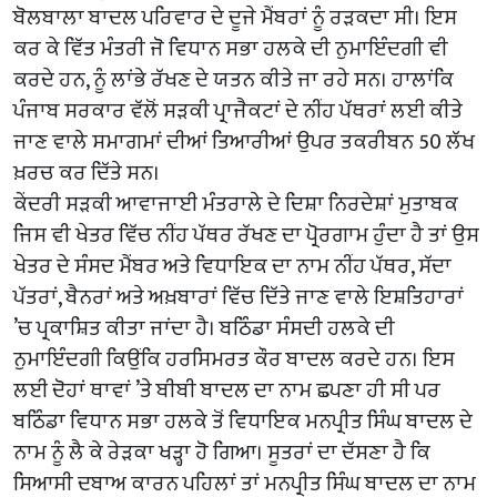
ਬੋਲਬਾਲਾ ਬਾਦਲ ਪਰਿਵਾਰ ਦੇ ਦੂਜੇ ਮੈਂਬਰਾਂ ਨੂੰ ਰੜਕਦਾ ਸੀ। ਇਸ
ਕਰ ਕੇ ਵਿੱਤ ਮੰਤਰੀ ਜੋ ਵਿਧਾਨ ਸਭਾ ਹਲਕੇ ਦੀ ਨੁਮਾਇੰਦਗੀ ਵੀ
ਕਰਦੇ ਹਨ, ਨੂੰ ਲਾਂਭੇ ਰੱਖਣ ਦੇ ਯਤਨ ਕੀਤੇ ਜਾ ਰਹੇ ਸਨ। ਹਾਲਾਂਕਿ
ਪੰਜਾਬ ਸਰਕਾਰ ਵੱਲੋਂ ਸੜਕੀ ਪ੍ਰਾਜੈਕਟਾਂ ਦੇ ਨੀਂਹ ਪੱਥਰਾਂ ਲਈ ਕੀਤੇ
ਜਾਣ ਵਾਲੇ ਸਮਾਗਮਾਂ ਦੀਆਂ ਤਿਆਰੀਆਂ ਉਪਰ ਤਕਰੀਬਨ 50 ਲੱਖ
ਖ਼ਰਚ ਕਰ ਦਿੱਤੇ ਸਨ।
ਕੇਂਦਰੀ ਸੜਕੀ ਆਵਾਜਾਈ ਮੰਤਰਾਲੇ ਦੇ ਦਿਸ਼ਾ ਨਿਰਦੇਸ਼ਾਂ ਮੁਤਾਬਕ
ਜਿਸ ਵੀ ਖੇਤਰ ਵਿੱਚ ਨੀਂਹ ਪੱਥਰ ਰੱਖਣ ਦਾ ਪ੍ਰੋਰਗਾਮ ਹੁੰਦਾ ਹੈ ਤਾਂ ਉਸ
ਖੇਤਰ ਦੇ ਸੰਸਦ ਮੈਂਬਰ ਅਤੇ ਵਿਧਾਇਕ ਦਾ ਨਾਮ ਨੀਂਹ ਪੱਥਰ, ਸੱਦਾ
ਪੱਤਰਾਂ, ਬੈਨਰਾਂ ਅਤੇ ਅਖ਼ਬਾਰਾਂ ਵਿੱਚ ਦਿੱਤੇ ਜਾਣ ਵਾਲੇ ਇਸ਼ਤਿਹਾਰਾਂ
’ਚ ਪ੍ਰਕਾਸ਼ਿਤ ਕੀਤਾ ਜਾਂਦਾ ਹੈ। ਬਠਿੰਡਾ ਸੰਸਦੀ ਹਲਕੇ ਦੀ
ਨੁਮਾਇੰਦਗੀ ਕਿਉਂਕਿ ਹਰਸਿਮਰਤ ਕੌਰ ਬਾਦਲ ਕਰਦੇ ਹਨ। ਇਸ
ਲਈ ਦੋਹਾਂ ਥਾਵਾਂ ’ਤੇ ਬੀਬੀ ਬਾਦਲ ਦਾ ਨਾਮ ਛਪਣਾ ਹੀ ਸੀ ਪਰ
ਬਠਿੰਡਾ ਵਿਧਾਨ ਸਭਾ ਹਲਕੇ ਤੋਂ ਵਿਧਾਇਕ ਮਨਪ੍ਰੀਤ ਸਿੰਘ ਬਾਦਲ ਦੇ
ਨਾਮ ਨੂੰ ਲੈ ਕੇ ਰੇੜਕਾ ਖੜ੍ਹਾ ਹੋ ਗਿਆ। ਸੂਤਰਾਂ ਦਾ ਦੱਸਣਾ ਹੈ ਕਿ
ਸਿਆਸੀ ਦਬਾਅ ਕਾਰਨ ਪਹਿਲਾਂ ਤਾਂ ਮਨਪ੍ਰੀਤ ਸਿੰਘ ਬਾਦਲ ਦਾ ਨਾਮ