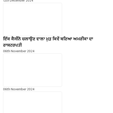
12th December 2024
ਇੱਕ ਕੈਸੀਨੋ ਚਲਾਉਣ ਵਾਲਾ ਮੁੜ ਕਿਵੇਂ ਬਣਿਆ ਅਮਰੀਕਾ ਦਾ
ਰਾਸ਼ਟਰਪਤੀ
06th November 2024
06th November 2024