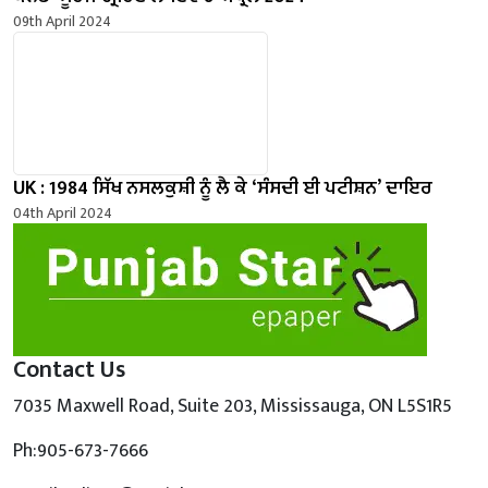
09th April 2024
UK : 1984 ਸਿੱਖ ਨਸਲਕੁਸ਼ੀ ਨੂੰ ਲੈ ਕੇ ‘ਸੰਸਦੀ ਈ ਪਟੀਸ਼ਨ’ ਦਾਇਰ
04th April 2024
Contact Us
7035 Maxwell Road, Suite 203, Mississauga, ON L5S1R5
Ph:905-673-7666