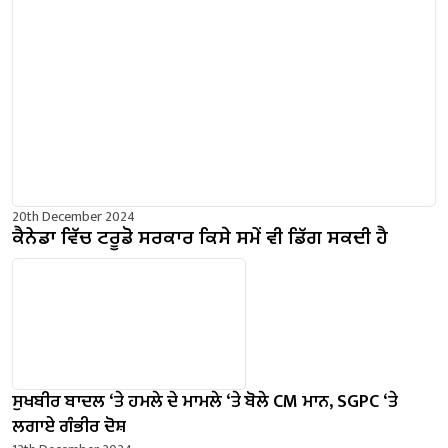
20th December 2024
ਕੈਨੇਡਾ ਵਿੱਚ ਟਰੂਡੋ ਸਰਕਾਰ ਕਿਸੇ ਸਮੇਂ ਵੀ ਡਿੱਗ ਸਕਦੀ ਹੈ
ਸੁਖਬੀਰ ਬਾਦਲ ‘ਤੇ ਹਮਲੇ ਦੇ ਮਾਮਲੇ ‘ਤੇ ਬੋਲੇ ​​CM ਮਾਨ, SGPC ‘ਤੇ
ਲਗਾਏ ਗੰਭੀਰ ਦੋਸ਼