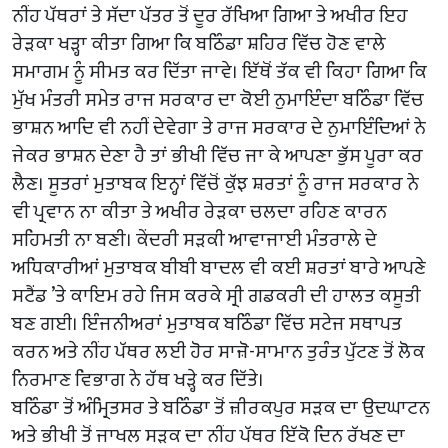
ਨੀਂਹ ਪੱਥਰਾਂ ਤੇ ਸੱਦਾ ਪੱਤਰ ਤੋਂ ਦੂਰ ਰੱਖਿਆ ਗਿਆ ਤੇ ਅਖੀਰ ਇਹ
ਰੇੜਕਾ ਖੜ੍ਹਾ ਕੀਤਾ ਗਿਆ ਕਿ ਬਠਿੰਡਾ ਸ਼ਹਿਰ ਵਿੱਚ ਹੋਣ ਵਾਲੇ
ਸਮਾਗਮ ਨੂੰ ਸੀਮਤ ਕਰ ਦਿੱਤਾ ਜਾਵੇ। ਇੱਥੋਂ ਤੱਕ ਵੀ ਕਿਹਾ ਗਿਆ ਕਿ
ਮੁੱਖ ਮੰਤਰੀ ਸਮੇਤ ਰਾਜ ਸਰਕਾਰ ਦਾ ਕੋਈ ਨੁਮਾਇੰਦਾ ਬਠਿੰਡਾ ਵਿੱਚ
ਭਾਸ਼ਨ ਆਦਿ ਵੀ ਨਹੀਂ ਦੇਵੇਗਾ ਤੇ ਰਾਜ ਸਰਕਾਰ ਦੇ ਨੁਮਾਇੰਦਿਆਂ ਨੇ
ਜੇਕਰ ਭਾਸ਼ਨ ਦੇਣਾ ਹੈ ਤਾਂ ਭੀਖੀ ਵਿੱਚ ਜਾ ਕੇ ਆਪਣਾ ਭੁੱਸ ਪੂਰਾ ਕਰ
ਲੈਣ। ਸੂਤਰਾਂ ਮੁਤਾਬਕ ਇਨ੍ਹਾਂ ਵਿੱਚੋਂ ਕੁੱਝ ਸ਼ਰਤਾਂ ਨੂੰ ਰਾਜ ਸਰਕਾਰ ਨੇ
ਵੀ ਪ੍ਰਵਾਨ ਨਾ ਕੀਤਾ ਤੇ ਅਖੀਰ ਰੇੜਕਾ ਚਲਦਾ ਰਹਿਣ ਕਾਰਨ
ਸਹਿਮਤੀ ਨਾ ਬਣੀ। ਕੇਂਦਰੀ ਸੜਕੀ ਆਵਾਜਾਈ ਮੰਤਰਾਲੇ ਦੇ
ਅਧਿਕਾਰੀਆਂ ਮੁਤਾਬਕ ਬੀਬੀ ਬਾਦਲ ਵੀ ਕਈ ਸ਼ਰਤਾਂ ਬਾਰੇ ਆਪਣੇ
ਸਟੈਂਡ ’ਤੇ ਕਾਇਮ ਰਹੇ ਜਿਸ ਕਰਕੇ ਸ੍ਰੀ ਗਡਕਰੀ ਦੀ ਹਾਲਤ ਕਸੂਤੀ
ਬਣ ਗਈ। ਇੰਜਨੀਅਰਾਂ ਮੁਤਾਬਕ ਬਠਿੰਡਾ ਵਿੱਚ ਸਟੇਜ ਸਥਾਪਤ
ਕਰਨ ਅਤੇ ਨੀਂਹ ਪੱਥਰ ਲਈ ਹੋਰ ਸਾਜ਼ੋ-ਸਾਮਾਨ ਤੁਰੰਤ ਪੁੱਟਣ ਤੋਂ ਲੋਕ
ਨਿਰਮਾਣ ਵਿਭਾਗ ਨੇ ਹੱਥ ਖੜ੍ਹੇ ਕਰ ਦਿੱਤੇ।
ਬਠਿੰਡਾ ਤੋਂ ਅੰਮ੍ਰਿਤਸਰ ਤੇ ਬਠਿੰਡਾ ਤੋਂ ਜ਼ੀਰਕਪੁਰ ਸੜਕ ਦਾ ਉਦਘਾਟਨ
ਅਤੇ ਭੀਖੀ ਤੋਂ ਜਾਖਲ ਸੜਕ ਦਾ ਨੀਂਹ ਪੱਥਰ ਇੱਕੋ ਦਿਨ ਰੱਖਣ ਦਾ