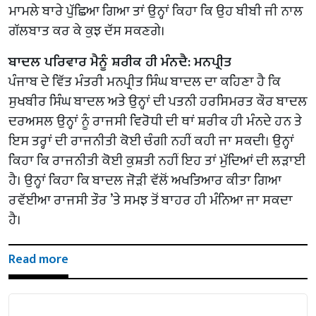
ਮਾਮਲੇ ਬਾਰੇ ਪੁੱਛਿਆ ਗਿਆ ਤਾਂ ਉਨ੍ਹਾਂ ਕਿਹਾ ਕਿ ਉਹ ਬੀਬੀ ਜੀ ਨਾਲ
ਗੱਲਬਾਤ ਕਰ ਕੇ ਕੁਝ ਦੱਸ ਸਕਣਗੇ।
ਬਾਦਲ ਪਰਿਵਾਰ ਮੈਨੂੰ ਸ਼ਰੀਕ ਹੀ ਮੰਨਦੈ: ਮਨਪ੍ਰੀਤ
ਪੰਜਾਬ ਦੇ ਵਿੱਤ ਮੰਤਰੀ ਮਨਪ੍ਰੀਤ ਸਿੰਘ ਬਾਦਲ ਦਾ ਕਹਿਣਾ ਹੈ ਕਿ
ਸੁਖਬੀਰ ਸਿੰਘ ਬਾਦਲ ਅਤੇ ਉਨ੍ਹਾਂ ਦੀ ਪਤਨੀ ਹਰਸਿਮਰਤ ਕੌਰ ਬਾਦਲ
ਦਰਅਸਲ ਉਨ੍ਹਾਂ ਨੂੰ ਰਾਜਸੀ ਵਿਰੋਧੀ ਦੀ ਥਾਂ ਸ਼ਰੀਕ ਹੀ ਮੰਨਦੇ ਹਨ ਤੇ
ਇਸ ਤਰ੍ਹਾਂ ਦੀ ਰਾਜਨੀਤੀ ਕੋਈ ਚੰਗੀ ਨਹੀਂ ਕਹੀ ਜਾ ਸਕਦੀ। ਉਨ੍ਹਾਂ
ਕਿਹਾ ਕਿ ਰਾਜਨੀਤੀ ਕੋਈ ਕੁਸ਼ਤੀ ਨਹੀਂ ਇਹ ਤਾਂ ਮੁੱਦਿਆਂ ਦੀ ਲੜਾਈ
ਹੈ। ਉਨ੍ਹਾਂ ਕਿਹਾ ਕਿ ਬਾਦਲ ਜੋੜੀ ਵੱਲੋਂ ਅਖਤਿਆਰ ਕੀਤਾ ਗਿਆ
ਰਵੱਈਆ ਰਾਜਸੀ ਤੌਰ ’ਤੇ ਸਮਝ ਤੋਂ ਬਾਹਰ ਹੀ ਮੰਨਿਆ ਜਾ ਸਕਦਾ
ਹੈ।
Read more