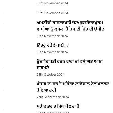
06th November 2024
06th November 2024
ਅਮਰੀਕੀ ਰਾਸ਼ਟਰਪਤੀ ਚੋਣ: ਥੁਲਸੇਂਦਰਪੁਰਮ
ਵਾਸੀਆਂ ਨੂੰ ਕਮਲਾ ਹੈਰਿਸ ਦੀ ਜਿੱਤ ਦੀ ਉਮੀਦ
05th November 2024
ਨਿੱਤਰੂ ਵੜੇਵੇਂ ਖਾਣੀ…!
05th November 2024
ਉਦਯੋਗਪਤੀ ਰਤਨ ਟਾਟਾ ਦੀ ਵਸੀਅਤ ਆਈ
ਸਾਹਮਣੇ
25th October 2024
ਪੰਜਾਬ ਦਾ ਸਭ ਤੋਂ ਮਹਿੰਗਾ ਲਾਡੋਵਾਲ ਟੋਲ ਪਲਾਜ਼ਾ
ਹੋਇਆ ਫ਼ਰੀ
27th September 2024
ਸ਼ਹੀਦ ਭਗਤ ਸਿੰਘ ਬੋਲਦਾ ਹੈ