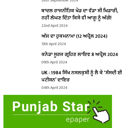
26th September 2024
ਬਾਦਲ ਰਾਜਨੀਤਿਕ ਖੇਡ ਦਾ ਵੱਡਾ ਸੀ ਖਿਡਾਰੀ,
ਨਹੀਂ ਲੰਘਣ ਦਿੱਤਾ ਕਿਸੇ ਵੀ ਆਗੂ ਨੂੰ ਅੱਗੇ!
22nd April 2024
ਅੱਜ ਦਾ ਹੁਕਮਨਾਮਾ (12 ਅਪ੍ਰੈਲ 2024)
13th April 2024
ਕਨੇਡਾ ਸੂਰਜ ਗ੍ਰਹਿਣ ਲਾਇਵ 8 ਅਪ੍ਰੈਲ 2024
09th April 2024
UK : 1984 ਸਿੱਖ ਨਸਲਕੁਸ਼ੀ ਨੂੰ ਲੈ ਕੇ ‘ਸੰਸਦੀ ਈ
ਪਟੀਸ਼ਨ’ ਦਾਇਰ
04th April 2024