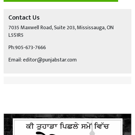
Contact Us
7035 Maxwell Road, Suite 203, Mississauga, ON
L5S1R5
Ph:905-673-7666
Email: editor@punjabstar.com