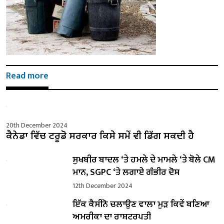
Read more
20th December 2024
ਕੈਨੇਡਾ ਵਿੱਚ ਟਰੂਡੋ ਸਰਕਾਰ ਕਿਸੇ ਸਮੇਂ ਵੀ ਡਿੱਗ ਸਕਦੀ ਹੈ
ਸੁਖਬੀਰ ਬਾਦਲ ‘ਤੇ ਹਮਲੇ ਦੇ ਮਾਮਲੇ ‘ਤੇ ਬੋਲੇ ​​CM
ਮਾਨ, SGPC ‘ਤੇ ਲਗਾਏ ਗੰਭੀਰ ਦੋਸ਼
12th December 2024
ਇੱਕ ਕੈਸੀਨੋ ਚਲਾਉਣ ਵਾਲਾ ਮੁੜ ਕਿਵੇਂ ਬਣਿਆ
ਅਮਰੀਕਾ ਦਾ ਰਾਸ਼ਟਰਪਤੀ