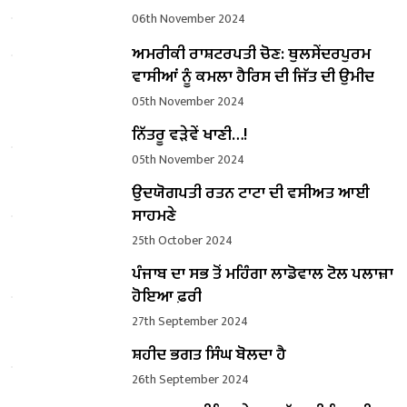
06th November 2024
ਅਮਰੀਕੀ ਰਾਸ਼ਟਰਪਤੀ ਚੋਣ: ਥੁਲਸੇਂਦਰਪੁਰਮ
ਵਾਸੀਆਂ ਨੂੰ ਕਮਲਾ ਹੈਰਿਸ ਦੀ ਜਿੱਤ ਦੀ ਉਮੀਦ
05th November 2024
ਨਿੱਤਰੂ ਵੜੇਵੇਂ ਖਾਣੀ…!
05th November 2024
ਉਦਯੋਗਪਤੀ ਰਤਨ ਟਾਟਾ ਦੀ ਵਸੀਅਤ ਆਈ
ਸਾਹਮਣੇ
25th October 2024
ਪੰਜਾਬ ਦਾ ਸਭ ਤੋਂ ਮਹਿੰਗਾ ਲਾਡੋਵਾਲ ਟੋਲ ਪਲਾਜ਼ਾ
ਹੋਇਆ ਫ਼ਰੀ
27th September 2024
ਸ਼ਹੀਦ ਭਗਤ ਸਿੰਘ ਬੋਲਦਾ ਹੈ
26th September 2024