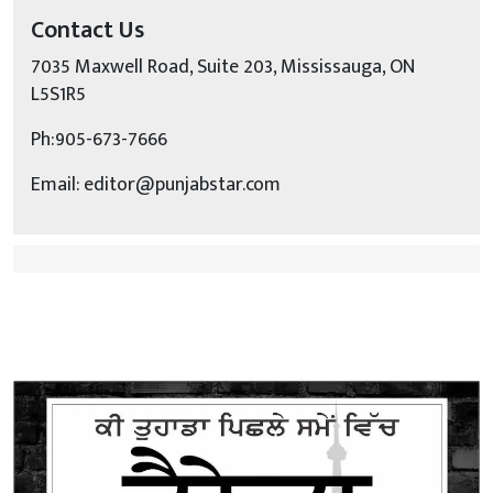
Contact Us
7035 Maxwell Road, Suite 203, Mississauga, ON
L5S1R5
Ph:905-673-7666
Email: editor@punjabstar.com