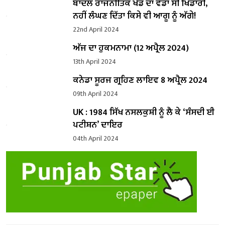
ਬਾਦਲ ਰਾਜਨੀਤਿਕ ਖੇਡ ਦਾ ਵੱਡਾ ਸੀ ਖਿਡਾਰੀ,
ਨਹੀਂ ਲੰਘਣ ਦਿੱਤਾ ਕਿਸੇ ਵੀ ਆਗੂ ਨੂੰ ਅੱਗੇ!
22nd April 2024
ਅੱਜ ਦਾ ਹੁਕਮਨਾਮਾ (12 ਅਪ੍ਰੈਲ 2024)
13th April 2024
ਕਨੇਡਾ ਸੂਰਜ ਗ੍ਰਹਿਣ ਲਾਇਵ 8 ਅਪ੍ਰੈਲ 2024
09th April 2024
UK : 1984 ਸਿੱਖ ਨਸਲਕੁਸ਼ੀ ਨੂੰ ਲੈ ਕੇ ‘ਸੰਸਦੀ ਈ
ਪਟੀਸ਼ਨ’ ਦਾਇਰ
04th April 2024