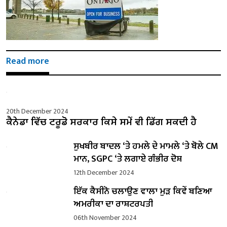
Read more
20th December 2024
ਕੈਨੇਡਾ ਵਿੱਚ ਟਰੂਡੋ ਸਰਕਾਰ ਕਿਸੇ ਸਮੇਂ ਵੀ ਡਿੱਗ ਸਕਦੀ ਹੈ
ਸੁਖਬੀਰ ਬਾਦਲ ‘ਤੇ ਹਮਲੇ ਦੇ ਮਾਮਲੇ ‘ਤੇ ਬੋਲੇ ​​CM
ਮਾਨ, SGPC ‘ਤੇ ਲਗਾਏ ਗੰਭੀਰ ਦੋਸ਼
12th December 2024
ਇੱਕ ਕੈਸੀਨੋ ਚਲਾਉਣ ਵਾਲਾ ਮੁੜ ਕਿਵੇਂ ਬਣਿਆ
ਅਮਰੀਕਾ ਦਾ ਰਾਸ਼ਟਰਪਤੀ
06th November 2024