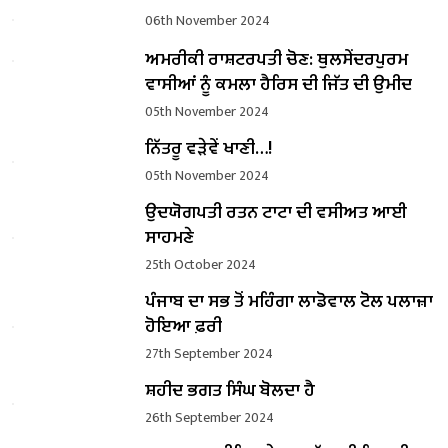
06th November 2024
ਅਮਰੀਕੀ ਰਾਸ਼ਟਰਪਤੀ ਚੋਣ: ਥੁਲਸੇਂਦਰਪੁਰਮ
ਵਾਸੀਆਂ ਨੂੰ ਕਮਲਾ ਹੈਰਿਸ ਦੀ ਜਿੱਤ ਦੀ ਉਮੀਦ
05th November 2024
ਨਿੱਤਰੂ ਵੜੇਵੇਂ ਖਾਣੀ…!
05th November 2024
ਉਦਯੋਗਪਤੀ ਰਤਨ ਟਾਟਾ ਦੀ ਵਸੀਅਤ ਆਈ
ਸਾਹਮਣੇ
25th October 2024
ਪੰਜਾਬ ਦਾ ਸਭ ਤੋਂ ਮਹਿੰਗਾ ਲਾਡੋਵਾਲ ਟੋਲ ਪਲਾਜ਼ਾ
ਹੋਇਆ ਫ਼ਰੀ
27th September 2024
ਸ਼ਹੀਦ ਭਗਤ ਸਿੰਘ ਬੋਲਦਾ ਹੈ
26th September 2024