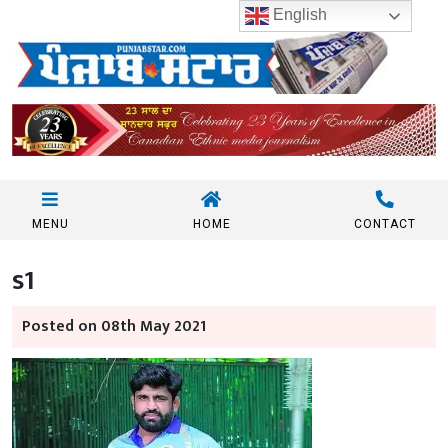
English
MENU
HOME
CONTACT
s1
Posted on 08th May 2021