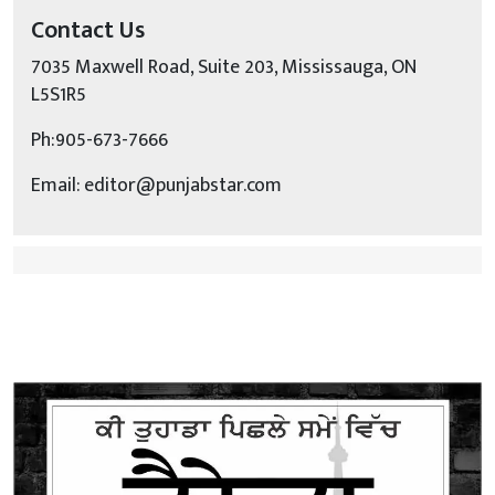
Contact Us
7035 Maxwell Road, Suite 203, Mississauga, ON
L5S1R5
Ph:905-673-7666
Email: editor@punjabstar.com