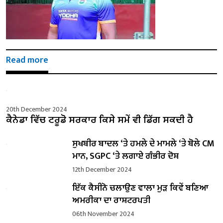
Read more
20th December 2024
ਕੈਨੇਡਾ ਵਿੱਚ ਟਰੂਡੋ ਸਰਕਾਰ ਕਿਸੇ ਸਮੇਂ ਵੀ ਡਿੱਗ ਸਕਦੀ ਹੈ
ਸੁਖਬੀਰ ਬਾਦਲ ‘ਤੇ ਹਮਲੇ ਦੇ ਮਾਮਲੇ ‘ਤੇ ਬੋਲੇ ​​CM
ਮਾਨ, SGPC ‘ਤੇ ਲਗਾਏ ਗੰਭੀਰ ਦੋਸ਼
12th December 2024
ਇੱਕ ਕੈਸੀਨੋ ਚਲਾਉਣ ਵਾਲਾ ਮੁੜ ਕਿਵੇਂ ਬਣਿਆ
ਅਮਰੀਕਾ ਦਾ ਰਾਸ਼ਟਰਪਤੀ
06th November 2024