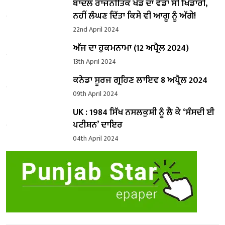
ਬਾਦਲ ਰਾਜਨੀਤਿਕ ਖੇਡ ਦਾ ਵੱਡਾ ਸੀ ਖਿਡਾਰੀ,
ਨਹੀਂ ਲੰਘਣ ਦਿੱਤਾ ਕਿਸੇ ਵੀ ਆਗੂ ਨੂੰ ਅੱਗੇ!
22nd April 2024
ਅੱਜ ਦਾ ਹੁਕਮਨਾਮਾ (12 ਅਪ੍ਰੈਲ 2024)
13th April 2024
ਕਨੇਡਾ ਸੂਰਜ ਗ੍ਰਹਿਣ ਲਾਇਵ 8 ਅਪ੍ਰੈਲ 2024
09th April 2024
UK : 1984 ਸਿੱਖ ਨਸਲਕੁਸ਼ੀ ਨੂੰ ਲੈ ਕੇ ‘ਸੰਸਦੀ ਈ
ਪਟੀਸ਼ਨ’ ਦਾਇਰ
04th April 2024