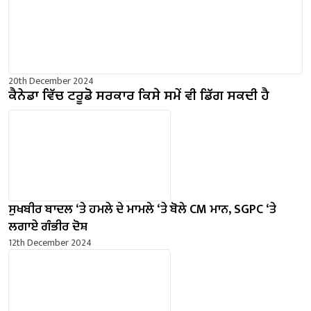
20th December 2024
ਕੈਨੇਡਾ ਵਿੱਚ ਟਰੂਡੋ ਸਰਕਾਰ ਕਿਸੇ ਸਮੇਂ ਵੀ ਡਿੱਗ ਸਕਦੀ ਹੈ
ਸੁਖਬੀਰ ਬਾਦਲ ‘ਤੇ ਹਮਲੇ ਦੇ ਮਾਮਲੇ ‘ਤੇ ਬੋਲੇ ​​CM ਮਾਨ, SGPC ‘ਤੇ
ਲਗਾਏ ਗੰਭੀਰ ਦੋਸ਼
12th December 2024