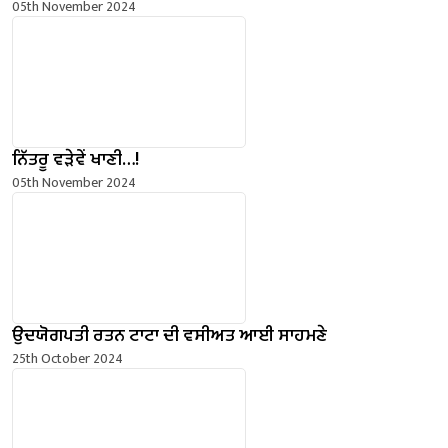
05th November 2024
ਨਿੱਤਰੂ ਵੜੇਵੇਂ ਖਾਣੀ…!
05th November 2024
ਉਦਯੋਗਪਤੀ ਰਤਨ ਟਾਟਾ ਦੀ ਵਸੀਅਤ ਆਈ ਸਾਹਮਣੇ
25th October 2024