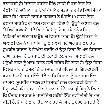
ਕਾਂਗਰਸੀ ਉਮੀਦਵਾਰ ਹਰਦੇਵ ਸਿੰਘ ਲਾਡੀ ਦੇ ਹੱਕ ਵਿੱਚ ਚੋਣ
ਰੈਲੀਆਂ ਨੂੰ ਸੰਬੋਧਨ ਕਰਦਿਆਂ ਕੈਬਨਿਟ ਮੰਤਰੀ ਨਵਜੋਤ ਸਿੰਘ ਸਿੱਧੂ ਨੇ
ਕਿਹਾ ਕਿ ਅਕਾਲੀ-ਭਾਜਪਾ ਸਰਕਾਰ ਨੇ ਪਿੱਛਲੇ 10 ਸਾਲਾਂ ਵਿੱਚ
ਹਲਕਾ ਸ਼ਾਹਕੋਟ ਦਾ ਨਾਸ ਕਰਕੇ ਰੱਖ ਦਿੱਤਾ ਹੈ। ਉਨ੍ਹਾਂ ਅਕਾਲੀ ਦਲ
’ਤੇ ਵਿਅੰਗ ਕੱਸਦੇ ਹੋਏ ਕਿਹਾ ਕਿ ਉਨ੍ਹਾਂ ਨੇ ਸ਼ਾਹਕੋਟ ਨੂੰ ਕਥਿਤ
‘ਨਸ਼ਿਆਂ’ ਦਾ ਅੱਡਾ ਬਣਾਉਣ ’ਚ ਵਿਕਾਸ ਕੀਤਾ ਹੈ। ਉਨ੍ਹਾਂ ਕਿਹਾ ਕਿ
ਅਕਾਲੀ ਦਲ ਨੇ ਪੰਜਾਬੀਆਂ ਨੂੰ ਲੁੱਟ ਕੇ ਆਪਣੇ ਘਰ ਭਰ ਲਏ ਹਨ।
ਸੁਖਬੀਰ ਬਾਦਲ ’ਤੇ ਵਿਅੰਗ ਕਰਦਿਆਂ ਉਨ੍ਹਾਂ ਕਿਹਾ ਕਿ ਅੱਜ ਕਿਸਾਨਾਂ
ਦੀਆਂ ਫ਼ਸਲਾਂ ਦੇ ਨੁਕਸਾਨ ਦੀ ਦੁਹਾਈ ਦੇਣ ਵਾਲਾ ਅਕਾਲੀ ਦਲ
ਮਨੁੱਖੀ ਨਸਲ ਨੂੰ ਖ਼ਤਮ ਕਰਨ ਲਈ ਕਥਿਤ ਜ਼ਿੰਮੇਵਾਰ ਹੈ। ਉਨ੍ਹਾਂ ਕਿਹਾ
ਕਿ ਸਰਕਾਰ ਨੇ ਫ਼ਸਲਾਂ ਦੇ ਨੁਕਸਾਨ ਬਾਰੇ ਪਹਿਲਾਂ ਹੀ ਗਿਰਦਾਵਰੀ
ਕਰਵਾਉਣ ਦੇ ਹੁਕਮ ਦਿੱਤੇ ਹੋਏ ਤਾਂ ਕਿ ਕਿਸਾਨਾਂ ਨੂੰ ਮੁਆਵਜ਼ਾ ਦਿੱਤਾ
ਜਾ ਸਕੇ। ਸੁਖਬੀਰ ਬਾਦਲ ਤਾਂ ਕਿਸਾਨਾਂ ਨਾਲ ਹਮਦਰਦੀ ਦਿਖਾ ਕੇ
ਉਨ੍ਹਾਂ ਕੋਲੋਂ ਮਹਿਜ਼ ਵੋਟਾਂ ਹੀ ਬਟੋਰਨਾ ਚਾਹੁੰਦੇ ਹਨ। ਸ੍ਰੀ ਸਿੱਧੂ ਨੇ ਕਿਹਾ
ਕਿ ਪੰਜਾਬ ਸਰਕਾਰ ਨੇ ਮਾਈਨਿੰਗ ਸਬੰਧੀ ਇੱਕ ਨਵੀਂ ਨੀਤੀ ਤਿਆਰ
ਕੀਤੀ ਹੈ, ਜਿਸ ਦੇ ਲਾਗੂ ਹੋਣ ਨਾਲ ਹਰ ਲੋੜਵੰਦ ਨੂੰ 800 ਰੁਪਏ ਤੋਂ ਲੈ