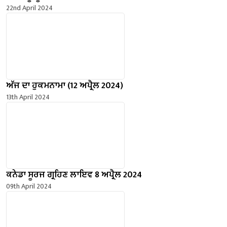
22nd April 2024
ਅੱਜ ਦਾ ਹੁਕਮਨਾਮਾ (12 ਅਪ੍ਰੈਲ 2024)
13th April 2024
ਕਨੇਡਾ ਸੂਰਜ ਗ੍ਰਹਿਣ ਲਾਇਵ 8 ਅਪ੍ਰੈਲ 2024
09th April 2024