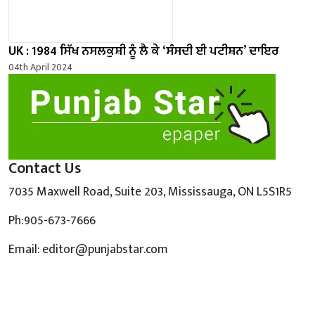
UK : 1984 ਸਿੱਖ ਨਸਲਕੁਸ਼ੀ ਨੂੰ ਲੈ ਕੇ ‘ਸੰਸਦੀ ਈ ਪਟੀਸ਼ਨ’ ਦਾਇਰ
04th April 2024
Contact Us
7035 Maxwell Road, Suite 203, Mississauga, ON L5S1R5
Ph:905-673-7666
Email: editor@punjabstar.com