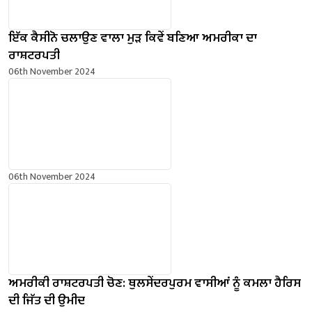
ਇੱਕ ਕੈਸੀਨੋ ਚਲਾਉਣ ਵਾਲਾ ਮੁੜ ਕਿਵੇਂ ਬਣਿਆ ਅਮਰੀਕਾ ਦਾ
ਰਾਸ਼ਟਰਪਤੀ
06th November 2024
06th November 2024
ਅਮਰੀਕੀ ਰਾਸ਼ਟਰਪਤੀ ਚੋਣ: ਥੁਲਸੇਂਦਰਪੁਰਮ ਵਾਸੀਆਂ ਨੂੰ ਕਮਲਾ ਹੈਰਿਸ
ਦੀ ਜਿੱਤ ਦੀ ਉਮੀਦ