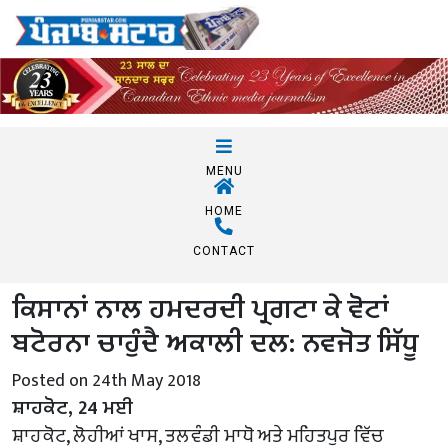
MENU
HOME
CONTACT
ਕਿਸਾਨਾਂ ਨਾਲ ਹਮਦਰਦੀ ਪ੍ਰਗਟਾ ਕੇ ਵੋਟਾਂ
ਬਟੋਰਨਾ ਚਾਹੁੰਦੈ ਅਕਾਲੀ ਦਲ: ਨਵਜੋਤ ਸਿੱਧੂ
Posted on 24th May 2018
ਸ਼ਾਹਕੋਟ, 24 ਮਈ
ਸ਼ਾਹਕੋਟ, ਲੋਹੀਆਂ ਖਾਸ, ਤਲਵੰਡੀ ਮਾਧੋ ਅਤੇ ਮਹਿਤਪੁਰ ਵਿੱਚ