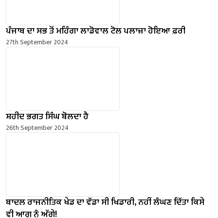
ਪੰਜਾਬ ਦਾ ਸਭ ਤੋਂ ਮਹਿੰਗਾ ਲਾਡੋਵਾਲ ਟੋਲ ਪਲਾਜ਼ਾ ਹੋਇਆ ਫ਼ਰੀ
27th September 2024
ਸ਼ਹੀਦ ਭਗਤ ਸਿੰਘ ਬੋਲਦਾ ਹੈ
26th September 2024
ਬਾਦਲ ਰਾਜਨੀਤਿਕ ਖੇਡ ਦਾ ਵੱਡਾ ਸੀ ਖਿਡਾਰੀ, ਨਹੀਂ ਲੰਘਣ ਦਿੱਤਾ ਕਿਸੇ
ਵੀ ਆਗੂ ਨੂੰ ਅੱਗੇ!