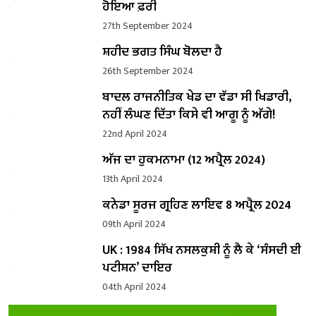
ਹੋਇਆ ਫ਼ਰੀ
27th September 2024
ਸ਼ਹੀਦ ਭਗਤ ਸਿੰਘ ਬੋਲਦਾ ਹੈ
26th September 2024
ਬਾਦਲ ਰਾਜਨੀਤਿਕ ਖੇਡ ਦਾ ਵੱਡਾ ਸੀ ਖਿਡਾਰੀ,
ਨਹੀਂ ਲੰਘਣ ਦਿੱਤਾ ਕਿਸੇ ਵੀ ਆਗੂ ਨੂੰ ਅੱਗੇ!
22nd April 2024
ਅੱਜ ਦਾ ਹੁਕਮਨਾਮਾ (12 ਅਪ੍ਰੈਲ 2024)
13th April 2024
ਕਨੇਡਾ ਸੂਰਜ ਗ੍ਰਹਿਣ ਲਾਇਵ 8 ਅਪ੍ਰੈਲ 2024
09th April 2024
UK : 1984 ਸਿੱਖ ਨਸਲਕੁਸ਼ੀ ਨੂੰ ਲੈ ਕੇ ‘ਸੰਸਦੀ ਈ
ਪਟੀਸ਼ਨ’ ਦਾਇਰ
04th April 2024