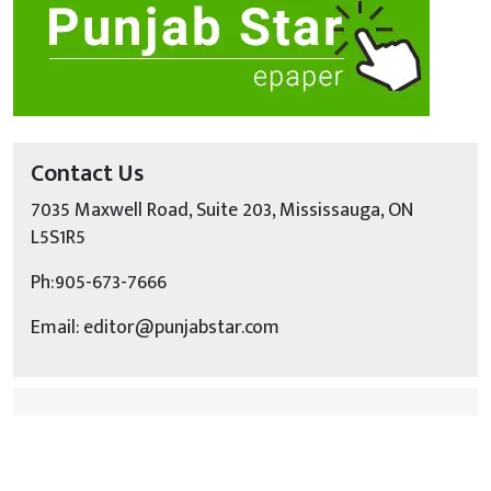
Contact Us
7035 Maxwell Road, Suite 203, Mississauga, ON
L5S1R5
Ph:905-673-7666
Email: editor@punjabstar.com