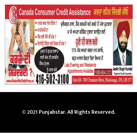
© 2021 Punjabstar. All Rights Reserved.