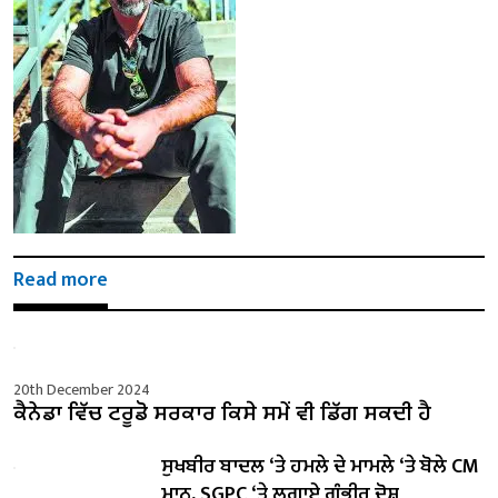
Read more
20th December 2024
ਕੈਨੇਡਾ ਵਿੱਚ ਟਰੂਡੋ ਸਰਕਾਰ ਕਿਸੇ ਸਮੇਂ ਵੀ ਡਿੱਗ ਸਕਦੀ ਹੈ
ਸੁਖਬੀਰ ਬਾਦਲ ‘ਤੇ ਹਮਲੇ ਦੇ ਮਾਮਲੇ ‘ਤੇ ਬੋਲੇ ​​CM
ਮਾਨ, SGPC ‘ਤੇ ਲਗਾਏ ਗੰਭੀਰ ਦੋਸ਼