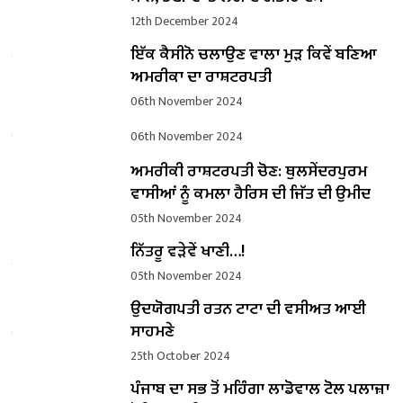
12th December 2024
ਇੱਕ ਕੈਸੀਨੋ ਚਲਾਉਣ ਵਾਲਾ ਮੁੜ ਕਿਵੇਂ ਬਣਿਆ
ਅਮਰੀਕਾ ਦਾ ਰਾਸ਼ਟਰਪਤੀ
06th November 2024
06th November 2024
ਅਮਰੀਕੀ ਰਾਸ਼ਟਰਪਤੀ ਚੋਣ: ਥੁਲਸੇਂਦਰਪੁਰਮ
ਵਾਸੀਆਂ ਨੂੰ ਕਮਲਾ ਹੈਰਿਸ ਦੀ ਜਿੱਤ ਦੀ ਉਮੀਦ
05th November 2024
ਨਿੱਤਰੂ ਵੜੇਵੇਂ ਖਾਣੀ…!
05th November 2024
ਉਦਯੋਗਪਤੀ ਰਤਨ ਟਾਟਾ ਦੀ ਵਸੀਅਤ ਆਈ
ਸਾਹਮਣੇ
25th October 2024
ਪੰਜਾਬ ਦਾ ਸਭ ਤੋਂ ਮਹਿੰਗਾ ਲਾਡੋਵਾਲ ਟੋਲ ਪਲਾਜ਼ਾ