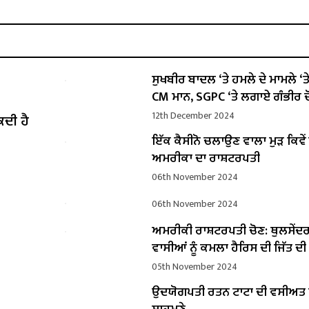
ਸੁਖਬੀਰ ਬਾਦਲ ‘ਤੇ ਹਮਲੇ ਦੇ ਮਾਮਲੇ ‘ਤੇ ਬ
CM ਮਾਨ, SGPC ‘ਤੇ ਲਗਾਏ ਗੰਭੀਰ ਦ
12th December 2024
ਕਦੀ ਹੈ
ਇੱਕ ਕੈਸੀਨੋ ਚਲਾਉਣ ਵਾਲਾ ਮੁੜ ਕਿਵ
ਅਮਰੀਕਾ ਦਾ ਰਾਸ਼ਟਰਪਤੀ
06th November 2024
06th November 2024
ਅਮਰੀਕੀ ਰਾਸ਼ਟਰਪਤੀ ਚੋਣ: ਥੁਲਸੇਂਦ
ਵਾਸੀਆਂ ਨੂੰ ਕਮਲਾ ਹੈਰਿਸ ਦੀ ਜਿੱਤ ਦ
05th November 2024
ਉਦਯੋਗਪਤੀ ਰਤਨ ਟਾਟਾ ਦੀ ਵਸੀਅ