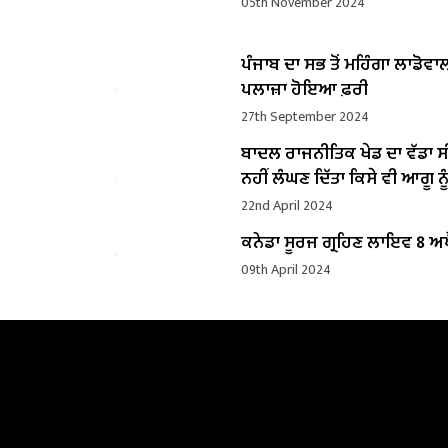
05th November 2024
ਪੰਜਾਬ ਦਾ ਸਭ ਤੋਂ ਮਹਿੰਗਾ ਲਾਡੋਵਾ
ਪਲਾਜ਼ਾ ਹੋਇਆ ਫ਼ਰੀ
27th September 2024
ਬਾਦਲ ਰਾਜਨੀਤਿਕ ਖੇਡ ਦਾ ਵੱਡਾ ਸ
ਨਹੀਂ ਲੰਘਣ ਦਿੱਤਾ ਕਿਸੇ ਵੀ ਆਗੂ ਨੂੰ
22nd April 2024
ਕਨੇਡਾ ਸੂਰਜ ਗ੍ਰਹਿਣ ਲਾਇਵ 8 ਅਪ
09th April 2024