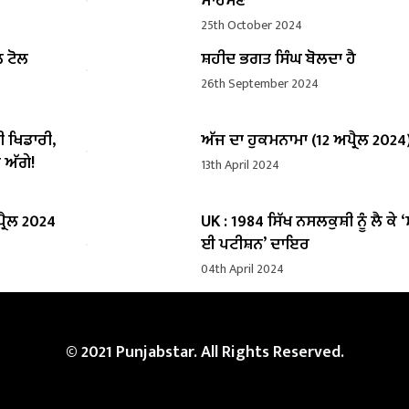
ਸਾਹਮਣੇ
25th October 2024
ਲ ਟੋਲ
ਸ਼ਹੀਦ ਭਗਤ ਸਿੰਘ ਬੋਲਦਾ ਹੈ
26th September 2024
ੀ ਖਿਡਾਰੀ,
ਅੱਜ ਦਾ ਹੁਕਮਨਾਮਾ (12 ਅਪ੍ਰੈਲ 2024
 ਅੱਗੇ!
13th April 2024
੍ਰੈਲ 2024
UK : 1984 ਸਿੱਖ ਨਸਲਕੁਸ਼ੀ ਨੂੰ ਲੈ ਕੇ 
ਈ ਪਟੀਸ਼ਨ’ ਦਾਇਰ
04th April 2024
© 2021 Punjabstar. All Rights Reserved.