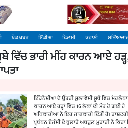
ੀ
ਖੇਡ ਖ਼ਬਰ
ਇੰਡੀਆ
ਫਿਲਮੀ
ਕਹਾਣੀ
ਸਭਿੱਆਚਾ
ਸੂਬੇ ਵਿੱਚ ਭਾਰੀ ਮੀਂਹ ਕਾਰਨ ਆਏ ਹੜ੍ਹ
ਲਾਪਤਾ
ਇੰਡੋਨੇਸ਼ੀਆ ਦੇ ਉੱਤਰੀ ਸੁਲਾਵੇਸੀ ਸੂਬੇ ਵਿੱਚ ਮੋਹਲੇਧਾ
ਕਾਰਨ ਆਏ ਹੜ੍ਹਾਂ ਵਿੱਚ 16 ਲੋਕਾਂ ਦੀ ਮੌਤ ਹੋ ਗਈ ਹੈ।
ਅਧਿਕਾਰੀਆਂ ਨੇ ਇਹ ਜਾਣਕਾਰੀ ਦਿੱਤੀੌ ਹੈ। ਰਾਸ਼ਟਰ
ਪ੍ਰਬੰਧਨ ਏਜੰਸੀ ਦੇ ਬੁਲਾਰੇ ਅਬਦੁਲ ਮੁਹਾਰੀ ਨੇ ਕਿਹ