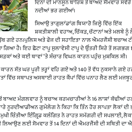
ਦਿਨਾਂ ਦੀ ਮਾਨਸੂਨ ਬਾਰਿਸ਼ ਤੋਂ ਬਾਅਦ ਸੋਮਵਾਰ ਸਵੇਰੇ
ਨਦੀਆਂ ਭਰ ਗਈਆਂ।
ਸਿਆਉ ਤਾਗੁਲਾਂਡਾਂਗ ਬਿਯਾਰੋ ਜ਼ਿਲ੍ਹੇ ਵਿੱਚ ਇੱਕ
ਸ਼ਕਤੀਸ਼ਾਲੀ ਵਹਾਅ, ਚਿੱਕੜ, ਚੱਟਾਨਾਂ ਅਤੇ ਮਲਬੇ ਨੂੰ ਲ
 ਡੁੱਬ ਗਏ ਹਨ।ਪੁਲਿਸ ਅਤੇ ਫੌਜ ਦੀ ਸਹਾਇਤਾ ਨਾਲ ਐਮਰਜੈਂਸੀ ਬਚਾਅ ਟੀਮਾ
ਿਆ ਗਿਆ ਹੈ। ਇਹ ਛੋਟਾ ਟਾਪੂ ਸੁਲਾਵੇਸੀ ਟਾਪੂ ਦੇ ਉੱਤਰੀ ਸਿਰੇ ਤੋਂ ਲਗਭਗ 
ਂ ਸੜਕਾਂ ਅਤੇ ਕਈ ਥਾਵਾਂ ‘ਤੇ ਸੰਚਾਰ ਵਿਘਨ ਕਾਰਨ ਪਹੁੰਚ ਮੁਸ਼ਕਿਲ ਸੀ।
ਾਅ ਕਾਰਨ ਸੱਤ ਘਰ ਪੂਰੀ ਤਰ੍ਹਾਂ ਵਹਿ ਗਏ ਅਤੇ 140 ਤੋਂ ਵੱਧ ਨੁਕਸਾਨੇ ਗਏ 
ਾਰਤਾਂ ਵਿੱਚ ਸਥਾਪਤ ਅਸਥਾਈ ਰਾਹਤ ਕੈਂਪਾਂ ਵਿੱਚ ਪਨਾਹ ਲੈਣ ਲਈ ਮਜਬੂਰ
 ਤੋਂ ਬਾਅਦ ਮੰਗਲਵਾਰ ਨੂੰ ਬਚਾਅ ਕਰਮਚਾਰੀਆਂ ਨੇ 16 ਲਾਸ਼ਾਂ ਕੱਢੀਆਂ ਹ
ਾਰੇ ਨੂਰਦੀਆਡੀਅਨ ਗੁਮੇਲੇਂਗ ਨੇ ਕਿਹਾ ਕਿ ਤਿੰਨ ਹੋਰ ਲਾਪਤਾ ਲੋਕਾਂ ਦੀ
੍ਹਾ ਮੁਖੀ ਚਿੰਤੀਆ ਇੰਗ੍ਰਿਡ ਕਲੰਗਿਤ ਨੇ ਰਾਹਤ ਸਮੱਗਰੀ ਦੀ ਸਪਲਾਈ, ਲੋਕਾਂ 
ੇਜ਼ੀ ਲਿਆਉਣ ਲਈ ਸੋਮਵਾਰ ਤੋਂ 14 ਦਿਨਾਂ ਦੀ ਐਮਰਜੈਂਸੀ ਦੀ ਸਥਿਤੀ ਦਾ