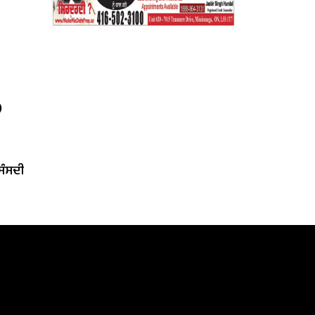
)
‘ਸੰਸਦੀ