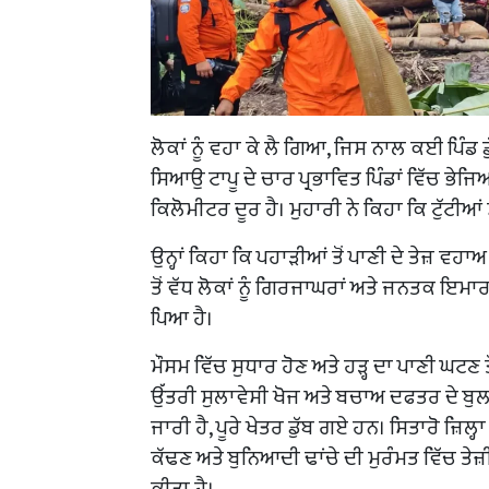
ਲੋਕਾਂ ਨੂੰ ਵਹਾ ਕੇ ਲੈ ਗਿਆ, ਜਿਸ ਨਾਲ ਕਈ ਪਿੰਡ
ਸਿਆਉ ਟਾਪੂ ਦੇ ਚਾਰ ਪ੍ਰਭਾਵਿਤ ਪਿੰਡਾਂ ਵਿੱਚ ਭੇਜ
ਕਿਲੋਮੀਟਰ ਦੂਰ ਹੈ। ਮੁਹਾਰੀ ਨੇ ਕਿਹਾ ਕਿ ਟੁੱਟੀਆ
ਉਨ੍ਹਾਂ ਕਿਹਾ ਕਿ ਪਹਾੜੀਆਂ ਤੋਂ ਪਾਣੀ ਦੇ ਤੇਜ਼ ਵਹ
ਤੋਂ ਵੱਧ ਲੋਕਾਂ ਨੂੰ ਗਿਰਜਾਘਰਾਂ ਅਤੇ ਜਨਤਕ ਇਮ
ਪਿਆ ਹੈ।
ਮੌਸਮ ਵਿੱਚ ਸੁਧਾਰ ਹੋਣ ਅਤੇ ਹੜ੍ਹ ਦਾ ਪਾਣੀ ਘਟਣ
ਉੱਤਰੀ ਸੁਲਾਵੇਸੀ ਖੋਜ ਅਤੇ ਬਚਾਅ ਦਫਤਰ ਦੇ ਬੁਲ
ਜਾਰੀ ਹੈ, ਪੂਰੇ ਖੇਤਰ ਡੁੱਬ ਗਏ ਹਨ। ਸਿਤਾਰੋ ਜ਼ਿਲ
ਕੱਢਣ ਅਤੇ ਬੁਨਿਆਦੀ ਢਾਂਚੇ ਦੀ ਮੁਰੰਮਤ ਵਿੱਚ ਤ
ਕੀਤਾ ਹੈ।