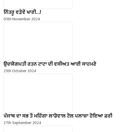
ਨਿੱਤਰੂ ਵੜੇਵੇਂ ਖਾਣੀ…!
05th November 2024
ਉਦਯੋਗਪਤੀ ਰਤਨ ਟਾਟਾ ਦੀ ਵਸੀਅਤ ਆਈ ਸਾਹਮਣੇ
25th October 2024
ਪੰਜਾਬ ਦਾ ਸਭ ਤੋਂ ਮਹਿੰਗਾ ਲਾਡੋਵਾਲ ਟੋਲ ਪਲਾਜ਼ਾ ਹੋਇਆ ਫ਼ਰੀ
27th September 2024