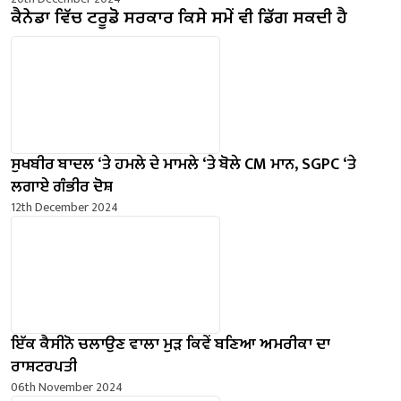
ਕੈਨੇਡਾ ਵਿੱਚ ਟਰੂਡੋ ਸਰਕਾਰ ਕਿਸੇ ਸਮੇਂ ਵੀ ਡਿੱਗ ਸਕਦੀ ਹੈ
ਸੁਖਬੀਰ ਬਾਦਲ ‘ਤੇ ਹਮਲੇ ਦੇ ਮਾਮਲੇ ‘ਤੇ ਬੋਲੇ ​​CM ਮਾਨ, SGPC ‘ਤੇ
ਲਗਾਏ ਗੰਭੀਰ ਦੋਸ਼
12th December 2024
ਇੱਕ ਕੈਸੀਨੋ ਚਲਾਉਣ ਵਾਲਾ ਮੁੜ ਕਿਵੇਂ ਬਣਿਆ ਅਮਰੀਕਾ ਦਾ
ਰਾਸ਼ਟਰਪਤੀ
06th November 2024