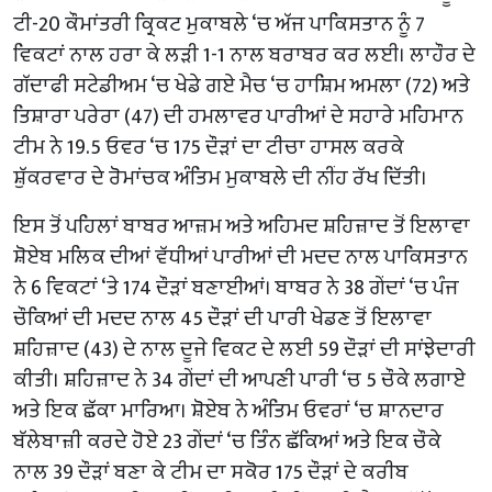
ਟੀ-20 ਕੌਮਾਂਤਰੀ ਕ੍ਰਿਕਟ ਮੁਕਾਬਲੇ ‘ਚ ਅੱਜ ਪਾਕਿਸਤਾਨ ਨੂੰ 7
ਵਿਕਟਾਂ ਨਾਲ ਹਰਾ ਕੇ ਲੜੀ 1-1 ਨਾਲ ਬਰਾਬਰ ਕਰ ਲਈ। ਲਾਹੌਰ ਦੇ
ਗੱਦਾਫੀ ਸਟੇਡੀਅਮ ‘ਚ ਖੇਡੇ ਗਏ ਮੈਚ ‘ਚ ਹਾਸ਼ਿਮ ਅਮਲਾ (72) ਅਤੇ
ਤਿਸ਼ਾਰਾ ਪਰੇਰਾ (47) ਦੀ ਹਮਲਾਵਰ ਪਾਰੀਆਂ ਦੇ ਸਹਾਰੇ ਮਹਿਮਾਨ
ਟੀਮ ਨੇ 19.5 ਓਵਰ ‘ਚ 175 ਦੌੜਾਂ ਦਾ ਟੀਚਾ ਹਾਸਲ ਕਰਕੇ
ਸ਼ੁੱਕਰਵਾਰ ਦੇ ਰੋਮਾਂਚਕ ਅੰਤਿਮ ਮੁਕਾਬਲੇ ਦੀ ਨੀਂਹ ਰੱਖ ਦਿੱਤੀ।
ਇਸ ਤੋਂ ਪਹਿਲਾਂ ਬਾਬਰ ਆਜ਼ਮ ਅਤੇ ਅਹਿਮਦ ਸ਼ਹਿਜ਼ਾਦ ਤੋਂ ਇਲਾਵਾ
ਸ਼ੋਏਬ ਮਲਿਕ ਦੀਆਂ ਵੱਧੀਆਂ ਪਾਰੀਆਂ ਦੀ ਮਦਦ ਨਾਲ ਪਾਕਿਸਤਾਨ
ਨੇ 6 ਵਿਕਟਾਂ ‘ਤੇ 174 ਦੌੜਾਂ ਬਣਾਈਆਂ। ਬਾਬਰ ਨੇ 38 ਗੇਂਦਾਂ ‘ਚ ਪੰਜ
ਚੌਕਿਆਂ ਦੀ ਮਦਦ ਨਾਲ 45 ਦੌੜਾਂ ਦੀ ਪਾਰੀ ਖੇਡਣ ਤੋਂ ਇਲਾਵਾ
ਸ਼ਹਿਜ਼ਾਦ (43) ਦੇ ਨਾਲ ਦੂਜੇ ਵਿਕਟ ਦੇ ਲਈ 59 ਦੌੜਾਂ ਦੀ ਸਾਂਝੇਦਾਰੀ
ਕੀਤੀ। ਸ਼ਹਿਜ਼ਾਦ ਨੇ 34 ਗੇਂਦਾਂ ਦੀ ਆਪਣੀ ਪਾਰੀ ‘ਚ 5 ਚੌਕੇ ਲਗਾਏ
ਅਤੇ ਇਕ ਛੱਕਾ ਮਾਰਿਆ। ਸ਼ੋਏਬ ਨੇ ਅੰਤਿਮ ਓਵਰਾਂ ‘ਚ ਸ਼ਾਨਦਾਰ
ਬੱਲੇਬਾਜ਼ੀ ਕਰਦੇ ਹੋਏ 23 ਗੇਂਦਾਂ ‘ਚ ਤਿੰਨ ਛੱਕਿਆਂ ਅਤੇ ਇਕ ਚੌਕੇ
ਨਾਲ 39 ਦੌੜਾਂ ਬਣਾ ਕੇ ਟੀਮ ਦਾ ਸਕੋਰ 175 ਦੌੜਾਂ ਦੇ ਕਰੀਬ