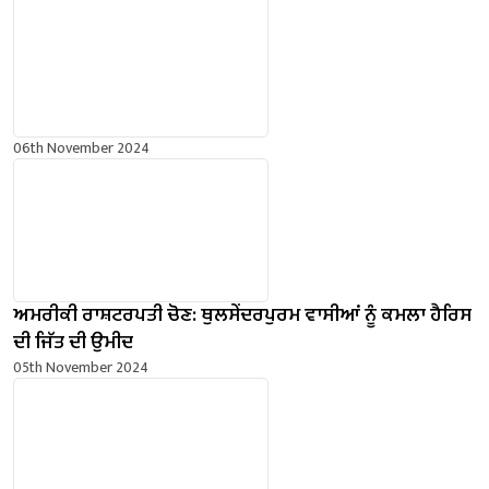
06th November 2024
ਅਮਰੀਕੀ ਰਾਸ਼ਟਰਪਤੀ ਚੋਣ: ਥੁਲਸੇਂਦਰਪੁਰਮ ਵਾਸੀਆਂ ਨੂੰ ਕਮਲਾ ਹੈਰਿਸ
ਦੀ ਜਿੱਤ ਦੀ ਉਮੀਦ
05th November 2024