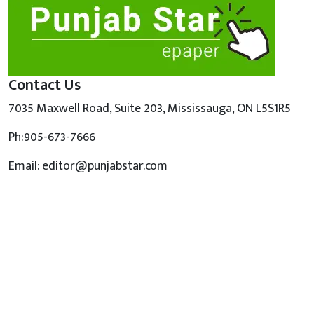
Contact Us
7035 Maxwell Road, Suite 203, Mississauga, ON L5S1R5
Ph:905-673-7666
Email: editor@punjabstar.com