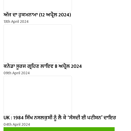
ਅੱਜ ਦਾ ਹੁਕਮਨਾਮਾ (12 ਅਪ੍ਰੈਲ 2024)
13th April 2024
ਕਨੇਡਾ ਸੂਰਜ ਗ੍ਰਹਿਣ ਲਾਇਵ 8 ਅਪ੍ਰੈਲ 2024
09th April 2024
UK : 1984 ਸਿੱਖ ਨਸਲਕੁਸ਼ੀ ਨੂੰ ਲੈ ਕੇ ‘ਸੰਸਦੀ ਈ ਪਟੀਸ਼ਨ’ ਦਾਇਰ
04th April 2024