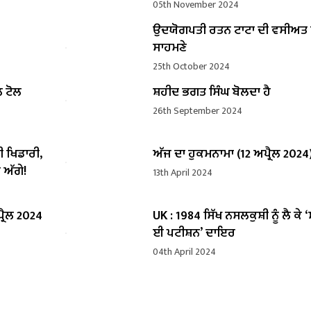
05th November 2024
ਉਦਯੋਗਪਤੀ ਰਤਨ ਟਾਟਾ ਦੀ ਵਸੀਅ
ਸਾਹਮਣੇ
25th October 2024
ਲ ਟੋਲ
ਸ਼ਹੀਦ ਭਗਤ ਸਿੰਘ ਬੋਲਦਾ ਹੈ
26th September 2024
ੀ ਖਿਡਾਰੀ,
ਅੱਜ ਦਾ ਹੁਕਮਨਾਮਾ (12 ਅਪ੍ਰੈਲ 2024
 ਅੱਗੇ!
13th April 2024
੍ਰੈਲ 2024
UK : 1984 ਸਿੱਖ ਨਸਲਕੁਸ਼ੀ ਨੂੰ ਲੈ ਕੇ 
ਈ ਪਟੀਸ਼ਨ’ ਦਾਇਰ
04th April 2024