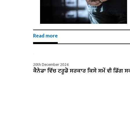
Read more
20th December 2024
ਕੈਨੇਡਾ ਵਿੱਚ ਟਰੂਡੋ ਸਰਕਾਰ ਕਿਸੇ ਸਮੇਂ ਵੀ ਡਿੱਗ ਸ