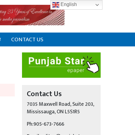
English
ਰ
CONTACT US
Contact Us
7035 Maxwell Road, Suite 203,
Mississauga, ON L5S1R5
Ph:905-673-7666