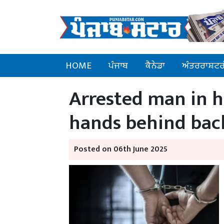
HOME
ਪੰਜਾਬ
ਕੈਨੇਡਾ
ਅੰਤਰਰਾਸ਼ਟਰ
Arrested man in 
hands behind back
Posted on 06th June 2025