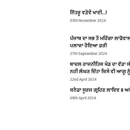
ਨਿੱਤਰੂ ਵੜੇਵੇਂ ਖਾਣੀ…!
05th November 2024
ਪੰਜਾਬ ਦਾ ਸਭ ਤੋਂ ਮਹਿੰਗਾ ਲਾਡੋਵਾ
ਪਲਾਜ਼ਾ ਹੋਇਆ ਫ਼ਰੀ
27th September 2024
ਬਾਦਲ ਰਾਜਨੀਤਿਕ ਖੇਡ ਦਾ ਵੱਡਾ ਸ
ਨਹੀਂ ਲੰਘਣ ਦਿੱਤਾ ਕਿਸੇ ਵੀ ਆਗੂ ਨੂੰ
22nd April 2024
ਕਨੇਡਾ ਸੂਰਜ ਗ੍ਰਹਿਣ ਲਾਇਵ 8 ਅਪ
09th April 2024