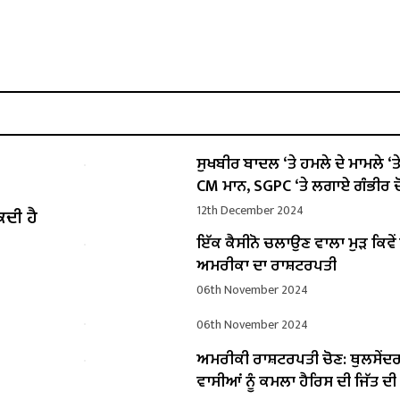
ਸੁਖਬੀਰ ਬਾਦਲ ‘ਤੇ ਹਮਲੇ ਦੇ ਮਾਮਲੇ ‘ਤੇ ਬ
CM ਮਾਨ, SGPC ‘ਤੇ ਲਗਾਏ ਗੰਭੀਰ ਦ
12th December 2024
ਕਦੀ ਹੈ
ਇੱਕ ਕੈਸੀਨੋ ਚਲਾਉਣ ਵਾਲਾ ਮੁੜ ਕਿਵ
ਅਮਰੀਕਾ ਦਾ ਰਾਸ਼ਟਰਪਤੀ
06th November 2024
06th November 2024
ਅਮਰੀਕੀ ਰਾਸ਼ਟਰਪਤੀ ਚੋਣ: ਥੁਲਸੇਂਦ
ਵਾਸੀਆਂ ਨੂੰ ਕਮਲਾ ਹੈਰਿਸ ਦੀ ਜਿੱਤ ਦ