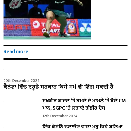
Read more
20th December 2024
ਕੈਨੇਡਾ ਵਿੱਚ ਟਰੂਡੋ ਸਰਕਾਰ ਕਿਸੇ ਸਮੇਂ ਵੀ ਡਿੱਗ ਸਕਦੀ ਹੈ
ਸੁਖਬੀਰ ਬਾਦਲ ‘ਤੇ ਹਮਲੇ ਦੇ ਮਾਮਲੇ ‘ਤੇ ਬੋਲੇ ​​CM
ਮਾਨ, SGPC ‘ਤੇ ਲਗਾਏ ਗੰਭੀਰ ਦੋਸ਼
12th December 2024
ਇੱਕ ਕੈਸੀਨੋ ਚਲਾਉਣ ਵਾਲਾ ਮੁੜ ਕਿਵੇਂ ਬਣਿਆ