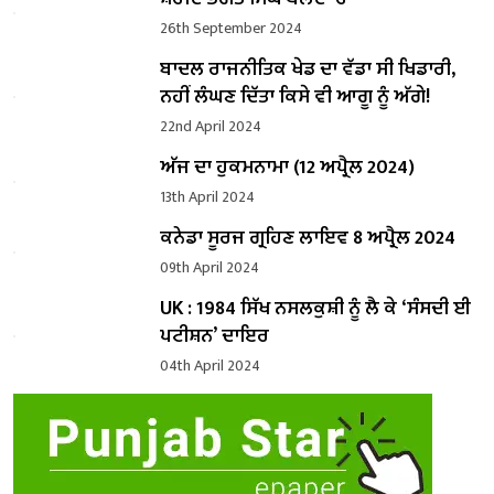
26th September 2024
ਬਾਦਲ ਰਾਜਨੀਤਿਕ ਖੇਡ ਦਾ ਵੱਡਾ ਸੀ ਖਿਡਾਰੀ,
ਨਹੀਂ ਲੰਘਣ ਦਿੱਤਾ ਕਿਸੇ ਵੀ ਆਗੂ ਨੂੰ ਅੱਗੇ!
22nd April 2024
ਅੱਜ ਦਾ ਹੁਕਮਨਾਮਾ (12 ਅਪ੍ਰੈਲ 2024)
13th April 2024
ਕਨੇਡਾ ਸੂਰਜ ਗ੍ਰਹਿਣ ਲਾਇਵ 8 ਅਪ੍ਰੈਲ 2024
09th April 2024
UK : 1984 ਸਿੱਖ ਨਸਲਕੁਸ਼ੀ ਨੂੰ ਲੈ ਕੇ ‘ਸੰਸਦੀ ਈ
ਪਟੀਸ਼ਨ’ ਦਾਇਰ
04th April 2024