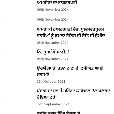
ਅਮਰੀਕਾ ਦਾ ਰਾਸ਼ਟਰਪਤੀ
06th November 2024
06th November 2024
ਅਮਰੀਕੀ ਰਾਸ਼ਟਰਪਤੀ ਚੋਣ: ਥੁਲਸੇਂਦਰਪੁਰਮ
ਵਾਸੀਆਂ ਨੂੰ ਕਮਲਾ ਹੈਰਿਸ ਦੀ ਜਿੱਤ ਦੀ ਉਮੀਦ
05th November 2024
ਨਿੱਤਰੂ ਵੜੇਵੇਂ ਖਾਣੀ…!
05th November 2024
ਉਦਯੋਗਪਤੀ ਰਤਨ ਟਾਟਾ ਦੀ ਵਸੀਅਤ ਆਈ
ਸਾਹਮਣੇ
25th October 2024
ਪੰਜਾਬ ਦਾ ਸਭ ਤੋਂ ਮਹਿੰਗਾ ਲਾਡੋਵਾਲ ਟੋਲ ਪਲਾਜ਼ਾ
ਹੋਇਆ ਫ਼ਰੀ
27th September 2024
ਸ਼ਹੀਦ ਭਗਤ ਸਿੰਘ ਬੋਲਦਾ ਹੈ