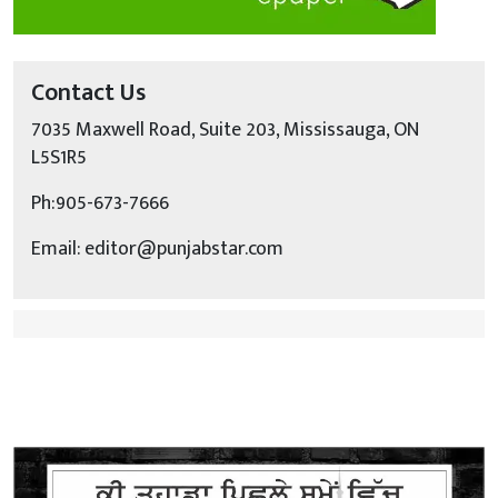
Contact Us
7035 Maxwell Road, Suite 203, Mississauga, ON
L5S1R5
Ph:905-673-7666
Email: editor@punjabstar.com