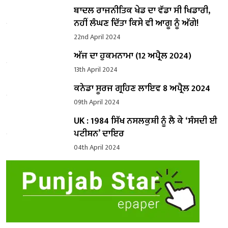
ਬਾਦਲ ਰਾਜਨੀਤਿਕ ਖੇਡ ਦਾ ਵੱਡਾ ਸੀ ਖਿਡਾਰੀ,
ਨਹੀਂ ਲੰਘਣ ਦਿੱਤਾ ਕਿਸੇ ਵੀ ਆਗੂ ਨੂੰ ਅੱਗੇ!
22nd April 2024
ਅੱਜ ਦਾ ਹੁਕਮਨਾਮਾ (12 ਅਪ੍ਰੈਲ 2024)
13th April 2024
ਕਨੇਡਾ ਸੂਰਜ ਗ੍ਰਹਿਣ ਲਾਇਵ 8 ਅਪ੍ਰੈਲ 2024
09th April 2024
UK : 1984 ਸਿੱਖ ਨਸਲਕੁਸ਼ੀ ਨੂੰ ਲੈ ਕੇ ‘ਸੰਸਦੀ ਈ
ਪਟੀਸ਼ਨ’ ਦਾਇਰ
04th April 2024