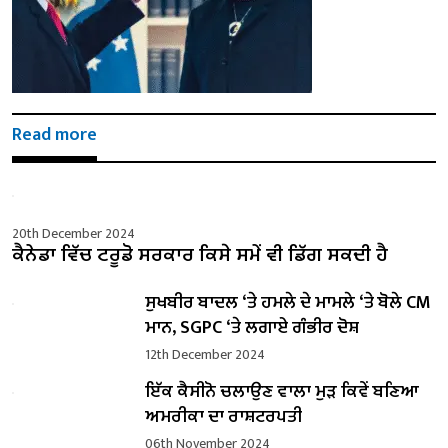
Read more
20th December 2024
ਕੈਨੇਡਾ ਵਿੱਚ ਟਰੂਡੋ ਸਰਕਾਰ ਕਿਸੇ ਸਮੇਂ ਵੀ ਡਿੱਗ ਸਕਦੀ ਹੈ
ਸੁਖਬੀਰ ਬਾਦਲ ‘ਤੇ ਹਮਲੇ ਦੇ ਮਾਮਲੇ ‘ਤੇ ਬੋਲੇ ​​CM
ਮਾਨ, SGPC ‘ਤੇ ਲਗਾਏ ਗੰਭੀਰ ਦੋਸ਼
12th December 2024
ਇੱਕ ਕੈਸੀਨੋ ਚਲਾਉਣ ਵਾਲਾ ਮੁੜ ਕਿਵੇਂ ਬਣਿਆ
ਅਮਰੀਕਾ ਦਾ ਰਾਸ਼ਟਰਪਤੀ
06th November 2024