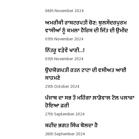
06th November 2024
ਅਮਰੀਕੀ ਰਾਸ਼ਟਰਪਤੀ ਚੋਣ: ਥੁਲਸੇਂਦਰਪੁਰਮ
ਵਾਸੀਆਂ ਨੂੰ ਕਮਲਾ ਹੈਰਿਸ ਦੀ ਜਿੱਤ ਦੀ ਉਮੀਦ
05th November 2024
ਨਿੱਤਰੂ ਵੜੇਵੇਂ ਖਾਣੀ…!
05th November 2024
ਉਦਯੋਗਪਤੀ ਰਤਨ ਟਾਟਾ ਦੀ ਵਸੀਅਤ ਆਈ
ਸਾਹਮਣੇ
25th October 2024
ਪੰਜਾਬ ਦਾ ਸਭ ਤੋਂ ਮਹਿੰਗਾ ਲਾਡੋਵਾਲ ਟੋਲ ਪਲਾਜ਼ਾ
ਹੋਇਆ ਫ਼ਰੀ
27th September 2024
ਸ਼ਹੀਦ ਭਗਤ ਸਿੰਘ ਬੋਲਦਾ ਹੈ
26th September 2024