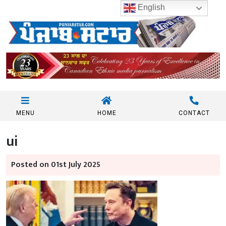
English
MENU
HOME
CONTACT
ui
Posted on 01st July 2025