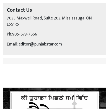
Contact Us
7035 Maxwell Road, Suite 203, Mississauga, ON
L5S1R5
Ph:905-673-7666
Email: editor@punjabstar.com