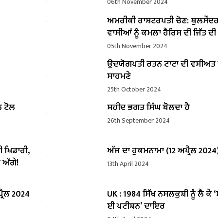
06th November 2024
ਅਮਰੀਕੀ ਰਾਸ਼ਟਰਪਤੀ ਚੋਣ: ਥੁਲਸੇਂਦ
ਵਾਸੀਆਂ ਨੂੰ ਕਮਲਾ ਹੈਰਿਸ ਦੀ ਜਿੱਤ ਦ
05th November 2024
ਉਦਯੋਗਪਤੀ ਰਤਨ ਟਾਟਾ ਦੀ ਵਸੀਅ
ਸਾਹਮਣੇ
25th October 2024
ਲ ਟੋਲ
ਸ਼ਹੀਦ ਭਗਤ ਸਿੰਘ ਬੋਲਦਾ ਹੈ
26th September 2024
ੀ ਖਿਡਾਰੀ,
ਅੱਜ ਦਾ ਹੁਕਮਨਾਮਾ (12 ਅਪ੍ਰੈਲ 2024
 ਅੱਗੇ!
13th April 2024
੍ਰੈਲ 2024
UK : 1984 ਸਿੱਖ ਨਸਲਕੁਸ਼ੀ ਨੂੰ ਲੈ ਕੇ 
ਈ ਪਟੀਸ਼ਨ’ ਦਾਇਰ