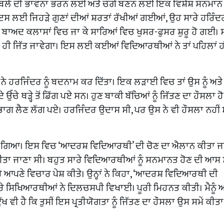
ਕਾਬਲੇ ਦੀ ਭਾਵਨਾ ਭਰਨ ਲਈ ਅਤੇ ਚੰਗੇ ਬਣਨ ਲਈ ਇਕ ਵਿਸ਼ੇਸ਼ ਸਨਮਾਨ
 ਲਈ ਜਿਹੜੇ ਗੁਣਾਂ ਦੀਆਂ ਸ਼ਰਤਾਂ ਰੱਖੀਆਂ ਗਈਆਂ, ਉਹ ਸਾਰੇ ਹਰਿੰਦਰ
ਂ ਬਾਅਦ ਕਲਾਸਾਂ ਵਿਚ ਜਾ ਕੇ ਸਾਰਿਆਂ ਵਿਚ ਖੁਸਰ-ਫੁਸਰ ਸ਼ੁਰੂ ਹੋ ਗਈ। 
ਰ ਹੀ ਜਿੱਤ ਜਾਵੇਗਾ। ਇਸ ਲਈ ਕਈਆਂ ਵਿਦਿਆਰਥੀਆਂ ਨੇ ਤਾਂ ਪਹਿਲਾਂ ਹ
ਨੇ ਹਰਜਿੰਦਰ ਨੂੰ ਬਦਨਾਮ ਕਰ ਦਿੱਤਾ। ਇਕ ਲੜਾਈ ਵਿਚ ਤਾਂ ਉਸ ਨੂੰ ਅਤੇ 
ੇ ਉੱਚੇ ਥੜ੍ਹੇ ਤੋਂ ਡਿੱਗ ਪਏ ਸਨ। ਹੁਣ ਬਾਕੀ ਬੱਚਿਆਂ ਨੂੰ ਜਿੱਤਣ ਦਾ ਹੌਸਲਾ 
ਾਗ ਲੈਣ ਲੱਗ ਪਏ। ਹਰਜਿੰਦਰ ਉਦਾਸ ਸੀ, ਪਰ ਉਸ ਨੇ ਵੀ ਹੌਸਲਾ ਨਹੀਂ 
ਤਾ ਗਿਆ। ਇਸ ਵਿਚ ‘ਆਦਰਸ਼ ਵਿਦਿਆਰਥੀ’ ਦੀ ਚੋਣ ਦਾ ਐਲਾਨ ਕੀਤਾ ਜ
 ਕੀਤਾ ਜਾਣਾ ਸੀ। ਬਹੁਤ ਸਾਰੇ ਵਿਦਿਆਰਥੀਆਂ ਨੂੰ ਸਨਮਾਨਤ ਹੋਣ ਦੀ ਆਸ 
ਰੇ ਆਪਣੇ ਵਿਚਾਰ ਪੇਸ਼ ਕੀਤੇ। ਉਨ੍ਹਾਂ ਨੇ ਕਿਹਾ, ‘ਆਦਰਸ਼ ਵਿਦਿਆਰਥੀ ਦੀ
ੇ ਸਿਖਿਆਰਥੀਆਂ ਨੇ ਦਿਲਚਸਪੀ ਵਿਖਾਈ। ਪੂਰੀ ਮਿਹਨਤ ਕੀਤੀ। ਮੈਨੂੰ ਅਤ
ਖ ਵੀ ਹੈ ਕਿ ਤੁਸੀਂ ਇਸ ਪ੍ਰਤੀਯੋਗਤਾ ਨੂੰ ਜਿੱਤਣ ਦਾ ਹੌਸਲਾ ਉਸ ਸਮੇਂ ਕੀਤਾ 