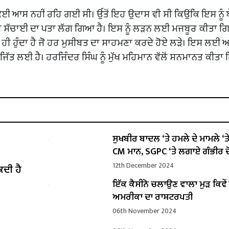
ੋਈ ਆਸ ਨਹੀਂ ਰਹਿ ਗਈ ਸੀ। ਉੱਤੋਂ ਇਹ ਉਦਾਸ ਵੀ ਸੀ ਕਿਉਂਕਿ ਇਸ ਨੂੰ 
ਾਰੀ ਸੱਚਾਈ ਦਾ ਪਤਾ ਲੱਗ ਗਿਆ ਹੈ। ਇਸ ਨੂੰ ਲੜਨ ਲਈ ਮਜਬੂਰ ਕੀਤਾ ਗ
 ਹੀ ਹੁੰਦਾ ਹੈ ਜੋ ਹਰ ਮੁਸੀਬਤ ਦਾ ਸਾਹਮਣਾ ਕਰਦੇ ਹੋਏ ਲੜੇ। ਇਸ ਲ
ਜਿੱਤ ਲਈ ਹੈ। ਹਰਜਿੰਦਰ ਸਿੰਘ ਨੂੰ ਮੁੱਖ ਮਹਿਮਾਨ ਵੱਲੋਂ ਸਨਮਾਨਤ ਕੀਤਾ
ਸੁਖਬੀਰ ਬਾਦਲ ‘ਤੇ ਹਮਲੇ ਦੇ ਮਾਮਲੇ ‘ਤੇ ਬ
CM ਮਾਨ, SGPC ‘ਤੇ ਲਗਾਏ ਗੰਭੀਰ ਦ
12th December 2024
ਕਦੀ ਹੈ
ਇੱਕ ਕੈਸੀਨੋ ਚਲਾਉਣ ਵਾਲਾ ਮੁੜ ਕਿਵ
ਅਮਰੀਕਾ ਦਾ ਰਾਸ਼ਟਰਪਤੀ
06th November 2024