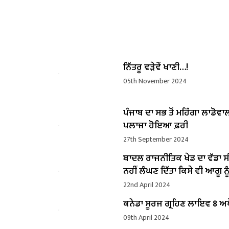
ਨਿੱਤਰੂ ਵੜੇਵੇਂ ਖਾਣੀ…!
05th November 2024
ਪੰਜਾਬ ਦਾ ਸਭ ਤੋਂ ਮਹਿੰਗਾ ਲਾਡੋਵਾ
ਪਲਾਜ਼ਾ ਹੋਇਆ ਫ਼ਰੀ
27th September 2024
ਬਾਦਲ ਰਾਜਨੀਤਿਕ ਖੇਡ ਦਾ ਵੱਡਾ ਸ
ਨਹੀਂ ਲੰਘਣ ਦਿੱਤਾ ਕਿਸੇ ਵੀ ਆਗੂ ਨੂੰ
22nd April 2024
ਕਨੇਡਾ ਸੂਰਜ ਗ੍ਰਹਿਣ ਲਾਇਵ 8 ਅਪ
09th April 2024