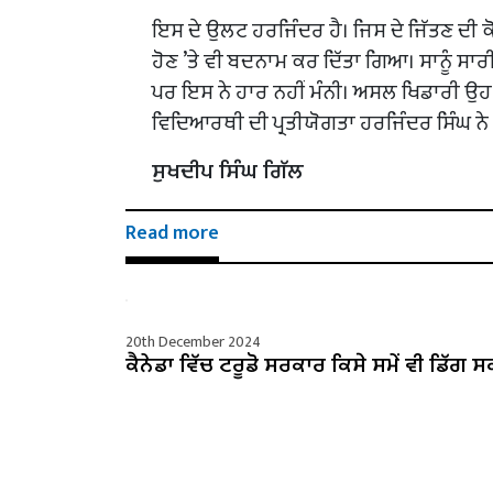
ਇਸ ਦੇ ਉਲਟ ਹਰਜਿੰਦਰ ਹੈ। ਜਿਸ ਦੇ ਜਿੱਤਣ ਦੀ ਕ
ਹੋਣ ’ਤੇ ਵੀ ਬਦਨਾਮ ਕਰ ਦਿੱਤਾ ਗਿਆ। ਸਾਨੂੰ ਸ
ਪਰ ਇਸ ਨੇ ਹਾਰ ਨਹੀਂ ਮੰਨੀ। ਅਸਲ ਖਿਡਾਰੀ ਉਹ
ਵਿਦਿਆਰਥੀ ਦੀ ਪ੍ਰਤੀਯੋਗਤਾ ਹਰਜਿੰਦਰ ਸਿੰਘ ਨੇ 
ਸੁਖਦੀਪ ਸਿੰਘ ਗਿੱਲ
Read more
20th December 2024
ਕੈਨੇਡਾ ਵਿੱਚ ਟਰੂਡੋ ਸਰਕਾਰ ਕਿਸੇ ਸਮੇਂ ਵੀ ਡਿੱਗ ਸ