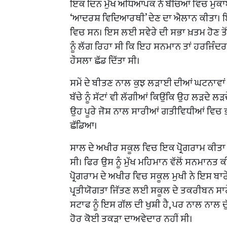
ਇਕ ਦਿਨ ਮੁੱਖ ਅਧਿਆਪਕ ਨੇ ਬੱਚਿਆਂ ਵਿਚ ਮੁ
‘ਆਦਰਸ਼ ਵਿਦਿਆਰਥੀ’ ਦੇਣ ਦਾ ਐਲਾਨ ਕੀਤਾ। ਇਸ
ਵਿਚ ਸਨ। ਇਸ ਲਈ ਸਵੇਰੇ ਦੀ ਸਭਾ ਖ਼ਤਮ ਹੋਣ ਤੋ
ਨੂੰ ਲੱਗ ਰਿਹਾ ਸੀ ਕਿ ਇਹ ਸਨਮਾਨ ਤਾਂ ਹਰਜਿੰਦ
ਹੌਸਲਾ ਛੱਡ ਦਿੱਤਾ ਸੀ।
ਸਮੇਂ ਦੇ ਬੀਤਣ ਨਾਲ ਕੁਝ ਲੜਾਈ ਦੀਆਂ ਘਟਨਾਵਾਂ 
ਬੱਚੇ ਨੂੰ ਸੱਟਾਂ ਵੀ ਲੱਗੀਆਂ ਕਿਉਂਕਿ ਉਹ ਲੜਦੇ ਲੜਦ
ਉਹ ਪੂਰੇ ਜੋਸ਼ ਨਾਲ ਸਾਰੀਆਂ ਗਤੀਵਿਧੀਆਂ ਵਿਚ ਭ
ਛੱਡਿਆ।
ਸਾਲ ਦੇ ਅਖੀਰ ਸਕੂਲ ਵਿਚ ਇਕ ਪ੍ਰੋਗਰਾਮ ਕੀ
ਸੀ। ਫਿਰ ਉਸ ਨੂੰ ਮੁੱਖ ਮਹਿਮਾਨ ਵੱਲੋਂ ਸਨਮਾਨਤ
ਪ੍ਰੋਗਰਾਮ ਦੇ ਅਖੀਰ ਵਿਚ ਸਕੂਲ ਮੁਖੀ ਨੇ ਇਸ ਬਾ
ਪ੍ਰਤੀਯੋਗਤਾ ਜਿੱਤਣ ਲਈ ਸਕੂਲ ਦੇ ਤਕਰੀਬਨ ਸਾਰ
ਸਟਾਫ ਨੂੰ ਇਸ ਗੱਲ ਦੀ ਖੁਸ਼ੀ ਹੈ, ਪਰ ਨਾਲ ਨਾਲ ਦੁੱ
ਹੋਰ ਕੋਈ ਤਕੜਾ ਦਾਅਵੇਦਾਰ ਨਹੀਂ ਸੀ।