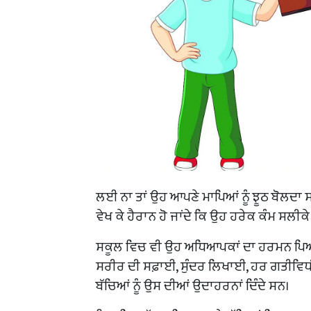
ਲਈ ਨਾ ਤਾਂ ਉਹ ਆਪਣੇ ਮਾਪਿਆਂ ਨੂੰ ਝੂਠ ਬੋਲਦਾ 
ਵੇਖ ਕੇ ਹੈਰਾਨ ਹੋ ਜਾਂਦੇ ਕਿ ਉਹ ਹਰੇਕ ਕੰਮ ਸਲੀਕ
ਸਕੂਲ ਵਿਚ ਵੀ ਉਹ ਅਧਿਆਪਕਾਂ ਦਾ ਹਰਮਨ ਪਿਆਰ
ਸਰੀਰ ਦੀ ਸਫ਼ਾਈ, ਸੁੰਦਰ ਲਿਖਾਈ, ਹਰ ਗਤੀਵਿਧ
ਬੱਚਿਆਂ ਨੂੰ ਉਸ ਦੀਆਂ ਉਦਾਹਰਨਾਂ ਦਿੰਦੇ ਸਨ।