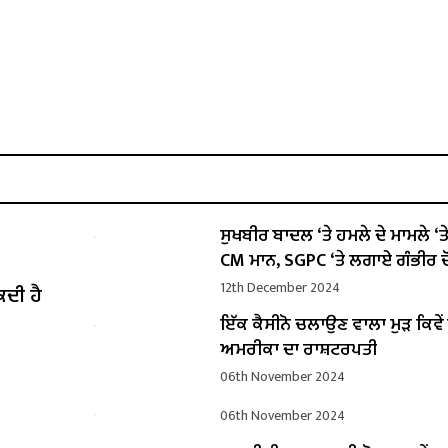
ਸੁਖਬੀਰ ਬਾਦਲ ‘ਤੇ ਹਮਲੇ ਦੇ ਮਾਮਲੇ ‘ਤੇ ਬ
CM ਮਾਨ, SGPC ‘ਤੇ ਲਗਾਏ ਗੰਭੀਰ ਦ
12th December 2024
ਕਦੀ ਹੈ
ਇੱਕ ਕੈਸੀਨੋ ਚਲਾਉਣ ਵਾਲਾ ਮੁੜ ਕਿਵ
ਅਮਰੀਕਾ ਦਾ ਰਾਸ਼ਟਰਪਤੀ
06th November 2024
06th November 2024