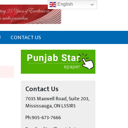
English
ਰ
CONTACT US
Contact Us
7035 Maxwell Road, Suite 203,
Mississauga, ON L5S1R5
Ph:905-673-7666