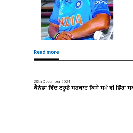
Read more
20th December 2024
ਕੈਨੇਡਾ ਵਿੱਚ ਟਰੂਡੋ ਸਰਕਾਰ ਕਿਸੇ ਸਮੇਂ ਵੀ ਡਿੱਗ ਸ