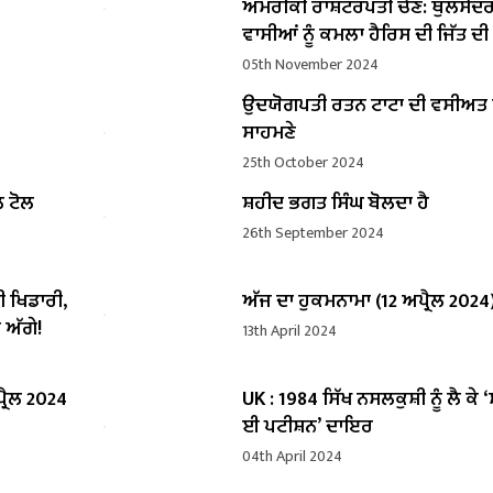
ਅਮਰੀਕੀ ਰਾਸ਼ਟਰਪਤੀ ਚੋਣ: ਥੁਲਸੇਂਦ
ਵਾਸੀਆਂ ਨੂੰ ਕਮਲਾ ਹੈਰਿਸ ਦੀ ਜਿੱਤ ਦ
05th November 2024
ਉਦਯੋਗਪਤੀ ਰਤਨ ਟਾਟਾ ਦੀ ਵਸੀਅ
ਸਾਹਮਣੇ
25th October 2024
ਲ ਟੋਲ
ਸ਼ਹੀਦ ਭਗਤ ਸਿੰਘ ਬੋਲਦਾ ਹੈ
26th September 2024
ੀ ਖਿਡਾਰੀ,
ਅੱਜ ਦਾ ਹੁਕਮਨਾਮਾ (12 ਅਪ੍ਰੈਲ 2024
 ਅੱਗੇ!
13th April 2024
੍ਰੈਲ 2024
UK : 1984 ਸਿੱਖ ਨਸਲਕੁਸ਼ੀ ਨੂੰ ਲੈ ਕੇ 
ਈ ਪਟੀਸ਼ਨ’ ਦਾਇਰ
04th April 2024